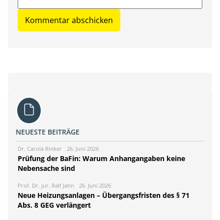
NEUESTE BEITRÄGE
Dr. Carola Rinker
26. Juni 2026
Prüfung der BaFin: Warum Anhangangaben keine
Nebensache sind
Prof. Dr. jur. Ralf Jahn
26. Juni 2026
Neue Heizungsanlagen – Übergangsfristen des § 71
Abs. 8 GEG verlängert