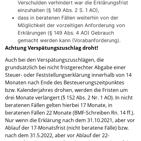
Verschulden verhindert war die Erklärungsfrist
einzuhalten (§ 149 Abs. 2 S. 1 AO),
dass in beratenen Fällen weiterhin von der
Möglichkeit der vorzeitigen Anforderung von
Erklärungen (§ 149 Abs. 4 AO) Gebrauch
gemacht werden kann (Vorabanforderung).
Achtung Verspätungszuschlag droht!
Auch bei den Verspätungszuschlägen, die
grundsätzlich bei nicht fristgerechter Abgabe einer
Steuer- oder Feststellungserklärung innerhalb von 14
Monaten nach Ende des Besteuerungszeitpunktes
bzw. Kalenderjahres drohen, werden die Fristen um
drei Monate verlängert (§ 152 Abs. 2 Nr. 1 AO). In nicht
beratenen Fällen gelten hierbei 17 Monate, in
beratenen Fällen 22 Monate (BMF-Schreiben Rn. 14 ff.).
Nur wenn die Erklärung nach dem 31.10.2021, aber vor
Ablauf der 17-Monatsfrist (nicht beratene Fälle) bzw.
nach dem 31.5.2022, aber vor Ablauf der 22-