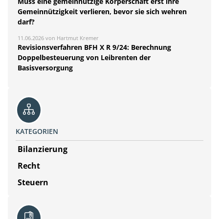
Muss eine gemeinnützige Körperschaft erst ihre
Gemeinnützigkeit verlieren, bevor sie sich wehren
darf?
11.06.2026 von Hartmut Kremer
Revisionsverfahren BFH X R 9/24: Berechnung
Doppelbesteuerung von Leibrenten der
Basisversorgung
KATEGORIEN
Bilanzierung
Recht
Steuern