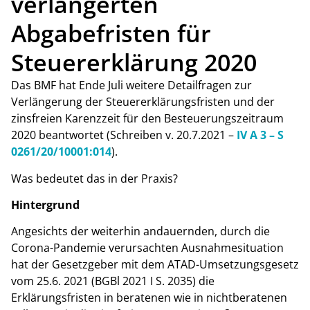
verlängerten
Abgabefristen für
Steuererklärung 2020
Das BMF hat Ende Juli weitere Detailfragen zur
Verlängerung der Steuererklärungsfristen und der
zinsfreien Karenzzeit für den Besteuerungszeitraum
2020 beantwortet (Schreiben v. 20.7.2021 –
IV A 3 – S
0261/20/10001:014
).
Was bedeutet das in der Praxis?
Hintergrund
Angesichts der weiterhin andauernden, durch die
Corona-Pandemie verursachten Ausnahmesituation
hat der Gesetzgeber mit dem ATAD-Umsetzungsgesetz
vom 25.6. 2021 (BGBl 2021 I S. 2035) die
Erklärungsfristen in beratenen wie in nichtberatenen