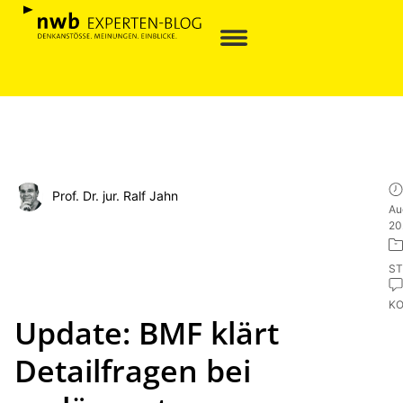
Prof. Dr. jur. Ralf Jahn
Au
20
ST
K
Update: BMF klärt
Detailfragen bei