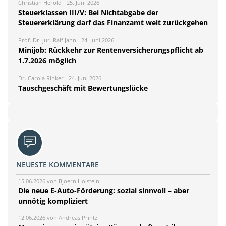
Christian Herold
25. Juni 2026
Steuerklassen III/V: Bei Nichtabgabe der
Steuererklärung darf das Finanzamt weit zurückgehen
Prof. Dr. jur. Ralf Jahn
24. Juni 2026
Minijob: Rückkehr zur Rentenversicherungspflicht ab
1.7.2026 möglich
Dr. Carola Rinker
24. Juni 2026
Tauschgeschäft mit Bewertungslücke
NEUESTE KOMMENTARE
15.06.2026 von Bjoern Holstein
Die neue E-Auto-Förderung: sozial sinnvoll – aber
unnötig kompliziert
12.06.2026 von Andreas Printz