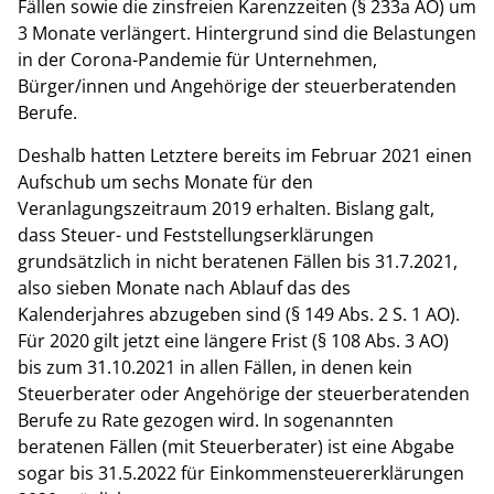
Fällen sowie die zinsfreien Karenzzeiten (§ 233a AO) um
3 Monate verlängert. Hintergrund sind die Belastungen
in der Corona-Pandemie für Unternehmen,
Bürger/innen und Angehörige der steuerberatenden
Berufe.
Deshalb hatten Letztere bereits im Februar 2021 einen
Aufschub um sechs Monate für den
Veranlagungszeitraum 2019 erhalten. Bislang galt,
dass Steuer- und Feststellungserklärungen
grundsätzlich in nicht beratenen Fällen bis 31.7.2021,
also sieben Monate nach Ablauf das des
Kalenderjahres abzugeben sind (§ 149 Abs. 2 S. 1 AO).
Für 2020 gilt jetzt eine längere Frist (§ 108 Abs. 3 AO)
bis zum 31.10.2021 in allen Fällen, in denen kein
Steuerberater oder Angehörige der steuerberatenden
Berufe zu Rate gezogen wird. In sogenannten
beratenen Fällen (mit Steuerberater) ist eine Abgabe
sogar bis 31.5.2022 für Einkommensteuererklärungen