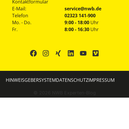
Kontaktformular
E-Mail:
service@nwb.de
Telefon
02323 141-900
Mo. - Do.
9:00 - 18:00
Uhr
Fr.
8:00 - 16:30
Uhr
HINWEISGEBERSYSTEM
DATENSCHUTZ
IMPRESSUM
©
2026
NWB Experten-Blog