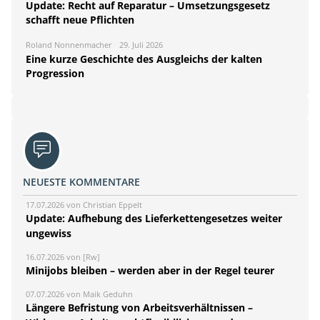
Update: Recht auf Reparatur – Umsetzungsgesetz
schafft neue Pflichten
Roland Nonnenmacher
29. Juli 2026
Eine kurze Geschichte des Ausgleichs der kalten
Progression
NEUESTE KOMMENTARE
17.07.2026 von Christian Eppelt
Update: Aufhebung des Lieferkettengesetzes weiter
ungewiss
16.07.2026 von [Rw]
Minijobs bleiben – werden aber in der Regel teurer
07.07.2026 von Maik Geduhn
Längere Befristung von Arbeitsverhältnissen –