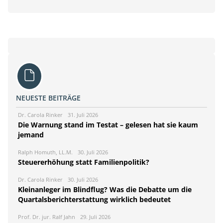
NEUESTE BEITRÄGE
Dr. Carola Rinker
31. Juli 2026
Die Warnung stand im Testat – gelesen hat sie kaum
jemand
Ralph Homuth, LL.M.
30. Juli 2026
Steuererhöhung statt Familienpolitik?
Dr. Carola Rinker
30. Juli 2026
Kleinanleger im Blindflug? Was die Debatte um die
Quartalsberichterstattung wirklich bedeutet
Prof. Dr. jur. Ralf Jahn
29. Juli 2026