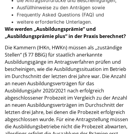
die Antragsvordrucke und Bescheinigungen,
Ausfüllhinweise zu den Anträgen sowie
Frequently Asked Questions (FAQ) und
weitere erforderliche Unterlagen.
Wie werden „Ausbildungsprämie“ und
„Ausbildungsprämie plus“ in der Praxis berechnet?
Die Kammern (IHKn, HWKn) müssen als „zuständige
Stellen“ (§ 77 BBiG) für staatlich anerkannte
Ausbildungsgänge im Antragsverfahren prüfen und
bescheinigen, wie die Ausbildungssituation im Betrieb
im Durchschnitt der letzten drei Jahre war. Die Anzahl
an neuen Ausbildungsverträgen für das
Ausbildungsjahr 2020/2021 nach erfolgreich
abgeschlossener Probezeit im Vergleich zu der Anzahl
an neuen Ausbildungsverträgen im Durchschnitt der
letzten drei Jahre, bei denen die Probezeit erfolgreich
abgeschlossen wurde. Für eine Antragstellung müssen
die Ausbildungsbetriebe nicht die Probezeit abwarten,
allerdings erfolgt die Auszahlung der Prämien erst