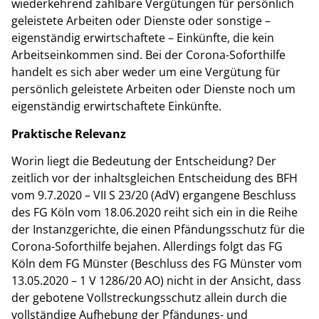
wiederkehrend zahlbare Vergütungen für persönlich
geleistete Arbeiten oder Dienste oder sonstige –
eigenständig erwirtschaftete – Einkünfte, die kein
Arbeitseinkommen sind. Bei der Corona-Soforthilfe
handelt es sich aber weder um eine Vergütung für
persönlich geleistete Arbeiten oder Dienste noch um
eigenständig erwirtschaftete Einkünfte.
Praktische Relevanz
Worin liegt die Bedeutung der Entscheidung? Der
zeitlich vor der inhaltsgleichen Entscheidung des BFH
vom 9.7.2020 – VII S 23/20 (AdV) ergangene Beschluss
des FG Köln vom 18.06.2020 reiht sich ein in die Reihe
der Instanzgerichte, die einen Pfändungsschutz für die
Corona-Soforthilfe bejahen. Allerdings folgt das FG
Köln dem FG Münster (Beschluss des FG Münster vom
13.05.2020 – 1 V 1286/20 AO) nicht in der Ansicht, dass
der gebotene Vollstreckungsschutz allein durch die
vollständige Aufhebung der Pfändungs- und