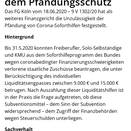
dem Pfändungsschutz
Das FG Köln vom 18.06.2020 – 9 V 1302/20 hat als
weiteres Finanzgericht die Unzulässigkeit der
Pfändung von Corona-Soforthilfen festgestellt.
Hintergrund
Bis 31.5.2020 konnten Freiberufler, Solo-Selbständige
und KMU aus dem Soforthilfeprogramm des Bundes
wegen coronabedingter Finanzierungsschwierigkeiten
verlorene staatliche Zuschüsse beantragen, die unter
Berücksichtigung des individuellen
Liquiditätsengpasses zwischen 9.000 € und 15.000 €
betrugen. Nach Auszahlung dieser Liquiditätshilfen ist
in der Praxis die Frage aufgetreten, ob diese
Subventionsmittel – dem Sinn der Subvention
widersprechend – dem Zugriff der Finanzbehörden
wegen Steuerschulden unterliegen.
Sachverhalt