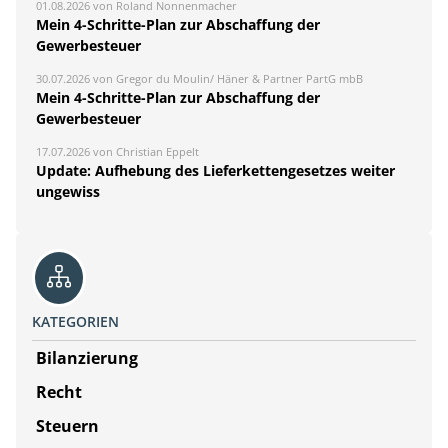
01.08.2026 von Roland Nonnenmacher
Mein 4-Schritte-Plan zur Abschaffung der
Gewerbesteuer
30.07.2026 von Gregor du Moulin/ Häner & Partner PartG mbB
Mein 4-Schritte-Plan zur Abschaffung der
Gewerbesteuer
17.07.2026 von Christian Eppelt
Update: Aufhebung des Lieferkettengesetzes weiter
ungewiss
KATEGORIEN
Bilanzierung
Recht
Steuern