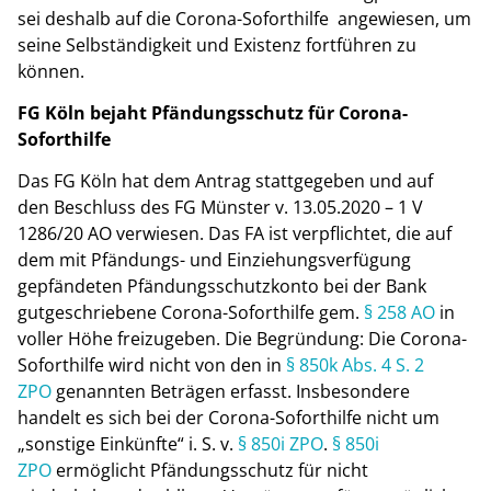
sei deshalb auf die Corona-Soforthilfe angewiesen, um
seine Selbständigkeit und Existenz fortführen zu
können.
FG Köln bejaht Pfändungsschutz für Corona-
Soforthilfe
Das FG Köln hat dem Antrag stattgegeben und auf
den Beschluss des FG Münster v. 13.05.2020 – 1 V
1286/20 AO verwiesen. Das FA ist verpflichtet, die auf
dem mit Pfändungs- und Einziehungsverfügung
gepfändeten Pfändungsschutzkonto bei der Bank
gutgeschriebene Corona-Soforthilfe gem.
§ 258 AO
in
voller Höhe freizugeben. Die Begründung: Die Corona-
Soforthilfe wird nicht von den in
§ 850k Abs. 4 S. 2
ZPO
genannten Beträgen erfasst. Insbesondere
handelt es sich bei der Corona-Soforthilfe nicht um
„sonstige Einkünfte“ i. S. v.
§ 850i ZPO
.
§ 850i
ZPO
ermöglicht Pfändungsschutz für nicht