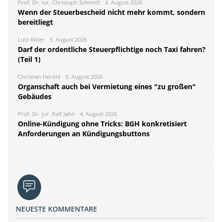
Prof. Dr. iur. Christoph Schmidt
6. August 2026
Wenn der Steuerbescheid nicht mehr kommt, sondern
bereitliegt
Lutz Ritter
5. August 2026
Darf der ordentliche Steuerpflichtige noch Taxi fahren?
(Teil 1)
Christian Herold
5. August 2026
Organschaft auch bei Vermietung eines "zu großen"
Gebäudes
Prof. Dr. jur. Ralf Jahn
4. August 2026
Online-Kündigung ohne Tricks: BGH konkretisiert
Anforderungen an Kündigungsbuttons
NEUESTE KOMMENTARE