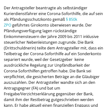
Der Antragsteller beantragte als selbständiger
Kurierdienstfahrer eine Corona-Soforthilfe, die auf sein
als Pfändungsschutzkonto gemäß
§ 850k
ZPO
geführtes Girokonto überwiesen wurde. Der
Pfändungsverfügung lagen rückständige
Einkommensteuern der Jahre 2009 bis 2011 inklusive
steuerlicher Nebenleistungen zugrunde. Die Bank
(Drittschuldnerin) teilte dem Antragsteller mit, dass ein
Teilbetrag der Corona-Soforthilfe auf ein Sonderkonto
separiert wurde, weil der Gesetzgeber keine
ausdrückliche Regelung zur Unpfändbarkeit der
Corona-Soforthilfen getroffen habe. Die Bank sei
verpflichtet, die gesicherten Beträge an die Gläubiger
auszuzahlen. Der Antragsteller wandte sich an den
Antragsgegner (FA) und bat um
Freigabe/Verzichtserklärung gegenüber der Bank,
damit ihm der Restbetrag gutgeschrieben werden
kann. Er habe aktuell einen finanziellen Engpass und