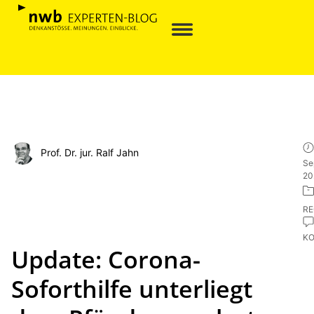
Prof. Dr. jur. Ralf Jahn
Se
20
R
K
Update: Corona-
Soforthilfe unterliegt