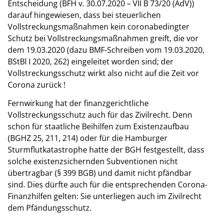
Entscheidung (BFH v. 30.07.2020 – VII B 73/20 (AdV))
darauf hingewiesen, dass bei steuerlichen
Vollstreckungsmaßnahmen kein coronabedingter
Schutz bei Vollstreckungsmaßnahmen greift, die vor
dem 19.03.2020 (dazu BMF-Schreiben vom 19.03.2020,
BStBl I 2020, 262) eingeleitet worden sind; der
Vollstreckungsschutz wirkt also nicht auf die Zeit vor
Corona zurück !
Fernwirkung hat der finanzgerichtliche
Vollstreckungsschutz auch für das Zivilrecht. Denn
schon für staatliche Beihilfen zum Existenzaufbau
(BGHZ 25, 211, 214) oder für die Hamburger
Sturmflutkatastrophe hatte der BGH festgestellt, dass
solche existenzsichernden Subventionen nicht
übertragbar (§ 399 BGB) und damit nicht pfändbar
sind. Dies dürfte auch für die entsprechenden Corona-
Finanzhilfen gelten: Sie unterliegen auch im Zivilrecht
dem Pfändungsschutz.