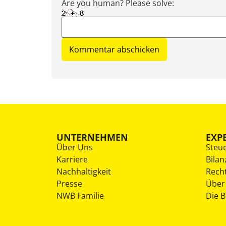
Are you human? Please solve:
UNTERNEHMEN
EXP
Über Uns
Steu
Karriere
Bilan
Nachhaltigkeit
Rech
Presse
Über
NWB Familie
Die 