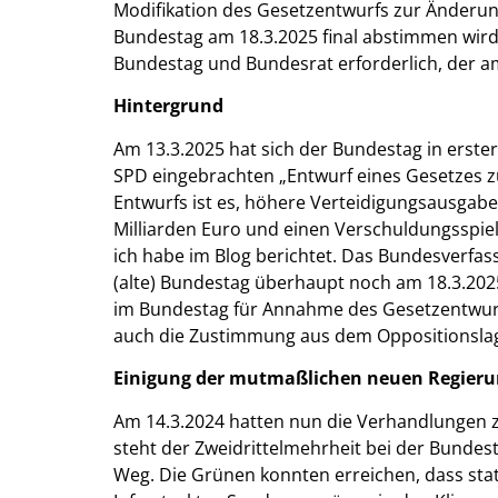
Modifikation des Gesetzentwurfs zur Änderung
Bundestag am 18.3.2025 final abstimmen wird; 
Bundestag und Bundesrat erforderlich, der am
Hintergrund
Am 13.3.2025 hat sich der Bundestag in erst
SPD eingebrachten „Entwurf eines Gesetzes z
Entwurfs ist es, höhere Verteidigungsausgab
Milliarden Euro und einen Verschuldungsspie
ich habe im Blog berichtet. Das Bundesverfas
(alte) Bundestag überhaupt noch am 18.3.20
im Bundestag für Annahme des Gesetzentwurfs a
auch die Zustimmung aus dem Oppositionslage
Einigung der mutmaßlichen neuen Regieru
Am 14.3.2024 hatten nun die Verhandlungen 
steht der Zweidrittelmehrheit bei der Bunde
Weg. Die Grünen konnten erreichen, dass stat