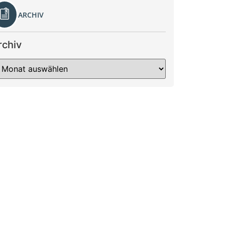
ARCHIV
rchiv