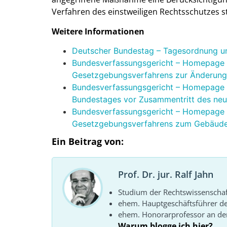
Verfahren des einstweiligen Rechtsschutzes s
Weitere Informationen
Deutscher Bundestag – Tagesordnung un
Bundesverfassungsgericht – Homepage –
Gesetzgebungsverfahrens zur Änderung
Bundesverfassungsgericht – Homepage –
Bundestages vor Zusammentritt des ne
Bundesverfassungsgericht – Homepage – 
Gesetzgebungsverfahrens zum Gebäude
Ein Beitrag von:
Prof. Dr. jur. Ralf Jahn
Studium der Rechtswissenscha
ehem. Hauptgeschäftsführer d
ehem. Honorarprofessor an der
Warum blogge ich hier?