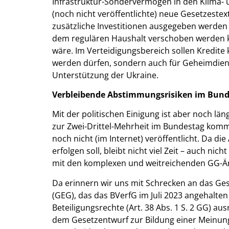
Infrastruktur-Sondervermögen in den Klima- 
(noch nicht veröffentlichte) neue Gesetzeste
zusätzliche Investitionen ausgegeben werden 
dem regulären Haushalt verschoben werden k
wäre. Im Verteidigungsbereich sollen Kredit
werden dürfen, sondern auch für Geheimdien
Unterstützung der Ukraine.
Verbleibende Abstimmungsrisiken im Bund
Mit der politischen Einigung ist aber noch län
zur Zwei-Drittel-Mehrheit im Bundestag komm
noch nicht (im Internet) veröffentlicht. Da 
erfolgen soll, bleibt nicht viel Zeit – auch ni
mit den komplexen und weitreichenden GG-Ä
Da erinnern wir uns mit Schrecken an das 
(GEG), das das BVerfG im Juli 2023 angehalte
Beteiligungsrechte (Art. 38 Abs. 1 S. 2 GG) a
dem Gesetzentwurf zur Bildung einer Meinun