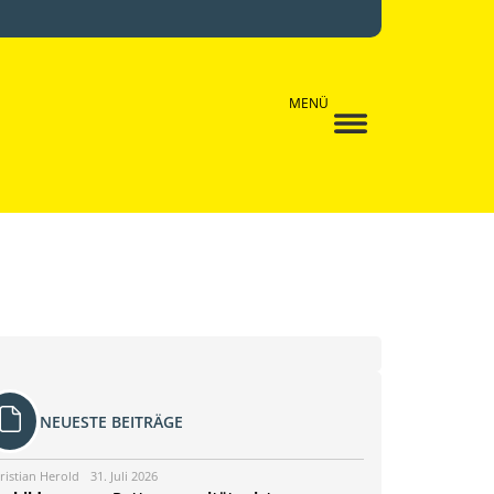
MENÜ
NEUESTE BEITRÄGE
ristian Herold
31. Juli 2026