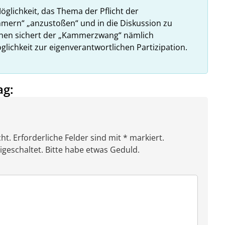
Möglichkeit, das Thema der Pflicht der
ammern“ „anzustoßen“ und in die Diskussion zu
ehen sichert der „Kammerzwang“ nämlich
glichkeit zur eigenverantwortlichen Partizipation.
ag:
ht. Erforderliche Felder sind mit * markiert.
eschaltet. Bitte habe etwas Geduld.