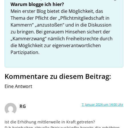
Warum blogge ich hier?
Mein erster Blog bietet die Möglichkeit, das
Thema der Pflicht der „Pflichtmitgliedschaft in
Kammern“ „anzustoßen“ und in die Diskussion
zu bringen. Bei genauem Hinsehen sichert der
„Kammerzwang“ nämlich Freiheitsrechte durch
die Möglichkeit zur eigenverantwortlichen
Partizipation.
Kommentare zu diesem Beitrag:
Eine Antwort
7. Januar 2024 um 14:00 Uhr
RG
Ist die Erhöhung mittlerweile in Kraft getreten?
D.h.beinhalten aktuelle Preisauskünfte bereits die erhöhten