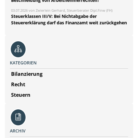
Beschneidung von Arbeitnehmerrechten?
03.07.2026 von Zwierlein Gerhard, Steuerberater Dipl.Finw (FH)
Steuerklassen III/V: Bei Nichtabgabe der
Steuererklärung darf das Finanzamt weit zurückgehen
KATEGORIEN
Bilanzierung
Recht
Steuern
ARCHIV