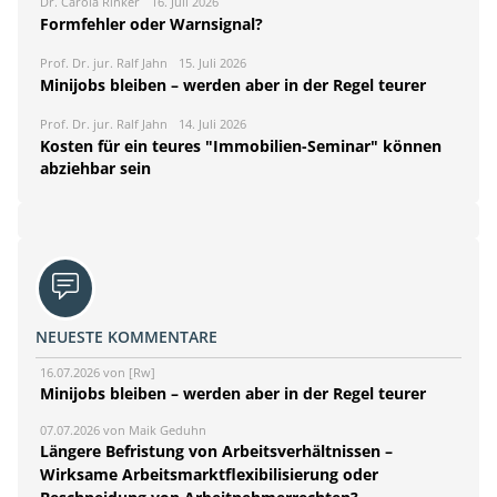
Dr. Carola Rinker
16. Juli 2026
Formfehler oder Warnsignal?
Prof. Dr. jur. Ralf Jahn
15. Juli 2026
Minijobs bleiben – werden aber in der Regel teurer
Prof. Dr. jur. Ralf Jahn
14. Juli 2026
Kosten für ein teures "Immobilien-Seminar" können
abziehbar sein
NEUESTE KOMMENTARE
16.07.2026 von [Rw]
Minijobs bleiben – werden aber in der Regel teurer
07.07.2026 von Maik Geduhn
Längere Befristung von Arbeitsverhältnissen –
Wirksame Arbeitsmarktflexibilisierung oder