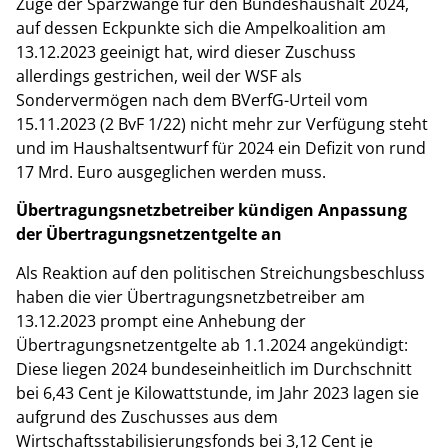
Zuge der Sparzwänge für den Bundeshaushalt 2024,
auf dessen Eckpunkte sich die Ampelkoalition am
13.12.2023 geeinigt hat, wird dieser Zuschuss
allerdings gestrichen, weil der WSF als
Sondervermögen nach dem BVerfG-Urteil vom
15.11.2023 (2 BvF 1/22) nicht mehr zur Verfügung steht
und im Haushaltsentwurf für 2024 ein Defizit von rund
17 Mrd. Euro ausgeglichen werden muss.
Übertragungsnetzbetreiber kündigen Anpassung
der Übertragungsnetzentgelte an
Als Reaktion auf den politischen Streichungsbeschluss
haben die vier Übertragungsnetzbetreiber am
13.12.2023 prompt eine Anhebung der
Übertragungsnetzentgelte ab 1.1.2024 angekündigt:
Diese liegen 2024 bundeseinheitlich im Durchschnitt
bei 6,43 Cent je Kilowattstunde, im Jahr 2023 lagen sie
aufgrund des Zuschusses aus dem
Wirtschaftsstabilisierungsfonds bei 3,12 Cent je