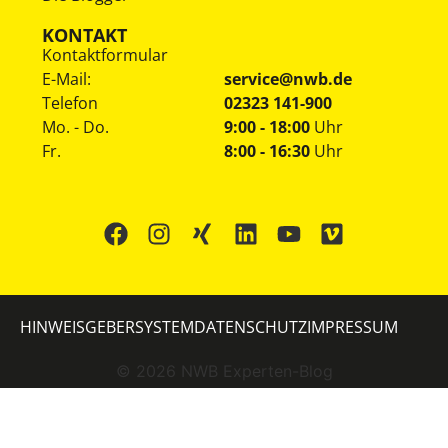
KONTAKT
Kontaktformular
E-Mail:
service@nwb.de
Telefon
02323 141-900
Mo. - Do.
9:00 - 18:00
Uhr
Fr.
8:00 - 16:30
Uhr
HINWEISGEBERSYSTEM
DATENSCHUTZ
IMPRESSUM
©
2026
NWB Experten-Blog