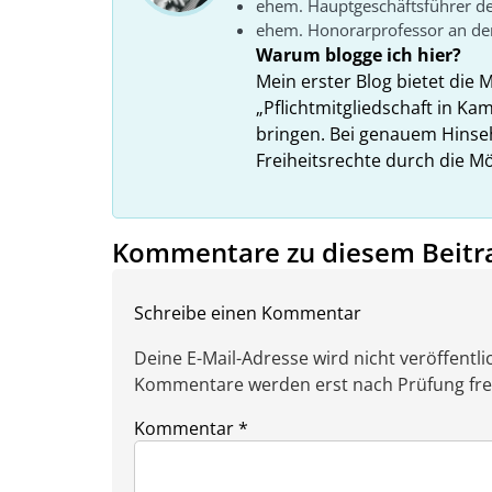
ehem. Hauptgeschäftsführer d
ehem. Honorarprofessor an der
Warum blogge ich hier?
Mein erster Blog bietet die 
„Pflichtmitgliedschaft in K
bringen. Bei genauem Hins
Freiheitsrechte durch die Mö
Kommentare zu diesem Beitr
Schreibe einen Kommentar
Deine E-Mail-Adresse wird nicht veröffentlic
Kommentare werden erst nach Prüfung freig
Kommentar
*