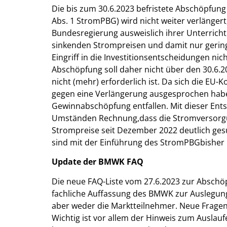
Die bis zum 30.6.2023 befristete Abschöpfung
Abs. 1 StromPBG) wird nicht weiter verlängert,
Bundesregierung ausweislich ihrer Unterricht
sinkenden Strompreisen und damit nur gerin
Eingriff in die Investitionsentscheidungen n
Abschöpfung soll daher nicht über den 30.6.2
nicht (mehr) erforderlich ist. Da sich die EU
gegen eine Verlängerung ausgesprochen habe, 
Gewinnabschöpfung entfallen. Mit dieser Ent
Umständen Rechnung,dass die Stromversorgun
Strompreise seit Dezember 2022 deutlich g
sind mit der Einführung des StromPBGbisher 
Update der BMWK FAQ
Die neue FAQ-Liste vom 27.6.2023 zur Abschöpf
fachliche Auffassung des BMWK zur Auslegung
aber weder die Marktteilnehmer. Neue Fragen
Wichtig ist vor allem der Hinweis zum Ausl