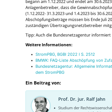
begann am 1.12.2022 und endet am 30.6.2023.
Anlagenbetreiber, dass die Gewinnabschöpfu
(1.12.2022- 31.3.2023 und 1.4.2023 bis 30.6.202
Abschöpfungsbeträge müssen bis Ende Juli 20
zuständigen Übertragungsnetzbetreiber mitge
Tipp: Auch die Bundesnetzagentur informiert 
Weitere Informationen:
StromPBG, BGBl 2022 I S. 2512
BMWK: FAQ-Liste Abschöpfung von Zufa
Bundesnetzagentur: All­ge­mei­ne In­for­ma­
dem StromPBG
Ein Beitrag von:
Prof. Dr. jur. Ralf Jahn
Studium der Rechtswissenscha