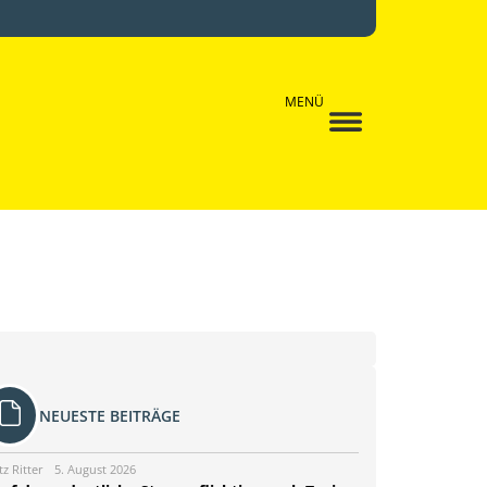
MENÜ
NEUESTE BEITRÄGE
tz Ritter
5. August 2026