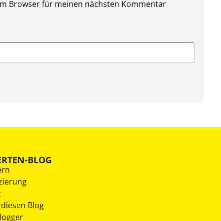
sem Browser für meinen nächsten Kommentar
ERTEN-BLOG
ern
zierung
t
 diesen Blog
Blogger