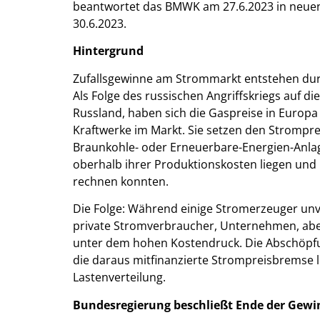
beantwortet das BMWK am 27.6.2023 in neue
30.6.2023.
Hintergrund
Zufallsgewinne am Strommarkt entstehen durch
Als Folge des russischen Angriffskriegs auf d
Russland, haben sich die Gaspreise in Europa 
Kraftwerke im Markt. Sie setzen den Strompre
Braunkohle- oder Erneuerbare-Energien-Anlag
oberhalb ihrer Produktionskosten liegen und 
rechnen konnten.
Die Folge: Während einige Stromerzeuger unv
private Stromverbraucher, Unternehmen, abe
unter dem hohen Kostendruck. Die Abschöpfu
die daraus mitfinanzierte Strompreisbremse le
Lastenverteilung.
Bundesregierung beschließt Ende der Gew