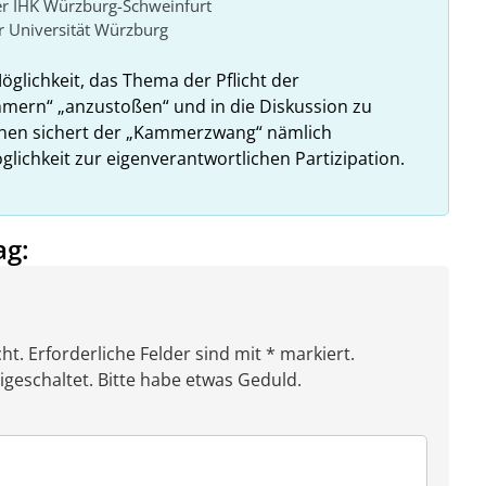
er IHK Würzburg-Schweinfurt
 Universität Würzburg
Möglichkeit, das Thema der Pflicht der
ammern“ „anzustoßen“ und in die Diskussion zu
ehen sichert der „Kammerzwang“ nämlich
glichkeit zur eigenverantwortlichen Partizipation.
ag:
ht. Erforderliche Felder sind mit * markiert.
eschaltet. Bitte habe etwas Geduld.