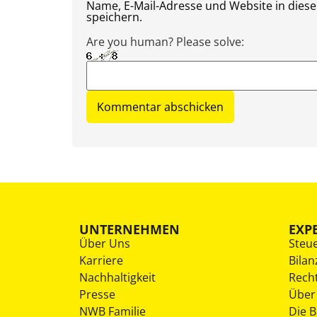
Name, E-Mail-Adresse und Website in die
speichern.
Are you human? Please solve:
UNTERNEHMEN
EXP
Über Uns
Steu
Karriere
Bilan
Nachhaltigkeit
Rech
Presse
Über
NWB Familie
Die 