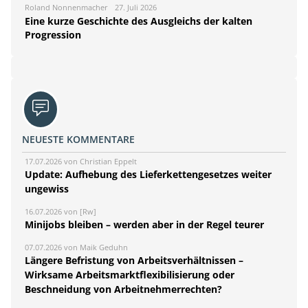
Roland Nonnenmacher
27. Juli 2026
Eine kurze Geschichte des Ausgleichs der kalten
Progression
NEUESTE KOMMENTARE
17.07.2026 von Christian Eppelt
Update: Aufhebung des Lieferkettengesetzes weiter
ungewiss
16.07.2026 von [Rw]
Minijobs bleiben – werden aber in der Regel teurer
07.07.2026 von Maik Geduhn
Längere Befristung von Arbeitsverhältnissen –
Wirksame Arbeitsmarktflexibilisierung oder
Beschneidung von Arbeitnehmerrechten?