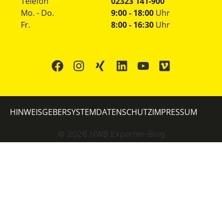
Telefon
02323 141-900
Mo. - Do.
9:00 - 18:00
Uhr
Fr.
8:00 - 16:30
Uhr
HINWEISGEBERSYSTEM
DATENSCHUTZ
IMPRESSUM
©
2026
NWB Experten-Blog