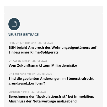
NEUESTE BEITRÄGE
Prof. Dr. jur. Ralf Jahn
28. Juli 2026
BGH bejaht Anspruch des Wohnungseigentümers auf
Einbau eines Klima-Splitgeräts
Dr. Carola Rinker
28. Juli 2026
Vom Zukunftsmarkt zum Milliardenrisiko
Dr. Ferdinand Müller
27. Juli 2026
Sind die geplanten Änderungen im Steuerstrafrecht
grundgesetzkonform?
Christian Herold
27. Juli 2026
Berechnung der "Spekulationsfrist" bei Immobilien:
Abschluss der Notarverträge maßgebend