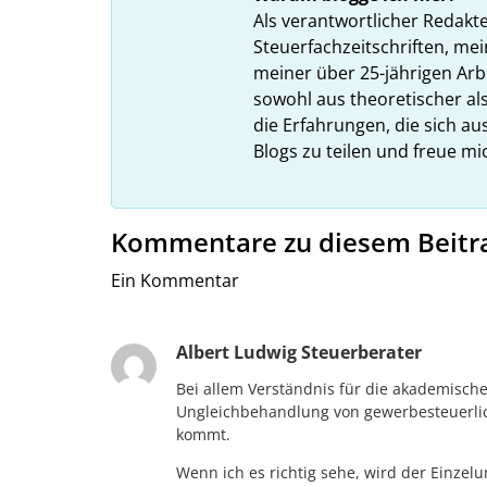
Als verantwortlicher Redakt
Steuerfachzeitschriften, mei
meiner über 25-jährigen Arbe
sowohl aus theoretischer als
die Erfahrungen, die sich a
Blogs zu teilen und freue m
Kommentare zu diesem Beitr
Ein Kommentar
Albert Ludwig Steuerberater
Bei allem Verständnis für die akademische
Ungleichbehandlung von gewerbesteuerli
kommt.
Wenn ich es richtig sehe, wird der Einzel