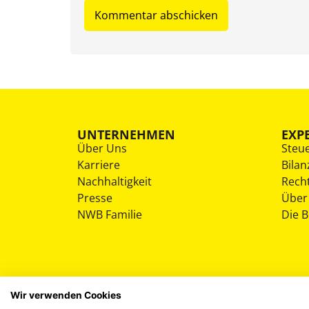
UNTERNEHMEN
EXP
Über Uns
Steu
Karriere
Bilan
Nachhaltigkeit
Rech
Presse
Über
NWB Familie
Die 
Wir verwenden Cookies