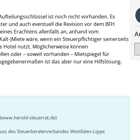
Aufteilungsschlüssel ist noch nicht vorhanden. Es
er und auch eventuell die Revision vor dem BFH
meines Erachtens allenfalls an, anhand vom
A
alt-)Miete wäre, wenn ein Steuerpflichtiger seinerseits
s Hotel nutzt. Möglicherweise können
len oder – soweit vorhanden – Mietspiegel für
egebenermaßen ist das aber nur eine Hilfslösung.
 (www.herold-steuerrat.de)
huss des Steuerberaterverbandes Westfalen-Lippe