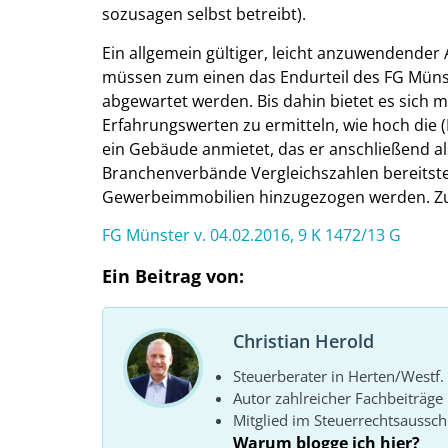
sozusagen selbst betreibt).
Ein allgemein gültiger, leicht anzuwendender 
müssen zum einen das Endurteil des FG Münst
abgewartet werden. Bis dahin bietet es sich 
Erfahrungswerten zu ermitteln, wie hoch die (K
ein Gebäude anmietet, das er anschließend al
Branchenverbände Vergleichszahlen bereitstel
Gewerbeimmobilien hinzugezogen werden. Zug
FG Münster v. 04.02.2016, 9 K 1472/13 G
Ein Beitrag von:
Christian Herold
Steuerberater in Herten/Westf.
Autor zahlreicher Fachbeiträge
Mitglied im Steuerrechtsaussc
Warum blogge ich hier?