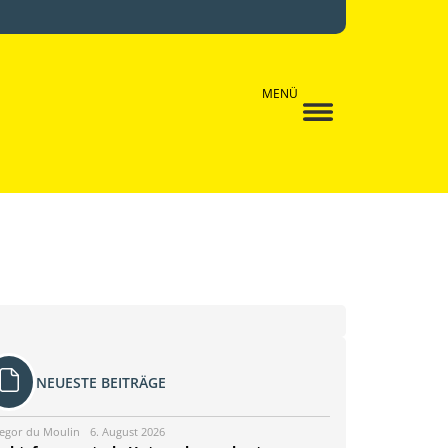
MENÜ
NEUESTE BEITRÄGE
egor du Moulin
6. August 2026