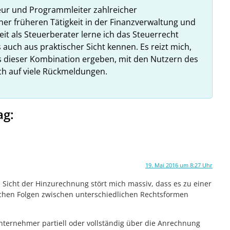
eur und Programmleiter zahlreicher
ner früheren Tätigkeit in der Finanzverwaltung und
it als Steuerberater lerne ich das Steuerrecht
 auch aus praktischer Sicht kennen. Es reizt mich,
us dieser Kombination ergeben, mit den Nutzern des
ich auf viele Rückmeldungen.
ag:
19. Mai 2016 um 8:27 Uhr
 Sicht der Hinzurechnung stört mich massiv, dass es zu einer
chen Folgen zwischen unterschiedlichen Rechtsformen
unternehmer partiell oder vollständig über die Anrechnung