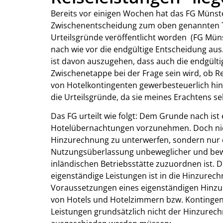
Bereits vor einigen Wochen hat das FG Münst
Zwischenentscheidung zum oben genannten 
Urteilsgründe veröffentlicht worden (FG Münst
nach wie vor die endgültige Entscheidung aus. 
ist davon auszugehen, dass auch die endgült
Zwischenetappe bei der Frage sein wird, ob R
von Hotelkontingenten gewerbesteuerlich hin
die Urteilsgründe, da sie meines Erachtens se
Das FG urteilt wie folgt: Dem Grunde nach is
Hotelübernachtungen vorzunehmen. Doch nich
Hinzurechnung zu unterwerfen, sondern nur der
Nutzungsüberlassung unbeweglicher und bewe
inländischen Betriebsstätte zuzuordnen ist. D
eigenständige Leistungen ist in die Hinzurech
Voraussetzungen eines eigenständigen Hinzur
von Hotels und Hotelzimmern bzw. Kontingent
Leistungen grundsätzlich nicht der Hinzurec