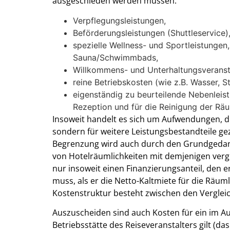
ausgeschieden werden müssen:
Verpflegungsleistungen,
Beförderungsleistungen (Shuttleservice)
spezielle Wellness- und Sportleistungen
Sauna/Schwimmbads,
Willkommens- und Unterhaltungsveranst
reine Betriebskosten (wie z.B. Wasser, S
eigenständig zu beurteilende Nebenleist
Rezeption und für die Reinigung der Räu
Insoweit handelt es sich um Aufwendungen, di
sondern für weitere Leistungsbestandteile ge
Begrenzung wird auch durch den Grundgedank
von Hotelräumlichkeiten mit demjenigen vergl
nur insoweit einen Finanzierungsanteil, den e
muss, als er die Netto-Kaltmiete für die Räum
Kostenstruktur besteht zwischen den Verglei
Auszuscheiden sind auch Kosten für ein im Au
Betriebsstätte des Reiseveranstalters gilt (da