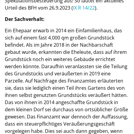
Spekulationsbesteuerung aus! So lautet ein aktuelles
Urteil des BFH vom 26.9.2023 (
IX R 14/22
).
Der Sachverhalt:
Ein Ehepaar erwarb in 2014 ein Einfamilienhaus, das
sich auf einem fast 4.000 qm großen Grundstück
befindet. Als im Jahre 2018 in der Nachbarschaft
gebaut wurde, erkannten die Eheleute, dass auf ihrem
Grundstück noch ein weiteres Gebäude errichtet
werden könnte. Daraufhin veranlassten sie die Teilung
des Grundstücks und veräußerten in 2019 eine
Parzelle. Auf Nachfrage des Finanzamtes erläuterten
sie, dass sie lediglich einen Teil ihres Gartens des von
ihnen selbst genutzten Grundstücks veräußert hätten.
Das von ihnen in 2014 angeschaffte Grundstück in
dem kleinen Dorf sei durchaus von ortsüblicher Größe
gewesen. Das Finanzamt war dennoch der Auffassung,
dass ein steuerpflichtiges Veräußerungsgeschäft
vorgelegen habe. Dies sei auch dann gegeben, wenn