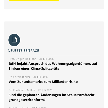
NEUESTE BEITRÄGE
Prof. Dr. jur. Ralf Jahn
28. Juli 2026
BGH bejaht Anspruch des Wohnungseigentümers auf
Einbau eines Klima-Splitgeräts
Dr. Carola Rinker
28. Juli 2026
Vom Zukunftsmarkt zum Milliardenrisiko
Dr. Ferdinand Müller
27. Juli 2026
Sind die geplanten Änderungen im Steuerstrafrecht
grundgesetzkonform?