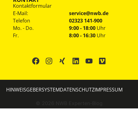
Kontaktformular
E-Mail:
service@nwb.de
Telefon
02323 141-900
Mo. - Do.
9:00 - 18:00
Uhr
Fr.
8:00 - 16:30
Uhr
HINWEISGEBERSYSTEM
DATENSCHUTZ
IMPRESSUM
©
2026
NWB Experten-Blog