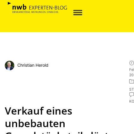
Christian Herold
Fe
20
ST
K
Verkauf eines
unbebauten