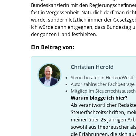
Bundeskanzlerin mit den Regierungschefinnen
fast in Vergessenheit. Natürlich darf man ric
wurde, sondern letztlich immer der Gesetzgeb
Ich würde dann entgegnen, dass Bundestag und
der ganzen Hand festhielten.
Ein Beitrag von:
Christian Herold
Steuerberater in Herten/Westf.
Autor zahlreicher Fachbeiträge
Mitglied im Steuerrechtsaussc
Warum blogge ich hier?
Als verantwortlicher Redakt
Steuerfachzeitschriften, mei
meiner über 25-jährigen Arbe
sowohl aus theoretischer als
die Erfahrungen, die sich a