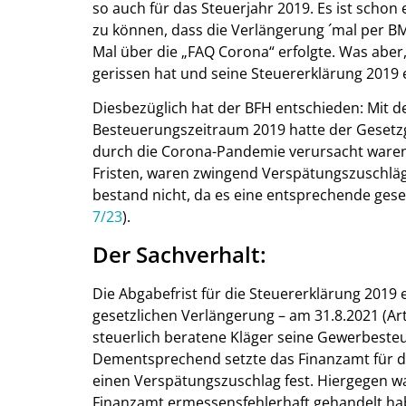
so auch für das Steuerjahr 2019. Es ist schon
zu können, dass die Verlängerung ´mal per BM
Mal über die „FAQ Corona“ erfolgte. Was aber, 
gerissen hat und seine Steuererklärung 2019
Diesbezüglich hat der BFH entschieden: Mit d
Besteuerungszeitraum 2019 hatte der Gesetz
durch die Corona-Pandemie verursacht waren.
Fristen, waren zwingend Verspätungszuschläg
bestand nicht, da es eine entsprechende gese
7/23
).
Der Sachverhalt:
Die Abgabefrist für die Steuererklärung 2019
gesetzlichen Verlängerung – am 31.8.2021 (Art
steuerlich beratene Kläger seine Gewerbesteu
Dementsprechend setzte das Finanzamt für d
einen Verspätungszuschlag fest. Hiergegen w
Finanzamt ermessensfehlerhaft gehandelt ha