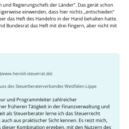
 und Regierungschefs der Länder“. Das gerät schon
htigerweise einwenden, dass hier nichts „entschieden“
er das Heft des Handelns in der Hand behalten hatte.
 Bundesrat das Heft mit drei Fingern, aber nicht mit
 (www.herold-steuerrat.de)
huss des Steuerberaterverbandes Westfalen-Lippe
eur und Programmleiter zahlreicher
ner früheren Tätigkeit in der Finanzverwaltung und
it als Steuerberater lerne ich das Steuerrecht
 auch aus praktischer Sicht kennen. Es reizt mich,
us dieser Kombination ergeben, mit den Nutzern des