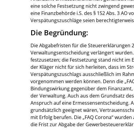
eine solche Festsetzung nicht zwingend gewes
eine Finanzbehörde i.S. des § 152 Abs. 3 AO vo
Verspätungszuschläge seien berechtigterweis
Die Begründung:
Die Abgabefristen für die Steuererklärungen 
Verwaltungsentscheidung verlängert wurden.
festzusetzen; die Festsetzung stand nicht i
der Kläger nicht für sich herleiten, dass im St
Verspätungszuschlags ausschließlich im Rah
vorgenommen werden können. Denn die „FAQ 
Bindungswirkung gegenüber dem Finanzamt, n
der Verwaltung. Auch aus dem Grundsatz des V
Anspruch auf eine Ermessensentscheidung. A
grundsätzlich geeignet wären, Vertrauensschu
mit Erfolg berufen. Die „FAQ Corona“ wurden 
die Frist zur Abgabe der Gewerbesteuererklär