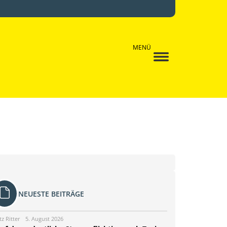
MENÜ
NEUESTE BEITRÄGE
tz Ritter
5. August 2026