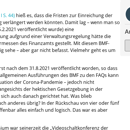
 S. 44)
hieß es, dass die Fristen zur Einreichung der
ag verlängert werden könnten. Damit lag – wenn man so
5.2.2021 veröffentlicht wurde) eine
A
rung aufgrund einer Verwaltungsregelung hätte die
rmessen des Finanzamts gestellt. Mit diesem BMF-
ig sehe – aber gar nicht befasst. Vielmehr geht es um
 erst nach dem 31.8.2021 veröffentlicht worden, so dass
en allgemeinen Ausführungen des BMF zu den FAQs kann
tuation der Corona-Pandemie – jedoch nicht
angesichts der hektischen Gesetzgebung in der
sich auch danach gerichtet hat. Was blieb
ch anderes übrig? In der Rückschau von vier oder fünf
offenbar alles einfach und logisch. Das war es aber
ium war seinerzeit die „Videoschaltkonferenz der