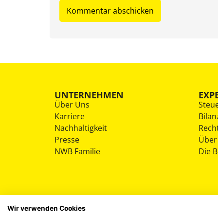
UNTERNEHMEN
EXP
Über Uns
Steu
Karriere
Bilan
Nachhaltigkeit
Rech
Presse
Über
NWB Familie
Die 
Wir verwenden Cookies