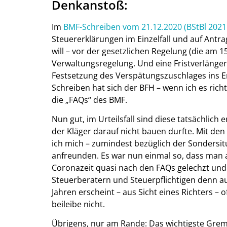
Denkanstoß:
Im
BMF-Schreiben vom 21.12.2020 (BStBl 2021 I
Steuererklärungen im Einzelfall und auf Antr
will – vor der gesetzlichen Regelung (die am 1
Verwaltungsregelung. Und eine Fristverlänge
Festsetzung des Verspätungszuschlages ins E
Schreiben hat sich der BFH – wenn ich es richt
die „FAQs“ des BMF.
Nun gut, im Urteilsfall sind diese tatsächlich
der Kläger darauf nicht bauen durfte. Mit d
ich mich – zumindest bezüglich der Sondersi
anfreunden. Es war nun einmal so, dass man 
Coronazeit quasi nach den FAQs gelechzt und 
Steuerberatern und Steuerpflichtigen denn au
Jahren erscheint – aus Sicht eines Richters – 
beileibe nicht.
Übrigens, nur am Rande: Das wichtigste Grem