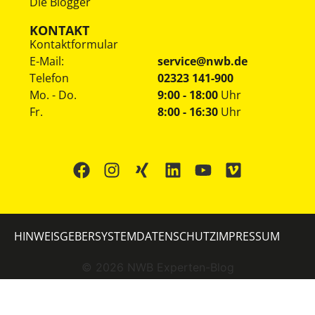
Die Blogger
KONTAKT
Kontaktformular
E-Mail:
service@nwb.de
Telefon
02323 141-900
Mo. - Do.
9:00 - 18:00
Uhr
Fr.
8:00 - 16:30
Uhr
HINWEISGEBERSYSTEM
DATENSCHUTZ
IMPRESSUM
©
2026
NWB Experten-Blog