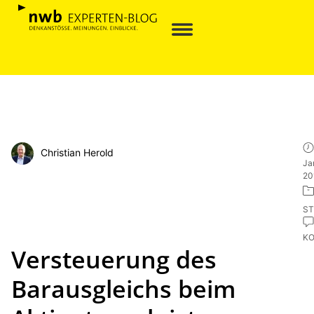
Christian Herold
Ja
20
ST
K
Versteuerung des
Barausgleichs beim