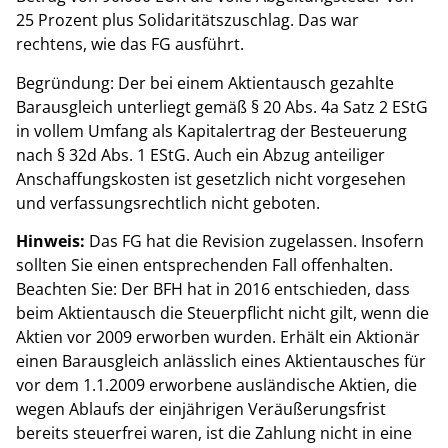
25 Prozent plus Solidaritätszuschlag. Das war
rechtens, wie das FG ausführt.
Begründung: Der bei einem Aktientausch gezahlte
Barausgleich unterliegt gemäß § 20 Abs. 4a Satz 2 EStG
in vollem Umfang als Kapitalertrag der Besteuerung
nach § 32d Abs. 1 EStG. Auch ein Abzug anteiliger
Anschaffungskosten ist gesetzlich nicht vorgesehen
und verfassungsrechtlich nicht geboten.
Hinweis:
Das FG hat die Revision zugelassen. Insofern
sollten Sie einen entsprechenden Fall offenhalten.
Beachten Sie: Der BFH hat in 2016 entschieden, dass
beim Aktientausch die Steuerpflicht nicht gilt, wenn die
Aktien vor 2009 erworben wurden. Erhält ein Aktionär
einen Barausgleich anlässlich eines Aktientausches für
vor dem 1.1.2009 erworbene ausländische Aktien, die
wegen Ablaufs der einjährigen Veräußerungsfrist
bereits steuerfrei waren, ist die Zahlung nicht in eine