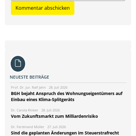
NEUESTE BEITRÄGE
Prof. Dr. jur. Ralf Jahn
28. Juli 2026
BGH bejaht Anspruch des Wohnungseigentümers auf
Einbau eines Klima-Splitgeräts
Dr. Carola Rinker
28. Juli 2026
Vom Zukunftsmarkt zum Milliardenrisiko
Dr. Ferdinand Müller
27. Juli 2026
Sind die geplanten Änderungen im Steuerstrafrecht