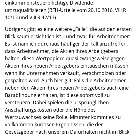
einkommensteuerpflichtige Dividende
umzuqualifizieren (BFH-Urteile vom 20.10.2016, VIII R
10/13 und VIII R 42/13).
Übrigens gibt es eine weitere „Falle“, die auf den ersten
Blick kaum ersichtlich ist – und zwar für Arbeitnehmer:
Es ist nämlich durchaus häufiger der Fall anzutreffen,
dass Arbeitnehmer, die Aktien ihres Arbeitgebers
halten, diese Wertpapiere quasi zwangsweise gegen
Aktien ihres neuen Arbeitgebers eintauschen müssen,
wenn ihr Unternehmen verkauft, verschmolzen oder
gespalten wird. Auch hier gilt: Falls die Arbeitnehmer
neben den Aktien ihres neuen Arbeitgebers auch eine
Barabfindung erhalten, ist diese sofort voll zu
versteuern. Dabei spielen die ursprünglichen
Anschaffungskosten oder die Höhe des
Wertzuwachses keine Rolle. Mitunter kommt es zu
vollkommen kuriosen Ergebnissen, die der
Gesetzgeber nach unserem Dafürhalten nicht im Blick