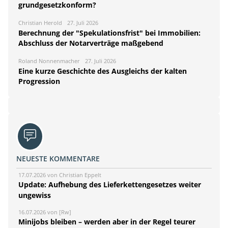
grundgesetzkonform?
Christian Herold
27. Juli 2026
Berechnung der "Spekulationsfrist" bei Immobilien:
Abschluss der Notarverträge maßgebend
Roland Nonnenmacher
27. Juli 2026
Eine kurze Geschichte des Ausgleichs der kalten
Progression
NEUESTE KOMMENTARE
17.07.2026 von Christian Eppelt
Update: Aufhebung des Lieferkettengesetzes weiter
ungewiss
16.07.2026 von [Rw]
Minijobs bleiben – werden aber in der Regel teurer