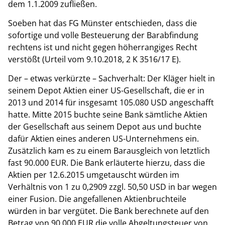
dem 1.1.2009 zufließen.
Soeben hat das FG Münster entschieden, dass die
sofortige und volle Besteuerung der Barabfindung
rechtens ist und nicht gegen höherrangiges Recht
verstößt (Urteil vom 9.10.2018, 2 K 3516/17 E).
Der – etwas verkürzte – Sachverhalt: Der Kläger hielt in
seinem Depot Aktien einer US-Gesellschaft, die er in
2013 und 2014 für insgesamt 105.080 USD angeschafft
hatte. Mitte 2015 buchte seine Bank sämtliche Aktien
der Gesellschaft aus seinem Depot aus und buchte
dafür Aktien eines anderen US-Unternehmens ein.
Zusätzlich kam es zu einem Barausgleich von letztlich
fast 90.000 EUR. Die Bank erläuterte hierzu, dass die
Aktien per 12.6.2015 umgetauscht würden im
Verhältnis von 1 zu 0,2909 zzgl. 50,50 USD in bar wegen
einer Fusion. Die angefallenen Aktienbruchteile
würden in bar vergütet. Die Bank berechnete auf den
Betrag von 90.000 EUR die volle Abgeltungsteuer von