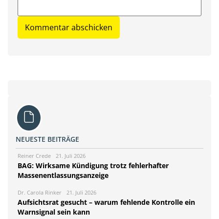
NEUESTE BEITRÄGE
Reiner Crede
21. Juli 2026
BAG: Wirksame Kündigung trotz fehlerhafter
Massenentlassungsanzeige
Dr. Carola Rinker
21. Juli 2026
Aufsichtsrat gesucht – warum fehlende Kontrolle ein
Warnsignal sein kann