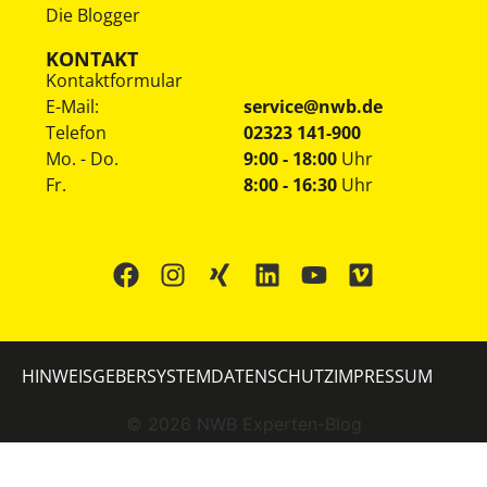
Die Blogger
KONTAKT
Kontaktformular
E-Mail:
service@nwb.de
Telefon
02323 141-900
Mo. - Do.
9:00 - 18:00
Uhr
Fr.
8:00 - 16:30
Uhr
HINWEISGEBERSYSTEM
DATENSCHUTZ
IMPRESSUM
©
2026
NWB Experten-Blog