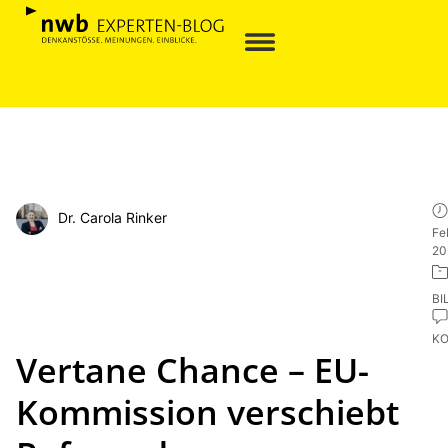
Dr. Carola Rinker
Fe
20
BI
K
Vertane Chance – EU-
Kommission verschiebt