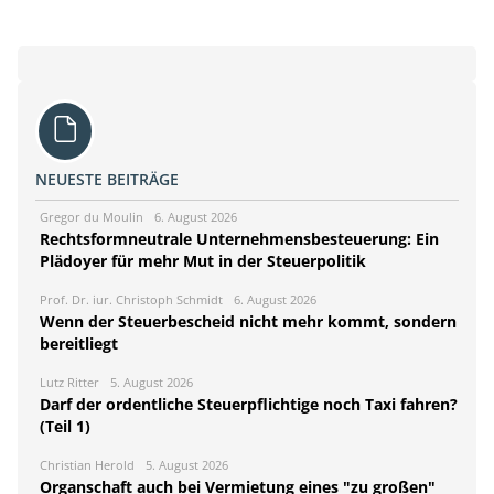
NEUESTE BEITRÄGE
Gregor du Moulin
6. August 2026
Rechtsformneutrale Unternehmensbesteuerung: Ein
Plädoyer für mehr Mut in der Steuerpolitik
Prof. Dr. iur. Christoph Schmidt
6. August 2026
Wenn der Steuerbescheid nicht mehr kommt, sondern
bereitliegt
Lutz Ritter
5. August 2026
Darf der ordentliche Steuerpflichtige noch Taxi fahren?
(Teil 1)
Christian Herold
5. August 2026
Organschaft auch bei Vermietung eines "zu großen"