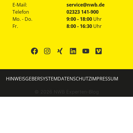
E-Mail:
service@nwb.de
Telefon
02323 141-900
Mo. - Do.
9:00 - 18:00
Uhr
Fr.
8:00 - 16:30
Uhr
HINWEISGEBERSYSTEM
DATENSCHUTZ
IMPRESSUM
©
2026
NWB Experten-Blog