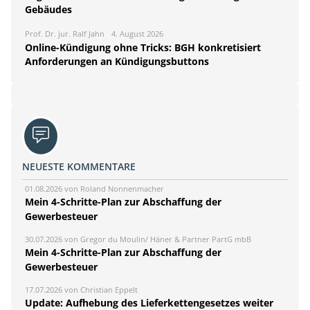
Gebäudes
Prof. Dr. jur. Ralf Jahn
4. August 2026
Online-Kündigung ohne Tricks: BGH konkretisiert
Anforderungen an Kündigungsbuttons
NEUESTE KOMMENTARE
01.08.2026 von Roland Nonnenmacher
Mein 4-Schritte-Plan zur Abschaffung der
Gewerbesteuer
30.07.2026 von Gregor du Moulin/ Häner & Partner PartG mbB
Mein 4-Schritte-Plan zur Abschaffung der
Gewerbesteuer
17.07.2026 von Christian Eppelt
Update: Aufhebung des Lieferkettengesetzes weiter