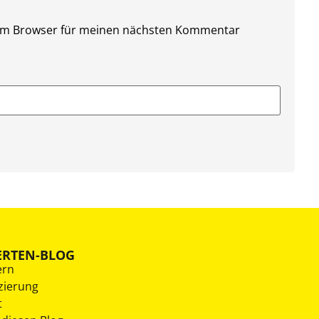
sem Browser für meinen nächsten Kommentar
ERTEN-BLOG
ern
zierung
t