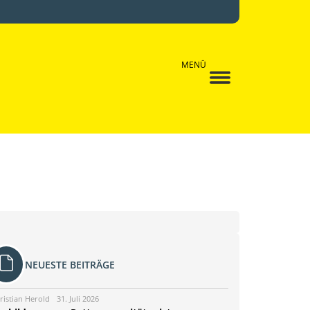
MENÜ
NEUESTE BEITRÄGE
ristian Herold
31. Juli 2026