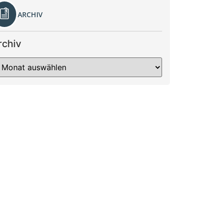
ARCHIV
rchiv