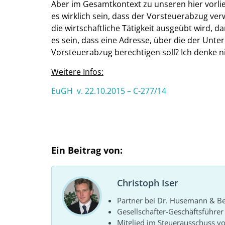
Aber im Gesamtkontext zu unseren hier vorli
es wirklich sein, dass der Vorsteuerabzug ver
die wirtschaftliche Tätigkeit ausgeübt wird, d
es sein, dass eine Adresse, über die der Unte
Vorsteuerabzug berechtigen soll? Ich denke ni
Weitere Infos:
EuGH v. 22.10.2015 – C-277/14
Ein Beitrag von:
Christoph Iser
Partner bei Dr. Husemann & Bel
Gesellschafter-Geschäftsführe
Mitglied im Steuerausschuss 