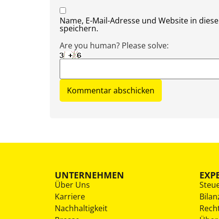
Name, E-Mail-Adresse und Website in die
speichern.
Are you human? Please solve:
UNTERNEHMEN
EXP
Über Uns
Steu
Karriere
Bilan
Nachhaltigkeit
Rech