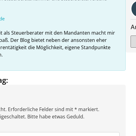
de
A
it als Steuerberater mit den Mandanten macht mir
paß. Der Blog bietet neben der ansonsten eher
rentätigkeit die Möglichkeit, eigene Standpunkte
n.
ag:
ht. Erforderliche Felder sind mit * markiert.
eschaltet. Bitte habe etwas Geduld.