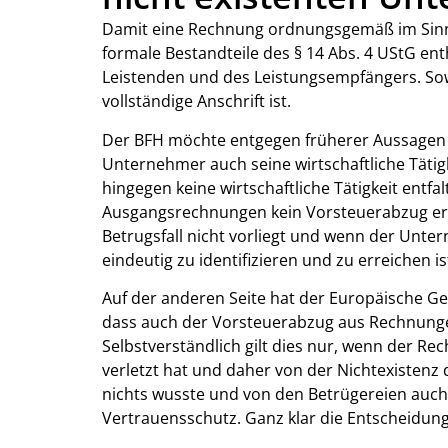
Damit eine Rechnung ordnungsgemäß im Sinne
formale Bestandteile des § 14 Abs. 4 UStG ent
Leistenden und des Leistungsempfängers. Sowei
vollständige Anschrift ist.
Der BFH möchte entgegen früherer Aussagen l
Unternehmer auch seine wirtschaftliche Tätig
hingegen keine wirtschaftliche Tätigkeit entfal
Ausgangsrechnungen kein Vorsteuerabzug erla
Betrugsfall nicht vorliegt und wenn der Unte
eindeutig zu identifizieren und zu erreichen is
Auf der anderen Seite hat der Europäische Ger
dass auch der Vorsteuerabzug aus Rechnungen
Selbstverständlich gilt dies nur, wenn der R
verletzt hat und daher von der Nichtexisten
nichts wusste und von den Betrügereien auch
Vertrauensschutz. Ganz klar die Entscheidung 