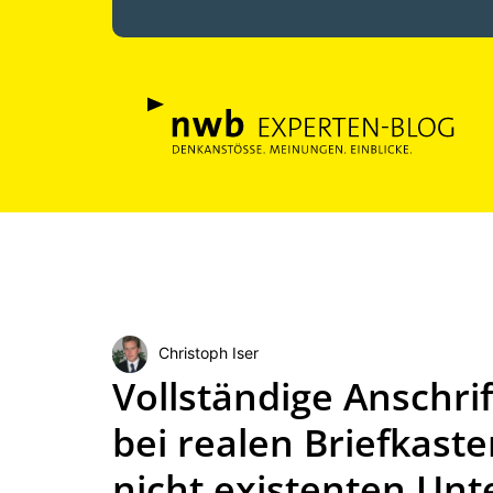
Christoph Iser
Vollständige Anschrif
bei realen Briefkast
nicht existenten Un