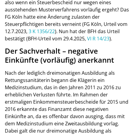
also wenn ein Steuerbescheid nur wegen eines
ausstehenden Musterverfahrens vorläufig ergeht? Das
FG Köln hatte eine Änderung zulasten der
Steuerpflichtigen bereits verneint (FG Köln, Urteil vom
12.7.2023,
3 K 1356/22
). Nun hat der BFH das Urteil
bestätigt (BFH-Urteil vom 29.4.2025,
VI R 14/23
).
Der Sachverhalt – negative
Einkünfte (vorläufig) anerkannt
Nach der lediglich dreimonatigen Ausbildung als
Rettungssanitäterin begann die Klägerin ein
Medizinstudium, das in den Jahren 2011 zu 2016 zu
erheblichen Verlusten führte. Im Rahmen der
erstmaligen Einkommensteuerbescheide für 2015 und
2016 erkannte das Finanzamt diese negativen
Einkünfte an, da es offenbar davon ausging, dass mit
dem Medizinstudium eine Zweitausbildung vorlag.
Dabei galt die nur dreimonatige Ausbildung als