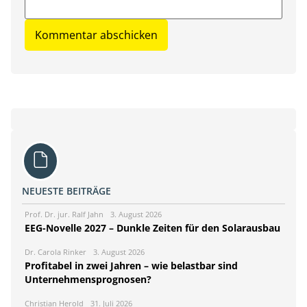
NEUESTE BEITRÄGE
Prof. Dr. jur. Ralf Jahn
3. August 2026
EEG-Novelle 2027 – Dunkle Zeiten für den Solarausbau
Dr. Carola Rinker
3. August 2026
Profitabel in zwei Jahren – wie belastbar sind
Unternehmensprognosen?
Christian Herold
31. Juli 2026