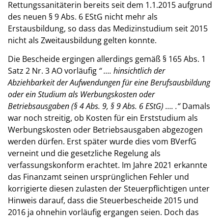
Rettungssanitäterin bereits seit dem 1.1.2015 aufgrund
des neuen § 9 Abs. 6 EStG nicht mehr als
Erstausbildung, so dass das Medizinstudium seit 2015
nicht als Zweitausbildung gelten konnte.
Die Bescheide ergingen allerdings gemäß § 165 Abs. 1
Satz 2 Nr. 3 AO vorläufig
“ …. hinsichtlich der
Abziehbarkeit der Aufwendungen für eine Berufsausbildung
oder ein Studium als Werbungskosten oder
Betriebsausgaben (§ 4 Abs. 9, § 9 Abs. 6 EStG) …. .“
Damals
war noch streitig, ob Kosten für ein Erststudium als
Werbungskosten oder Betriebsausgaben abgezogen
werden dürfen. Erst später wurde dies vom BVerfG
verneint und die gesetzliche Regelung als
verfassungskonform erachtet. Im Jahre 2021 erkannte
das Finanzamt seinen ursprünglichen Fehler und
korrigierte diesen zulasten der Steuerpflichtigen unter
Hinweis darauf, dass die Steuerbescheide 2015 und
2016 ja ohnehin vorläufig ergangen seien. Doch das