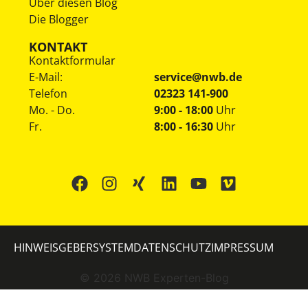
Über diesen Blog
Die Blogger
KONTAKT
Kontaktformular
E-Mail:
service@nwb.de
Telefon
02323 141-900
Mo. - Do.
9:00 - 18:00
Uhr
Fr.
8:00 - 16:30
Uhr
HINWEISGEBERSYSTEM
DATENSCHUTZ
IMPRESSUM
©
2026
NWB Experten-Blog