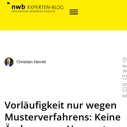
Christian Herold
Au
20
ST
K
Vorläufigkeit nur wegen
Musterverfahrens: Keine