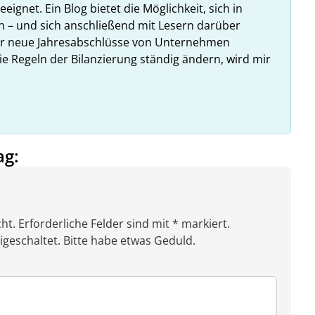
ignet. Ein Blog bietet die Möglichkeit, sich in
n – und sich anschließend mit Lesern darüber
hr neue Jahresabschlüsse von Unternehmen
ie Regeln der Bilanzierung ständig ändern, wird mir
ag:
ht. Erforderliche Felder sind mit * markiert.
eschaltet. Bitte habe etwas Geduld.