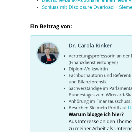
Schluss mit Disclosure Overload – Siem
Ein Beitrag von:
Dr. Carola Rinker
Vertretungsprofessorin an de
(Finanzdienstleistungen)
Diplom-Volkswirtin
Fachbuchautorin und Referenti
und Bilanzforensik
Sachverständige im Parlament
Bundestages zum Wirecard-Sk
Anhörung im Finanzausschuss z
Besuchen Sie mein Profil auf
L
Warum blogge ich hier?
Aus Interesse an den Theme
zu meiner Arbeit als Unter