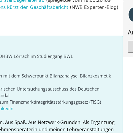
ens kürzt den Geschäftsbericht
(NWB Experten-Blog)
A
r DHBW Lörrach im Studiengang BWL
n mit dem Schwerpunkt Bilanzanalyse, Bilanzkosmetik
arischen Untersuchungsausschuss des Deutschen
andal
um Finanzmarktintegritätsstärkungsgesetz (FISG)
inkedIn
n. Aus Spaß. Aus Netzwerk-Gründen. Als Ergänzung
nehmensberaterin und meinen Lehrveranstaltungen