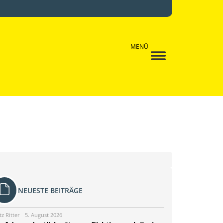
MENÜ
NEUESTE BEITRÄGE
tz Ritter
5. August 2026