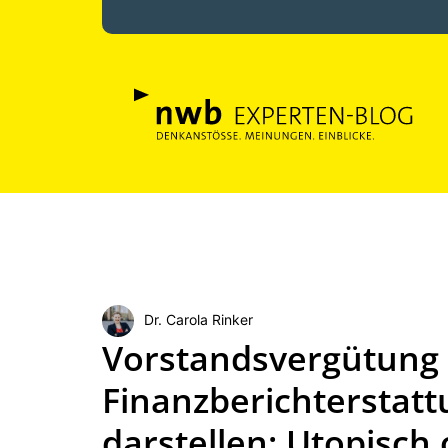
Dr. Carola Rinker
Vorstandsvergütung 
Finanzberichterstatt
darstellen: Utopisch