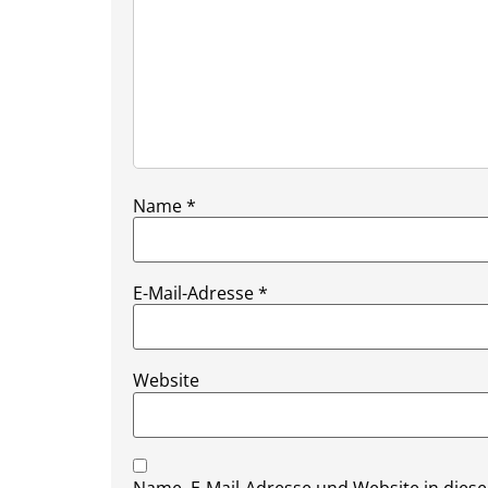
Name
*
E-Mail-Adresse
*
Website