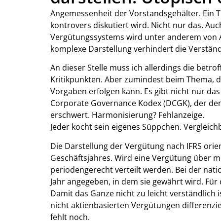
Angemessenheit der Vorstandsgehälter. Ein 
kontrovers diskutiert wird. Nicht nur das. Au
Vergütungssystems wird unter anderem von Akti
komplexe Darstellung verhindert die Verständl
An dieser Stelle muss ich allerdings die betr
Kritikpunkten. Aber zumindest beim Thema, d
Vorgaben erfolgen kann. Es gibt nicht nur d
Corporate Governance Kodex (DCGK), der den
erschwert. Harmonisierung? Fehlanzeige.
Jeder kocht sein eigenes Süppchen. Vergleich
Die Darstellung der Vergütung nach IFRS ori
Geschäftsjahres. Wird eine Vergütung über 
periodengerecht verteilt werden. Bei der na
Jahr angegeben, in dem sie gewährt wird. Für 
Damit das Ganze nicht zu leicht verständlich 
nicht aktienbasierten Vergütungen differenzie
fehlt noch.