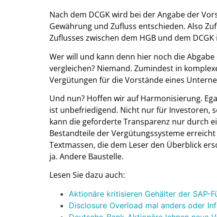
Nach dem DCGK wird bei der Angabe der Vors
Gewährung und Zufluss entschieden. Also Zufl
Zuflusses zwischen dem HGB und dem DCGK ist
Wer will und kann denn hier noch die Abgab
vergleichen? Niemand. Zumindest in komplexe
Vergütungen für die Vorstände eines Untern
Und nun? Hoffen wir auf Harmonisierung. Egal
ist unbefriedigend. Nicht nur für Investoren
kann die geforderte Transparenz nur durch ei
Bestandteile der Vergütungssysteme erreicht
Textmassen, die dem Leser den Überblick ers
ja. Andere Baustelle.
Lesen Sie dazu auch:
Aktionäre kritisieren Gehälter der SAP-
Disclosure Overload mal anders oder In
Deutsche-Bank-Aktionäre lehnen neue V