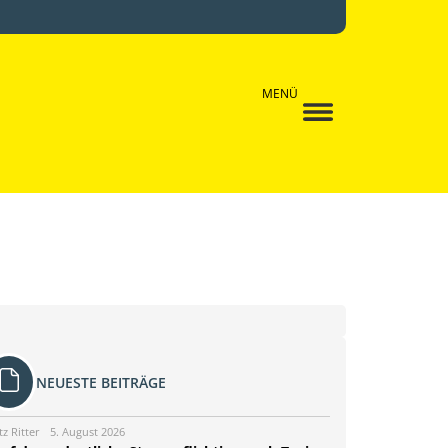
MENÜ
NEUESTE BEITRÄGE
tz Ritter
5. August 2026