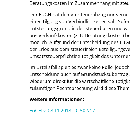
Beratungskosten im Zusammenhang mit steuer
Der EuGH hat den Vorsteuerabzug nur verneint
einer Tilgung von Verbindlichkeiten sah. Sofe
Entstehungsgrund in der steuerbaren und wirt
aus Verkaufskosten (z. B. Beratungskosten) b
möglich. Aufgrund der Entscheidung des EuG
der Erlös aus dem steuerfreien Beteiligungsver
umsatzsteuerpflichtige Tätigkeit des Untern
Im Urteilsfall spielt es zwar keine Rolle, je
Entscheidung auch auf Grundstücksübertragu
wiederum direkt für die wirtschaftliche Tätig
zukünftigen Rechtsprechung wird diese Thema
Weitere Informationen:
EuGH v. 08.11.2018 – C-502/17