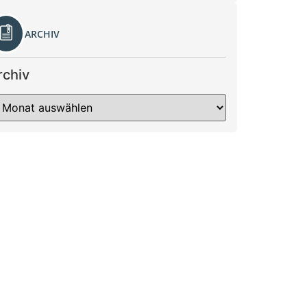
ARCHIV
rchiv