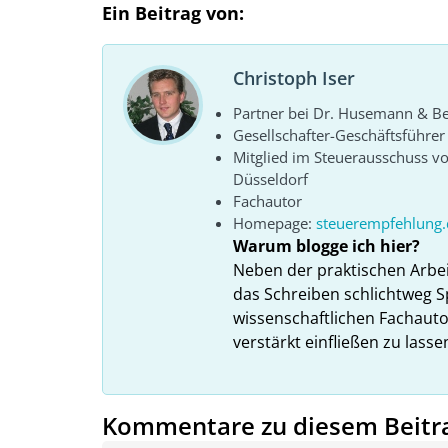
Ein Beitrag von:
Christoph Iser
Partner bei Dr. Husemann & Bel
Gesellschafter-Geschäftsführe
Mitglied im Steuerausschuss 
Düsseldorf
Fachautor
Homepage:
steuerempfehlung.
Warum blogge ich hier?
Neben der praktischen Arbe
das Schreiben schlichtweg S
wissenschaftlichen Fachauto
verstärkt einfließen zu lasse
Kommentare zu diesem Beitr