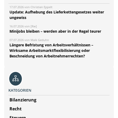
17.07.2026 von Christian Eppelt
Update: Aufhebung des Lieferkettengesetzes weiter
ungewiss
16.07.2026 von [Rw]
Minijobs bleiben – werden aber in der Regel teurer
07.07.2026 von Maik Geduhn
Längere Befristung von Arbeitsverhältnissen –
Wirksame Arbeitsmarktflexibilisierung oder
Beschneidung von Arbeitnehmerrechten?
KATEGORIEN
Bilanzierung
Recht
Steuern