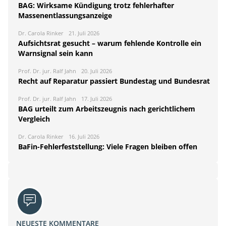
BAG: Wirksame Kündigung trotz fehlerhafter
Massenentlassungsanzeige
Dr. Carola Rinker
21. Juli 2026
Aufsichtsrat gesucht – warum fehlende Kontrolle ein
Warnsignal sein kann
Prof. Dr. jur. Ralf Jahn
20. Juli 2026
Recht auf Reparatur passiert Bundestag und Bundesrat
Prof. Dr. jur. Ralf Jahn
17. Juli 2026
BAG urteilt zum Arbeitszeugnis nach gerichtlichem
Vergleich
Dr. Carola Rinker
16. Juli 2026
BaFin-Fehlerfeststellung: Viele Fragen bleiben offen
NEUESTE KOMMENTARE