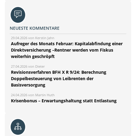
NEUESTE KOMMENTARE
29.04.2026 von Kerstin Jahn
Aufreger des Monats Februar: Kapitalabfindung einer
Direktversicherung –Rentner werden vom Fiskus
weiterhin geschröpft
27.04.2026 von Dieter
Revisionsverfahren BFH X R 9/24: Berechnung
Doppelbesteuerung von Leibrenten der
Basisversorgung
24.04.2026 von Martin Huth
Krisenbonus – Erwartungshaltung statt Entlastung