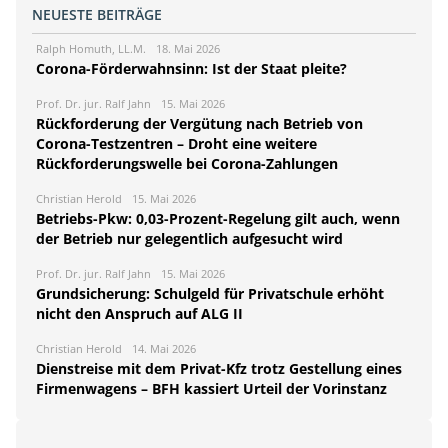
NEUESTE BEITRÄGE
Ralph Homuth, LL.M.
18. Mai 2026
Corona-Förderwahnsinn: Ist der Staat pleite?
Prof. Dr. jur. Ralf Jahn
15. Mai 2026
Rückforderung der Vergütung nach Betrieb von
Corona-Testzentren – Droht eine weitere
Rückforderungswelle bei Corona-Zahlungen
Christian Herold
15. Mai 2026
Betriebs-Pkw: 0,03-Prozent-Regelung gilt auch, wenn
der Betrieb nur gelegentlich aufgesucht wird
Prof. Dr. jur. Ralf Jahn
15. Mai 2026
Grundsicherung: Schulgeld für Privatschule erhöht
nicht den Anspruch auf ALG II
Christian Herold
14. Mai 2026
Dienstreise mit dem Privat-Kfz trotz Gestellung eines
Firmenwagens – BFH kassiert Urteil der Vorinstanz