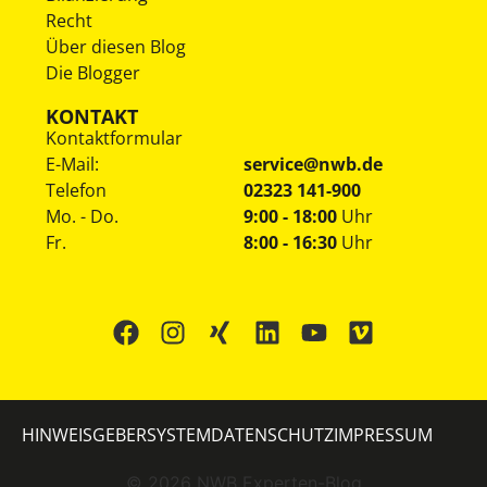
Recht
Über diesen Blog
Die Blogger
KONTAKT
Kontaktformular
E-Mail:
service@nwb.de
Telefon
02323 141-900
Mo. - Do.
9:00 - 18:00
Uhr
Fr.
8:00 - 16:30
Uhr
HINWEISGEBERSYSTEM
DATENSCHUTZ
IMPRESSUM
©
2026
NWB Experten-Blog