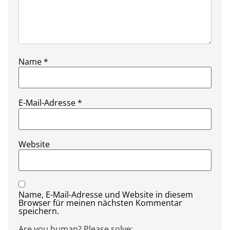
Name
*
E-Mail-Adresse
*
Website
Name, E-Mail-Adresse und Website in diesem
Browser für meinen nächsten Kommentar
speichern.
Are you human? Please solve: