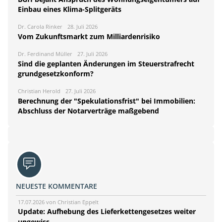
Einbau eines Klima-Splitgeräts
Dr. Carola Rinker
28. Juli 2026
Vom Zukunftsmarkt zum Milliardenrisiko
Dr. Ferdinand Müller
27. Juli 2026
Sind die geplanten Änderungen im Steuerstrafrecht
grundgesetzkonform?
Christian Herold
27. Juli 2026
Berechnung der "Spekulationsfrist" bei Immobilien:
Abschluss der Notarverträge maßgebend
NEUESTE KOMMENTARE
17.07.2026 von Christian Eppelt
Update: Aufhebung des Lieferkettengesetzes weiter
ungewiss