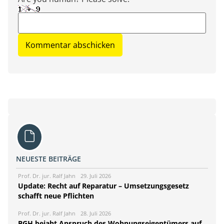
NEUESTE BEITRÄGE
Prof. Dr. jur. Ralf Jahn
29. Juli 2026
Update: Recht auf Reparatur – Umsetzungsgesetz
schafft neue Pflichten
Prof. Dr. jur. Ralf Jahn
28. Juli 2026
BGH bejaht Anspruch des Wohnungseigentümers auf