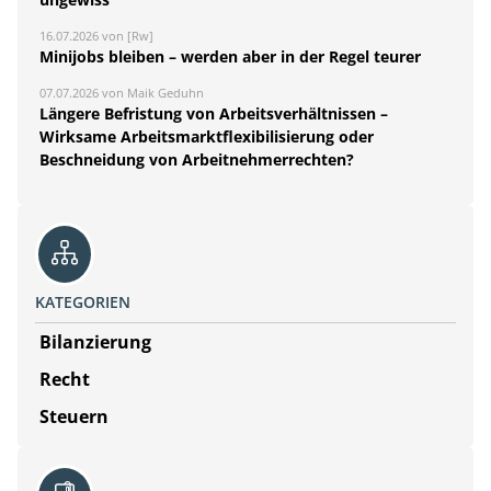
16.07.2026 von [Rw]
Minijobs bleiben – werden aber in der Regel teurer
07.07.2026 von Maik Geduhn
Längere Befristung von Arbeitsverhältnissen –
Wirksame Arbeitsmarktflexibilisierung oder
Beschneidung von Arbeitnehmerrechten?
KATEGORIEN
Bilanzierung
Recht
Steuern