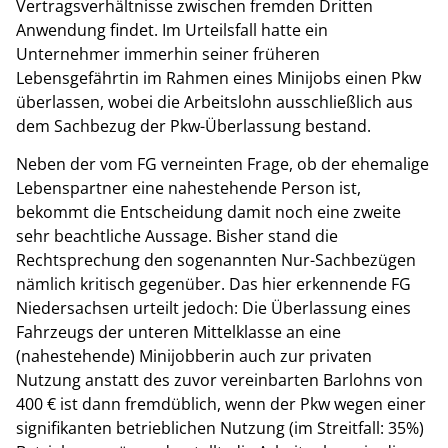
Vertragsverhältnisse zwischen fremden Dritten
Anwendung findet. Im Urteilsfall hatte ein
Unternehmer immerhin seiner früheren
Lebensgefährtin im Rahmen eines Minijobs einen Pkw
überlassen, wobei die Arbeitslohn ausschließlich aus
dem Sachbezug der Pkw-Überlassung bestand.
Neben der vom FG verneinten Frage, ob der ehemalige
Lebenspartner eine nahestehende Person ist,
bekommt die Entscheidung damit noch eine zweite
sehr beachtliche Aussage. Bisher stand die
Rechtsprechung den sogenannten Nur-Sachbezügen
nämlich kritisch gegenüber. Das hier erkennende FG
Niedersachsen urteilt jedoch: Die Überlassung eines
Fahrzeugs der unteren Mittelklasse an eine
(nahestehende) Minijobberin auch zur privaten
Nutzung anstatt des zuvor vereinbarten Barlohns von
400 € ist dann fremdüblich, wenn der Pkw wegen einer
signifikanten betrieblichen Nutzung (im Streitfall: 35%)