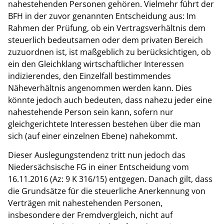
nahestehenden Personen gehören. Vielmehr führt der
BFH in der zuvor genannten Entscheidung aus: Im
Rahmen der Prüfung, ob ein Vertragsverhältnis dem
steuerlich bedeutsamen oder dem privaten Bereich
zuzuordnen ist, ist maßgeblich zu berücksichtigen, ob
ein den Gleichklang wirtschaftlicher Interessen
indizierendes, den Einzelfall bestimmendes
Näheverhältnis angenommen werden kann. Dies
könnte jedoch auch bedeuten, dass nahezu jeder eine
nahestehende Person sein kann, sofern nur
gleichgerichtete Interessen bestehen über die man
sich (auf einer einzelnen Ebene) nahekommt.
Dieser Auslegungstendenz tritt nun jedoch das
Niedersächsische FG in einer Entscheidung vom
16.11.2016 (Az: 9 K 316/15) entgegen. Danach gilt, dass
die Grundsätze für die steuerliche Anerkennung von
Verträgen mit nahestehenden Personen,
insbesondere der Fremdvergleich, nicht auf