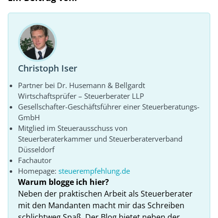
Christoph Iser
Partner bei Dr. Husemann & Bellgardt
Wirtschaftsprüfer – Steuerberater LLP
Gesellschafter-Geschäftsführer einer Steuerberatungs-
GmbH
Mitglied im Steuerausschuss von
Steuerberaterkammer und Steuerberaterverband
Düsseldorf
Fachautor
Homepage:
steuerempfehlung.de
Warum blogge ich hier?
Neben der praktischen Arbeit als Steuerberater
mit den Mandanten macht mir das Schreiben
schlichtweg Spaß. Der Blog bietet neben der