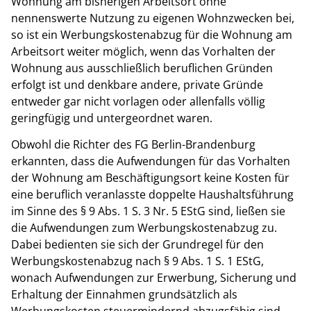
Wohnung am bisherigen Arbeitsort ohne
nennenswerte Nutzung zu eigenen Wohnzwecken bei,
so ist ein Werbungskostenabzug für die Wohnung am
Arbeitsort weiter möglich, wenn das Vorhalten der
Wohnung aus ausschließlich beruflichen Gründen
erfolgt ist und denkbare andere, private Gründe
entweder gar nicht vorlagen oder allenfalls völlig
geringfügig und untergeordnet waren.
Obwohl die Richter des FG Berlin-Brandenburg
erkannten, dass die Aufwendungen für das Vorhalten
der Wohnung am Beschäftigungsort keine Kosten für
eine beruflich veranlasste doppelte Haushaltsführung
im Sinne des § 9 Abs. 1 S. 3 Nr. 5 EStG sind, ließen sie
die Aufwendungen zum Werbungskostenabzug zu.
Dabei bedienten sie sich der Grundregel für den
Werbungskostenabzug nach § 9 Abs. 1 S. 1 EStG,
wonach Aufwendungen zur Erwerbung, Sicherung und
Erhaltung der Einnahmen grundsätzlich als
Werbungskosten steuermindernd abzugsfähig sind.