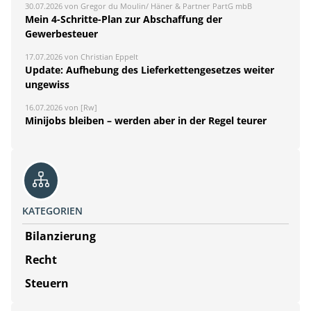
30.07.2026 von Gregor du Moulin/ Häner & Partner PartG mbB
Mein 4-Schritte-Plan zur Abschaffung der
Gewerbesteuer
17.07.2026 von Christian Eppelt
Update: Aufhebung des Lieferkettengesetzes weiter
ungewiss
16.07.2026 von [Rw]
Minijobs bleiben – werden aber in der Regel teurer
KATEGORIEN
Bilanzierung
Recht
Steuern