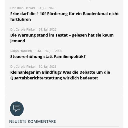
Christian Herold
31. Juli 2026
Erbe darf die § 10f-Förderung für ein Baudenkmal nicht
fortführen
Dr. Carola Rinker
31. Juli 2026
Die Warnung stand im Testat – gelesen hat sie kaum
jemand
Ralph Homuth, LL.M.
30. Juli 2026
Steuererhöhung statt Familienpolitik?
Dr. Carola Rinker
30. Juli 2026
Kleinanleger im Blindflug? Was die Debatte um die
Quartalsberichterstattung wirklich bedeutet
NEUESTE KOMMENTARE