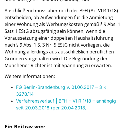
Abschließend muss aber noch der BFH (Az: VI R 1/18)
entscheiden, ob Aufwendungen für die Anmietung
einer Wohnung als Werbungskosten gemäß § 9 Abs. 1
Satz 1 EStG abzugsfähig sein können, wenn die
Voraussetzung einer doppelten Haushaltsführung
nach § 9 Abs. 1 S. 3 Nr. 5 EStG nicht vorliegen, die
Wohnung allerdings aus ausschließlich beruflichen
Gründen vorgehalten wird. Die Begründung der
Münchener Richter ist mit Spannung zu erwarten.
Weitere Informationen:
FG Berlin-Brandenburg v. 01.06.2017 – 3 K
3278/14
Verfahrensverlauf | BFH – VI R 1/18 – anhängig
seit 20.03.2018 (per 20.04.2018)
Ein Beitrag von: