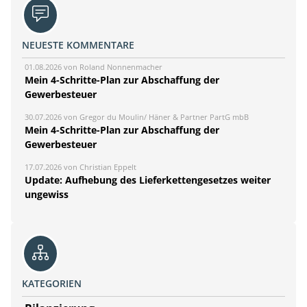
NEUESTE KOMMENTARE
01.08.2026 von Roland Nonnenmacher
Mein 4-Schritte-Plan zur Abschaffung der
Gewerbesteuer
30.07.2026 von Gregor du Moulin/ Häner & Partner PartG mbB
Mein 4-Schritte-Plan zur Abschaffung der
Gewerbesteuer
17.07.2026 von Christian Eppelt
Update: Aufhebung des Lieferkettengesetzes weiter
ungewiss
KATEGORIEN