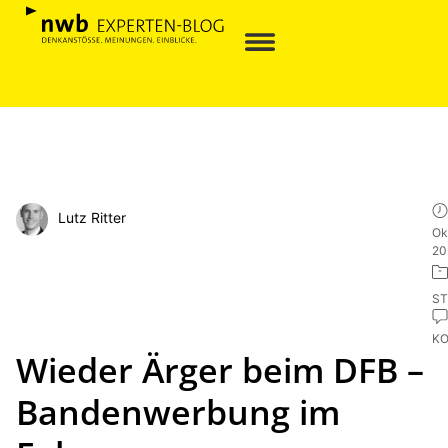
Lutz Ritter
Ok
20
ST
K
Wieder Ärger beim DFB –
Bandenwerbung im