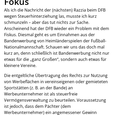
Fokus
Als ich die Nachricht der (nächsten) Razzia beim DFB
wegen Steuerhinterziehung las, musste ich kurz
schmunzeln – aber das tut nichts zur Sache.
Anscheinend hat der DFB wieder ein Problem mit dem
Fiskus. Diesmal geht es um Einnahmen aus der
Bandenwerbung von Heimländerspielen der Fußball-
Nationalmannschaft. Schauen wir uns das doch mal
kurz an, denn schließlich ist Bandenwerbung nicht nur
etwas für die „ganz Großen“, sondern auch etwas für
kleinere Vereine.
Die entgeltliche Übertragung des Rechts zur Nutzung
von Werbeflächen in vereinseigenen oder gemieteten
Sportstätten (z. B. an der Bande) an
Werbeunternehmer ist als steuerfreie
Vermögensverwaltung zu beurteilen. Voraussetzung
ist jedoch, dass dem Pächter (dem
Werbeunternehmer) ein angemessener Gewinn