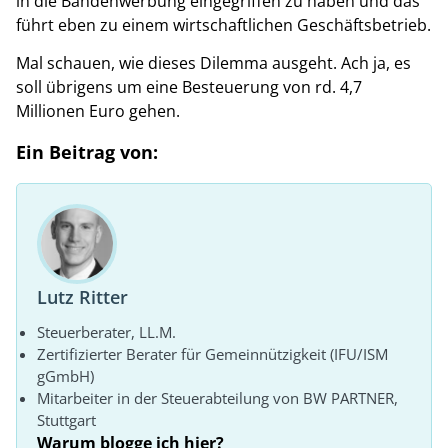
in die Bandenwerbung eingegriffen zu haben und das
führt eben zu einem wirtschaftlichen Geschäftsbetrieb.
Mal schauen, wie dieses Dilemma ausgeht. Ach ja, es
soll übrigens um eine Besteuerung von rd. 4,7
Millionen Euro gehen.
Ein Beitrag von:
Lutz Ritter
Steuerberater, LL.M.
Zertifizierter Berater für Gemeinnützigkeit (IFU/ISM
gGmbH)
Mitarbeiter in der Steuerabteilung von BW PARTNER,
Stuttgart
Warum blogge ich hier?