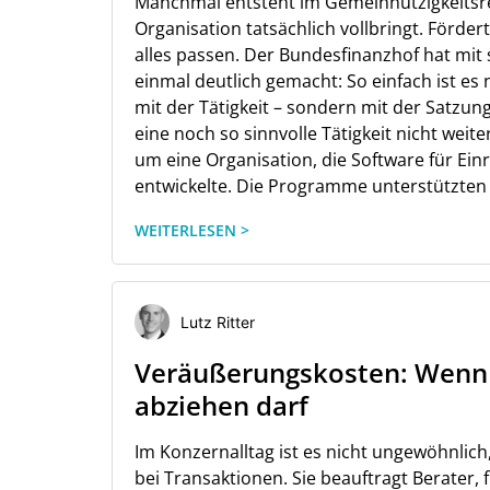
Manchmal entsteht im Gemeinnützigkeitsrech
Organisation tatsächlich vollbringt. Förder
alles passen. Der Bundesfinanzhof hat mit 
einmal deutlich gemacht: So einfach ist es 
mit der Tätigkeit – sondern mit der Satzun
eine noch so sinnvolle Tätigkeit nicht weite
um eine Organisation, die Software für Ei
entwickelte. Die Programme unterstützten
WEITERLESEN >
Lutz Ritter
Veräußerungskosten: Wenn d
abziehen darf
Im Konzernalltag ist es nicht ungewöhnlich
bei Transaktionen. Sie beauftragt Berater,