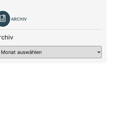
ARCHIV
rchiv