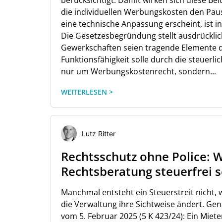
berücksichtigt. Damit wirken sich diese Be
die individuellen Werbungskosten den Pau
eine technische Anpassung erscheint, ist i
Die Gesetzesbegründung stellt ausdrücklich 
Gewerkschaften seien tragende Elemente d
Funktionsfähigkeit solle durch die steuerli
nur um Werbungskostenrecht, sondern...
WEITERLESEN >
Lutz Ritter
Rechtsschutz ohne Police: 
Rechtsberatung steuerfrei 
Manchmal entsteht ein Steuerstreit nicht, w
die Verwaltung ihre Sichtweise ändert. Ge
vom 5. Februar 2025 (5 K 423/24): Ein Miete