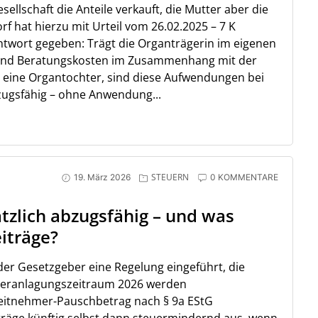
sellschaft die Anteile verkauft, die Mutter aber die
f hat hierzu mit Urteil vom 26.02.2025 – 7 K
Antwort gegeben: Trägt die Organträgerin im eigenen
und Beratungskosten im Zusammenhang mit der
 eine Organtochter, sind diese Aufwendungen bei
bzugsfähig – ohne Anwendung...
STEUERN
19. März 2026
0 KOMMENTARE
tzlich abzugsfähig – und was
iträge?
er Gesetzgeber eine Regelung eingeführt, die
 Veranlagungszeitraum 2026 werden
eitnehmer-Pauschbetrag nach § 9a EStG