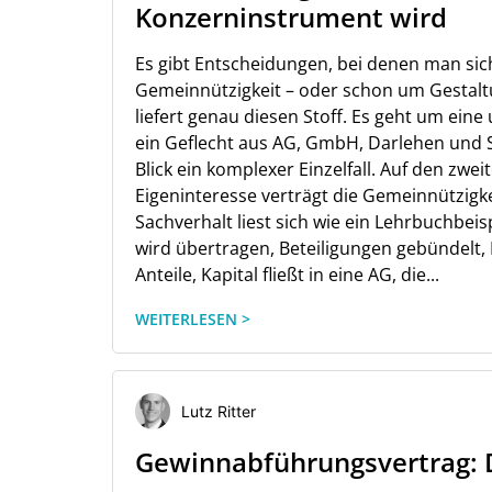
Konzerninstrument wird
Es gibt Entscheidungen, bei denen man sich
Gemeinnützigkeit – oder schon um Gestaltu
liefert genau diesen Stoff. Es geht um ein
ein Geflecht aus AG, GmbH, Darlehen und
Blick ein komplexer Einzelfall. Auf den zwei
Eigeninteresse verträgt die Gemeinnützigkei
Sachverhalt liest sich wie ein Lehrbuchbe
wird übertragen, Beteiligungen gebündelt, 
Anteile, Kapital fließt in eine AG, die...
WEITERLESEN >
Lutz Ritter
Gewinnabführungsvertrag: De