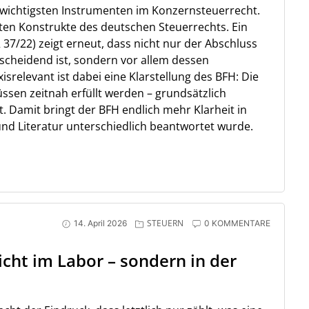
 wichtigsten Instrumenten im Konzernsteuerrecht.
gsten Konstrukte des deutschen Steuerrechts. Ein
R 37/22) zeigt erneut, dass nicht nur der Abschluss
scheidend ist, sondern vor allem dessen
srelevant ist dabei eine Klarstellung des BFH: Die
sen zeitnah erfüllt werden – grundsätzlich
t. Damit bringt der BFH endlich mehr Klarheit in
und Literatur unterschiedlich beantwortet wurde.
STEUERN
14. April 2026
0 KOMMENTARE
cht im Labor – sondern in der