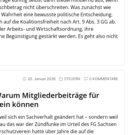
iträge künftig selbst dann steuermindernd aus, wenn
schbetrag nicht überschreiten. Was zunächst wie
n Wahrheit eine bewusste politische Entscheidung.
auf die Koalitionsfreiheit nach Art. 9 Abs. 3 GG ab.
er Arbeits- und Wirtschaftsordnung, ihre
che Begünstigung gestärkt werden. Es geht also nicht
STEUERN
20. Januar 2026
0 KOMMENTARE
Warum Mitgliederbeiträge für
sein können
eil sich ein Sachverhalt geändert hat – sondern weil
nau das war der Zündfunke im Urteil des FG Sachsen
rschutzverein hatte über Jahre die auf die