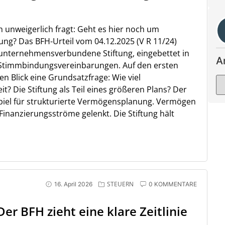
 unweigerlich fragt: Geht es hier noch um
ng? Das BFH-Urteil vom 04.12.2025 (V R 11/24)
e unternehmensverbundene Stiftung, eingebettet in
A
 Stimmbindungsvereinbarungen. Auf den ersten
ten Blick eine Grundsatzfrage: Wie viel
t? Die Stiftung als Teil eines größeren Plans? Der
ispiel für strukturierte Vermögensplanung. Vermögen
Finanzierungsströme gelenkt. Die Stiftung hält
STEUERN
16. April 2026
0 KOMMENTARE
r BFH zieht eine klare Zeitlinie