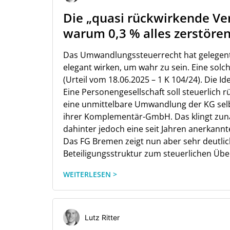
Die „quasi rückwirkende Ve
warum 0,3 % alles zerstöre
Das Umwandlungssteuerrecht hat gelegentl
elegant wirken, um wahr zu sein. Eine sol
(Urteil vom 18.06.2025 – 1 K 104/24). Die I
Eine Personengesellschaft soll steuerlich 
eine unmittelbare Umwandlung der KG sel
ihrer Komplementär-GmbH. Das klingt zunäc
dahinter jedoch eine seit Jahren anerkan
Das FG Bremen zeigt nun aber sehr deutlic
Beteiligungsstruktur zum steuerlichen Über
WEITERLESEN >
Lutz Ritter