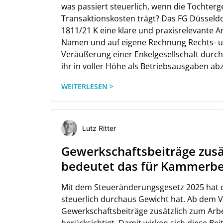
was passiert steuerlich, wenn die Tochterge
Transaktionskosten trägt? Das FG Düsseldor
1811/21 K eine klare und praxisrelevante 
Namen und auf eigene Rechnung Rechts- 
Veräußerung einer Enkelgesellschaft durch
ihr in voller Höhe als Betriebsausgaben a
WEITERLESEN >
Lutz Ritter
Gewerkschaftsbeiträge zusä
bedeutet das für Kammerbe
Mit dem Steueränderungsgesetz 2025 hat d
steuerlich durchaus Gewicht hat. Ab dem
Gewerkschaftsbeiträge zusätzlich zum Arb