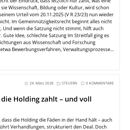
t der Eindruck, dass letztlich nur zählt, was eine
t sie Wissenschaft, Bildung oder Kultur, wird schon
seinem Urteil vom 20.11.2025 (V R 23/23) nun wieder
nicht. Im Gemeinnützigkeitsrecht beginnt alles nicht
g. Und wenn die Satzung nicht stimmt, hilft auch
r. Gute Idee, schlechte Satzung Im Streitfall ging es
nrichtungen aus Wissenschaft und Forschung
 etwa Bewerbungsverfahren, Verwaltungsprozesse...
STEUERN
24. März 2026
0 KOMMENTARE
ie Holding zahlt – und voll
, dass die Holding die Fäden in der Hand hält – auch
 führt Verhandlungen, strukturiert den Deal. Doch