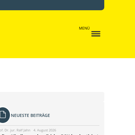
MENÜ
NEUESTE BEITRÄGE
of. Dr. jur. Ralf Jahn
4. August 2026