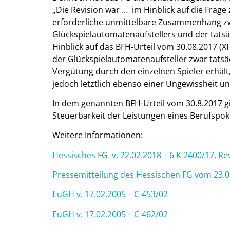
„Die Revision war … im Hinblick auf die Frage
erforderliche unmittelbare Zusammenhang zw
Glückspielautomatenaufstellers und der tats
Hinblick auf das BFH-Urteil vom 30.08.2017 (X
der Glückspielautomatenaufsteller zwar tatsä
Vergütung durch den einzelnen Spieler erhäl
jedoch letztlich ebenso einer Ungewissheit unt
In dem genannten BFH-Urteil vom 30.8.2017 
Steuerbarkeit der Leistungen eines Berufspok
Weitere Informationen:
Hessisches FG v.
22.02.2018
–
6 K 2400/17, Re
Pressemitteilung des Hessischen FG vom 23.0
EuGH v.
17.02.2005
–
C-453/02
EuGH v.
17.02.2005
–
C-462/02