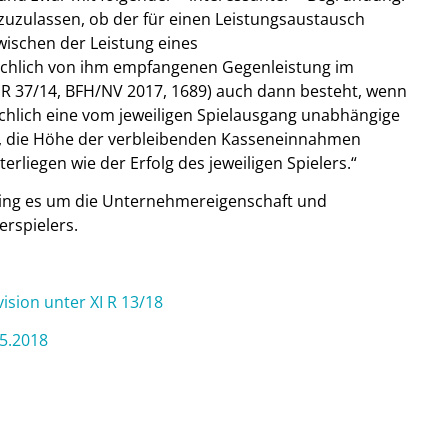
 zuzulassen, ob der für einen Leistungsaustausch
ischen der Leistung eines
ächlich von ihm empfangenen Gegenleistung im
I R 37/14, BFH/NV 2017, 1689) auch dann besteht, wenn
chlich eine vom jeweiligen Spielausgang unabhängige
t, die Höhe der verbleibenden Kasseneinnahmen
erliegen wie der Erfolg des jeweiligen Spielers.“
ging es um die Unternehmereigenschaft und
erspielers.
vision unter XI R 13/18
5.2018