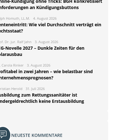
nline-Kündigung ohne Tricks: BGH konkretisiert
nforderungen an Kündigungsbuttons
lph Homuth, LL.M.
4. August 2026
nteneintritt: Wie viel Durchschnitt verträgt ein
echtsstaat?
of. Dr. jur. Ralf Jahn
3. August 2026
EG-Novelle 2027 – Dunkle Zeiten für den
olarausbau
. Carola Rinker
3. August 2026
ofitabel in zwei Jahren – wie belastbar sind
nternehmensprognosen?
ristian Herold
31. Juli 2026
usbildung zum Rettungssanitäter ist
indergeldrechtlich keine Erstausbildung
NEUESTE KOMMENTARE