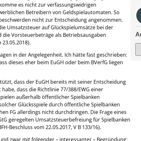
 komme es nicht zur verfassungswidrigen
erblichen Betreibern von Geldspielautomaten. So
sbeschwerden nicht zur Entscheidung angenommen.
 die Umsatzsteuer auf Glückspielumsätze bei der
A
die Vorsteuerbeträge als Betriebsausgaben
 23.05.2018).
gen in der Angelegenheit. Ich hätte fast geschrieben:
 dass dieses eher beim EuGH oder beim BVerfG liegen
tützt, dass der EuGH bereits mit seiner Entscheidung
t habe, dass die Richtlinie 77/388/EWG einer
ielen außerhalb öffentlicher Spielbanken
solcher Glücksspiele durch öffentliche Spielbanken
chen FG allerdings nicht durchdringen. Die Frage eines
UStG geregelten Umsatzsteuerbefreiung für Spielbanken
 BFH-Beschluss vom 22.05.2017, V B 133/16).
und zwar mit folgender – interessanter – Begründung: