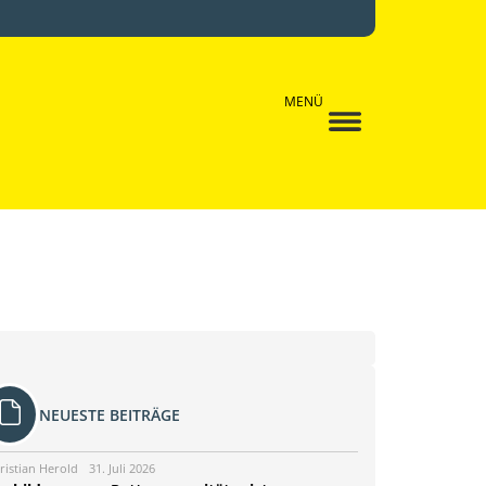
MENÜ
NEUESTE BEITRÄGE
ristian Herold
31. Juli 2026