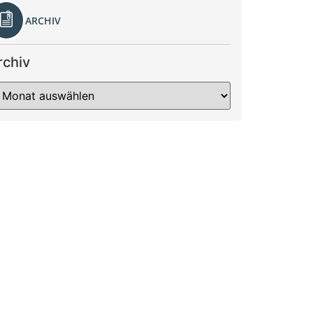
ARCHIV
rchiv