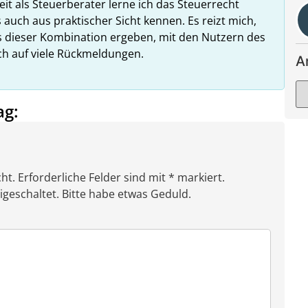
it als Steuerberater lerne ich das Steuerrecht
 auch aus praktischer Sicht kennen. Es reizt mich,
us dieser Kombination ergeben, mit den Nutzern des
ich auf viele Rückmeldungen.
A
ag:
ht. Erforderliche Felder sind mit * markiert.
eschaltet. Bitte habe etwas Geduld.