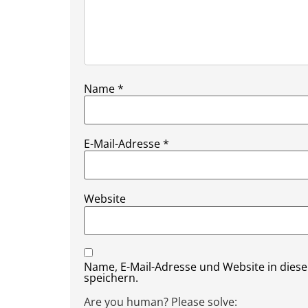
Name
*
E-Mail-Adresse
*
Website
Name, E-Mail-Adresse und Website in die
speichern.
Are you human? Please solve: