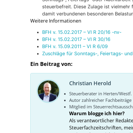
steuerbefreit. Diese Zulage ist vielmehr
damit verbundenen besonderen Belastu
Weitere Informationen
BFH v. 15.02.2017 – VI R 20/16 -nv-
BFH v. 15.02.2017 – VI R 30/16
BFH v. 15.09.2011 – VI R 6/09
Zuschläge für Sonntags-, Feiertags- und
Ein Beitrag von:
Christian Herold
Steuerberater in Herten/Westf.
Autor zahlreicher Fachbeiträge
Mitglied im Steuerrechtsaussc
Warum blogge ich hier?
Als verantwortlicher Redakt
Steuerfachzeitschriften, mei