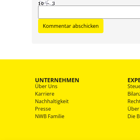
UNTERNEHMEN
EXP
Über Uns
Steu
Karriere
Bilan
Nachhaltigkeit
Rech
Presse
Über
NWB Familie
Die 