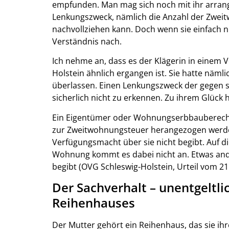
empfunden. Man mag sich noch mit ihr arran
Lenkungszweck, nämlich die Anzahl der Zwei
nachvollziehen kann. Doch wenn sie einfach n
Verständnis nach.
Ich nehme an, dass es der Klägerin in einem 
Holstein ähnlich ergangen ist. Sie hatte näm
überlassen. Einen Lenkungszweck der gegen
sicherlich nicht zu erkennen. Zu ihrem Glück
Ein Eigentümer oder Wohnungserbbauberecht
zur Zweitwohnungsteuer herangezogen werden
Verfügungsmacht über sie nicht begibt. Auf d
Wohnung kommt es dabei nicht an. Etwas ande
begibt (OVG Schleswig-Holstein, Urteil vom 21.
Der Sachverhalt – unentgeltli
Reihenhauses
Der Mutter gehört ein Reihenhaus, das sie ihr