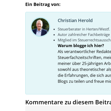
Ein Beitrag von:
Christian Herold
Steuerberater in Herten/Westf.
Autor zahlreicher Fachbeiträge
Mitglied im Steuerrechtsaussc
Warum blogge ich hier?
Als verantwortlicher Redakt
Steuerfachzeitschriften, mei
meiner über 25-jährigen Arbe
sowohl aus theoretischer als
die Erfahrungen, die sich a
Blogs zu teilen und freue m
Kommentare zu diesem Beitr