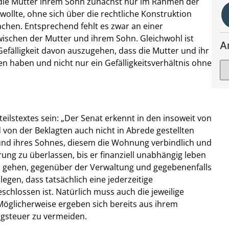
ie Mutter ihrem Sohn zunächst nur im Rahmen der
llte, ohne sich über die rechtliche Konstruktion
hen. Entsprechend fehlt es zwar an einer
wischen der Mutter und ihrem Sohn. Gleichwohl ist
A
Gefälligkeit davon auszugehen, dass die Mutter und ihr
n haben und nicht nur ein Gefälligkeitsverhältnis ohne
ilstextes sein: „Der Senat erkennt in den insoweit von
von der Beklagten auch nicht in Abrede gestellten
und ihres Sohnes, diesem die Wohnung verbindlich und
ung zu überlassen, bis er finanziell unabhängig leben
um gehen, gegenüber der Verwaltung und gegebenenfalls
gen, dass tatsächlich eine jederzeitige
hlossen ist. Natürlich muss auch die jeweilige
öglicherweise ergeben sich bereits aus ihrem
gsteuer zu vermeiden.