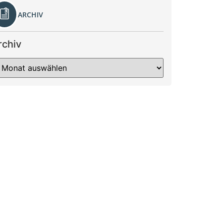
ARCHIV
rchiv