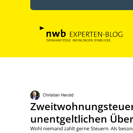
Christian Herold
Zweitwohnungsteuer: 
unentgeltlichen Übe
Wohl niemand zahlt gerne Steuern. Als beson