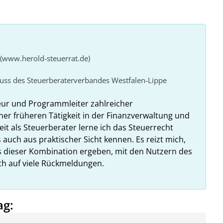
 (www.herold-steuerrat.de)
huss des Steuerberaterverbandes Westfalen-Lippe
eur und Programmleiter zahlreicher
ner früheren Tätigkeit in der Finanzverwaltung und
it als Steuerberater lerne ich das Steuerrecht
 auch aus praktischer Sicht kennen. Es reizt mich,
us dieser Kombination ergeben, mit den Nutzern des
ich auf viele Rückmeldungen.
ag: