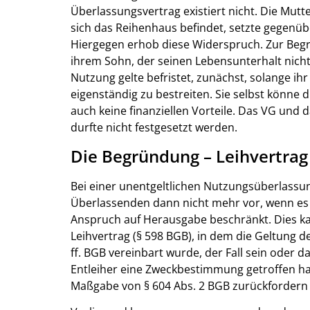
Überlassungsvertrag existiert nicht. Die Mut
sich das Reihenhaus befindet, setzte gegenüb
Hiergegen erhob diese Widerspruch. Zur Beg
ihrem Sohn, der seinen Lebensunterhalt nicht
Nutzung gelte befristet, zunächst, solange ihr
eigenständig zu bestreiten. Sie selbst könne
auch keine finanziellen Vorteile. Das VG und 
durfte nicht festgesetzt werden.
Die Begründung – Leihvertrag
Bei einer unentgeltlichen Nutzungsüberlassu
Überlassenden dann nicht mehr vor, wenn es 
Anspruch auf Herausgabe beschränkt. Dies k
Leihvertrag (§ 598 BGB), in dem die Geltung 
ff. BGB vereinbart wurde, der Fall sein oder
Entleiher eine Zweckbestimmung getroffen h
Maßgabe von § 604 Abs. 2 BGB zurückfordern