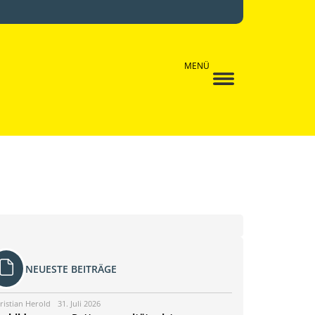
MENÜ
NEUESTE BEITRÄGE
ristian Herold
31. Juli 2026