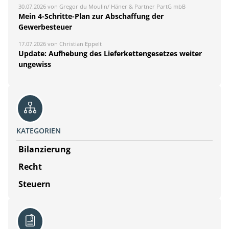
30.07.2026 von Gregor du Moulin/ Häner & Partner PartG mbB
Mein 4-Schritte-Plan zur Abschaffung der
Gewerbesteuer
17.07.2026 von Christian Eppelt
Update: Aufhebung des Lieferkettengesetzes weiter
ungewiss
KATEGORIEN
Bilanzierung
Recht
Steuern