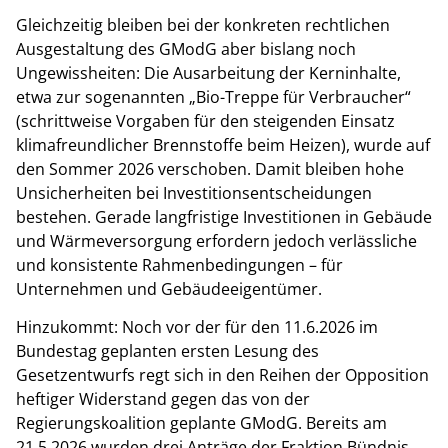
Gleichzeitig bleiben bei der konkreten rechtlichen
Ausgestaltung des GModG aber bislang noch
Ungewissheiten: Die Ausarbeitung der Kerninhalte,
etwa zur sogenannten „Bio-Treppe für Verbraucher“
(schrittweise Vorgaben für den steigenden Einsatz
klimafreundlicher Brennstoffe beim Heizen), wurde auf
den Sommer 2026 verschoben. Damit bleiben hohe
Unsicherheiten bei Investitionsentscheidungen
bestehen. Gerade langfristige Investitionen in Gebäude
und Wärmeversorgung erfordern jedoch verlässliche
und konsistente Rahmenbedingungen – für
Unternehmen und Gebäudeeigentümer.
Hinzukommt: Noch vor der für den 11.6.2026 im
Bundestag geplanten ersten Lesung des
Gesetzentwurfs regt sich in den Reihen der Opposition
heftiger Widerstand gegen das von der
Regierungskoalition geplante GModG. Bereits am
21.5.2026 wurden drei Anträge der Fraktion Bündnis