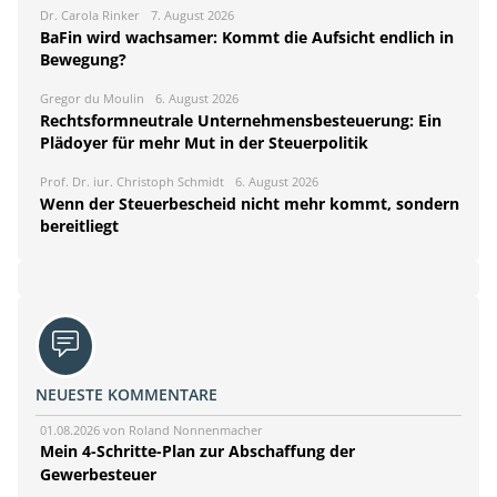
Dr. Carola Rinker
7. August 2026
BaFin wird wachsamer: Kommt die Aufsicht endlich in
Bewegung?
Gregor du Moulin
6. August 2026
Rechtsformneutrale Unternehmensbesteuerung: Ein
Plädoyer für mehr Mut in der Steuerpolitik
Prof. Dr. iur. Christoph Schmidt
6. August 2026
Wenn der Steuerbescheid nicht mehr kommt, sondern
bereitliegt
NEUESTE KOMMENTARE
01.08.2026 von Roland Nonnenmacher
Mein 4-Schritte-Plan zur Abschaffung der
Gewerbesteuer