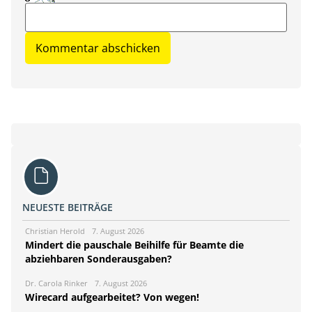
NEUESTE BEITRÄGE
Christian Herold
7. August 2026
Mindert die pauschale Beihilfe für Beamte die
abziehbaren Sonderausgaben?
Dr. Carola Rinker
7. August 2026
Wirecard aufgearbeitet? Von wegen!