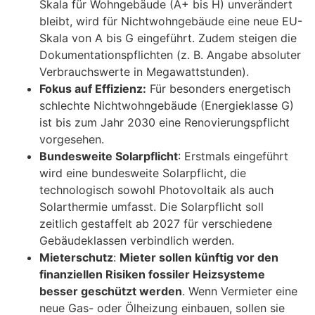
Skala für Wohngebäude (A+ bis H) unverändert
bleibt, wird für Nichtwohngebäude eine neue EU-
Skala von A bis G eingeführt. Zudem steigen die
Dokumentationspflichten (z. B. Angabe absoluter
Verbrauchswerte in Megawattstunden).
Fokus auf Effizienz:
Für besonders energetisch
schlechte Nichtwohngebäude (Energieklasse G)
ist bis zum Jahr 2030 eine Renovierungspflicht
vorgesehen.
Bundesweite Solarpflicht
: Erstmals eingeführt
wird eine bundesweite Solarpflicht, die
technologisch sowohl Photovoltaik als auch
Solarthermie umfasst. Die Solarpflicht soll
zeitlich gestaffelt ab 2027 für verschiedene
Gebäudeklassen verbindlich werden.
Mieterschutz
:
Mieter sollen künftig vor den
finanziellen Risiken fossiler Heizsysteme
besser geschützt werden
. Wenn Vermieter eine
neue Gas- oder Ölheizung einbauen, sollen sie