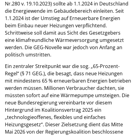
Nr.280 v. 19.10.2023) sollte ab 1.1.2024 in Deutschland
die Energiewende im Gebäudebereich einleiten. Seit
1.1.2024 ist der Umstieg auf Erneuerbare Energien
beim Einbau neuer Heizungen verpflichtend.
Schrittweise soll damit aus Sicht des Gesetzgebers
eine klimafreundliche Wärmeversorgung umgesetzt
werden. Die GEG-Novelle war jedoch von Anfang an
politisch umstritten.
Ein zentraler Streitpunkt war die sog. „65-Prozent-
Regel“ (§ 71 GEG.), die besagt, dass neue Heizungen
mit mindestens 65 % erneuerbaren Energien betrieben
werden müssen. Millionen Verbraucher dachten, sie
müssten sofort auf eine Wärmepumpe umsteigen. Die
neue Bundesregierung vereinbarte vor diesem
Hintergrund im Koalitionsvertrag 2025 ein
„technologieoffenes, flexibles und einfaches
Heizungsgesetz“. Dieser Zielsetzung dient das Mitte
Mai 2026 von der Regierungskoalition beschlossene