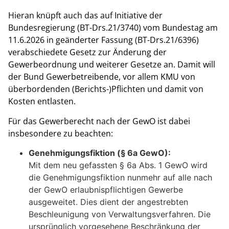
Hieran knüpft auch das auf Initiative der
Bundesregierung (BT-Drs.21/3740) vom Bundestag am
11.6.2026 in geänderter Fassung (BT-Drs.21/6396)
verabschiedete Gesetz zur Änderung der
Gewerbeordnung und weiterer Gesetze an. Damit will
der Bund Gewerbetreibende, vor allem KMU von
überbordenden (Berichts-)Pflichten und damit von
Kosten entlasten.
Für das Gewerberecht nach der GewO ist dabei
insbesondere zu beachten:
Genehmigungsfiktion (§ 6a GewO):
Mit dem neu gefassten § 6a Abs. 1 GewO wird
die Genehmigungsfiktion nunmehr auf alle nach
der GewO erlaubnispflichtigen Gewerbe
ausgeweitet. Dies dient der angestrebten
Beschleunigung von Verwaltungsverfahren. Die
ursprünglich vorgesehene Beschränkung der