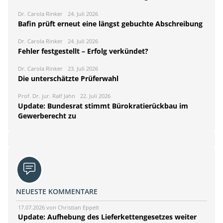
Dr. Carola Rinker
24. Juli 2026
Bafin prüft erneut eine längst gebuchte Abschreibung
Dr. Carola Rinker
24. Juli 2026
Fehler festgestellt – Erfolg verkündet?
Dr. Carola Rinker
23. Juli 2026
Die unterschätzte Prüferwahl
Prof. Dr. jur. Ralf Jahn
22. Juli 2026
Update: Bundesrat stimmt Bürokratierückbau im
Gewerberecht zu
NEUESTE KOMMENTARE
17.07.2026 von Christian Eppelt
Update: Aufhebung des Lieferkettengesetzes weiter