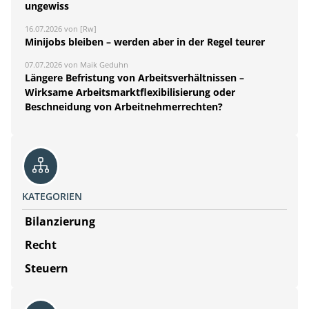
ungewiss
16.07.2026 von [Rw]
Minijobs bleiben – werden aber in der Regel teurer
07.07.2026 von Maik Geduhn
Längere Befristung von Arbeitsverhältnissen –
Wirksame Arbeitsmarktflexibilisierung oder
Beschneidung von Arbeitnehmerrechten?
KATEGORIEN
Bilanzierung
Recht
Steuern