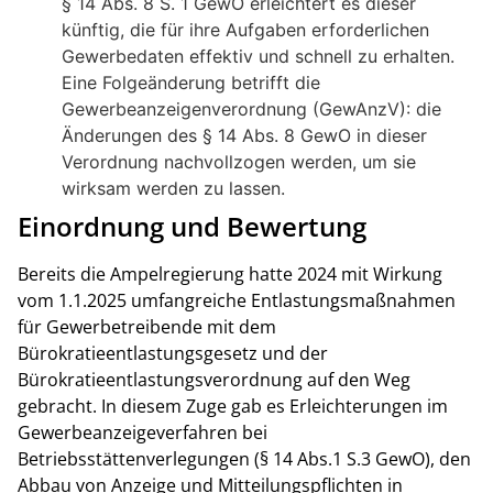
§ 14 Abs. 8 S. 1 GewO erleichtert es dieser
künftig, die für ihre Aufgaben erforderlichen
Gewerbedaten effektiv und schnell zu erhalten.
Eine Folgeänderung betrifft die
Gewerbeanzeigenverordnung (GewAnzV): die
Änderungen des § 14 Abs. 8 GewO in dieser
Verordnung nachvollzogen werden, um sie
wirksam werden zu lassen.
Einordnung und Bewertung
Bereits die Ampelregierung hatte 2024 mit Wirkung
vom 1.1.2025 umfangreiche Entlastungsmaßnahmen
für Gewerbetreibende mit dem
Bürokratieentlastungsgesetz und der
Bürokratieentlastungsverordnung auf den Weg
gebracht. In diesem Zuge gab es Erleichterungen im
Gewerbeanzeigeverfahren bei
Betriebsstättenverlegungen (§ 14 Abs.1 S.3 GewO), den
Abbau von Anzeige und Mitteilungspflichten in