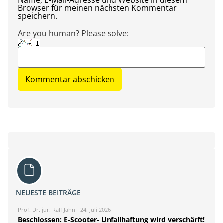
Name, E-Mail-Adresse und Website in diesem
Browser für meinen nächsten Kommentar
speichern.
Are you human? Please solve:
NEUESTE BEITRÄGE
Prof. Dr. jur. Ralf Jahn
24. Juli 2026
Beschlossen: E-Scooter- Unfallhaftung wird verschärft!