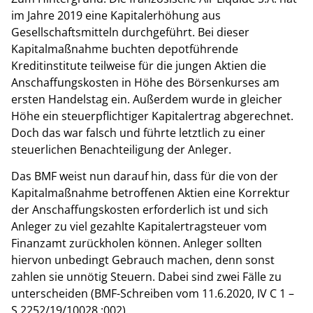
im Jahre 2019 eine Kapitalerhöhung aus
Gesellschaftsmitteln durchgeführt. Bei dieser
Kapitalmaßnahme buchten depotführende
Kreditinstitute teilweise für die jungen Aktien die
Anschaffungskosten in Höhe des Börsenkurses am
ersten Handelstag ein. Außerdem wurde in gleicher
Höhe ein steuerpflichtiger Kapitalertrag abgerechnet.
Doch das war falsch und führte letztlich zu einer
steuerlichen Benachteiligung der Anleger.
Das BMF weist nun darauf hin, dass für die von der
Kapitalmaßnahme betroffenen Aktien eine Korrektur
der Anschaffungskosten erforderlich ist und sich
Anleger zu viel gezahlte Kapitalertragsteuer vom
Finanzamt zurückholen können. Anleger sollten
hiervon unbedingt Gebrauch machen, denn sonst
zahlen sie unnötig Steuern. Dabei sind zwei Fälle zu
unterscheiden (BMF-Schreiben vom 11.6.2020, IV C 1 –
S 2252/19/10028 :002).