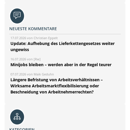
NEUESTE KOMMENTARE
17.07.2026 von Christian Eppelt
Update: Aufhebung des Lieferkettengesetzes weiter
ungewiss
16.07.2026 von [Rw]
Minijobs bleiben – werden aber in der Regel teurer
07.07.2026 von Maik Geduhn
Längere Befristung von Arbeitsverhältnissen –
Wirksame Arbeitsmarktflexibilisierung oder
Beschneidung von Arbeitnehmerrechten?
KATEGORIEN