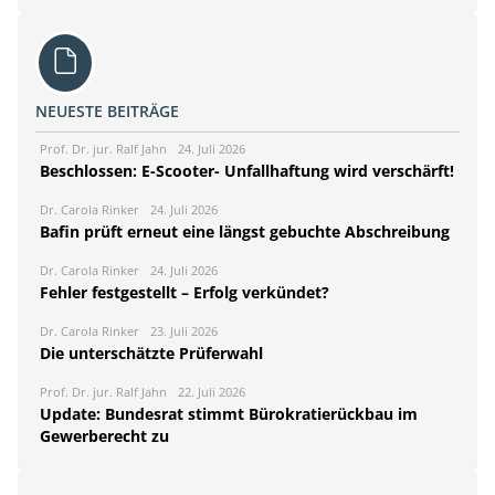
NEUESTE BEITRÄGE
Prof. Dr. jur. Ralf Jahn
24. Juli 2026
Beschlossen: E-Scooter- Unfallhaftung wird verschärft!
Dr. Carola Rinker
24. Juli 2026
Bafin prüft erneut eine längst gebuchte Abschreibung
Dr. Carola Rinker
24. Juli 2026
Fehler festgestellt – Erfolg verkündet?
Dr. Carola Rinker
23. Juli 2026
Die unterschätzte Prüferwahl
Prof. Dr. jur. Ralf Jahn
22. Juli 2026
Update: Bundesrat stimmt Bürokratierückbau im
Gewerberecht zu