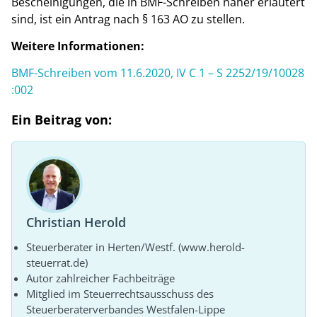
Bescheinigungen, die in BMF-Schreiben näher erläutert
sind, ist ein Antrag nach § 163 AO zu stellen.
Weitere Informationen:
BMF-Schreiben vom 11.6.2020, IV C 1 – S 2252/19/10028
:002
Ein Beitrag von:
Christian Herold
Steuerberater in Herten/Westf. (www.herold-
steuerrat.de)
Autor zahlreicher Fachbeiträge
Mitglied im Steuerrechtsausschuss des
Steuerberaterverbandes Westfalen-Lippe