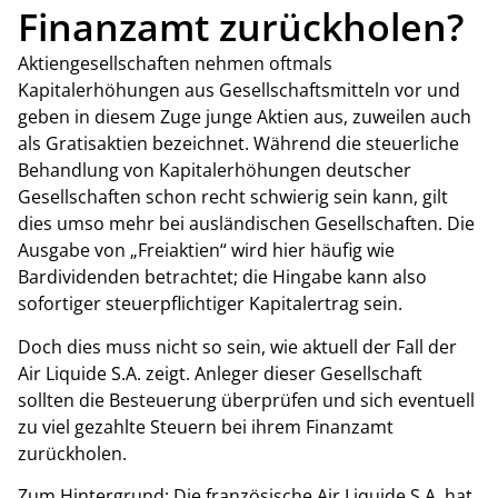
Finanzamt zurückholen?
Aktiengesellschaften nehmen oftmals
Kapitalerhöhungen aus Gesellschaftsmitteln vor und
geben in diesem Zuge junge Aktien aus, zuweilen auch
als Gratisaktien bezeichnet. Während die steuerliche
Behandlung von Kapitalerhöhungen deutscher
Gesellschaften schon recht schwierig sein kann, gilt
dies umso mehr bei ausländischen Gesellschaften. Die
Ausgabe von „Freiaktien“ wird hier häufig wie
Bardividenden betrachtet; die Hingabe kann also
sofortiger steuerpflichtiger Kapitalertrag sein.
Doch dies muss nicht so sein, wie aktuell der Fall der
Air Liquide S.A. zeigt. Anleger dieser Gesellschaft
sollten die Besteuerung überprüfen und sich eventuell
zu viel gezahlte Steuern bei ihrem Finanzamt
zurückholen.
Zum Hintergrund: Die französische Air Liquide S.A. hat