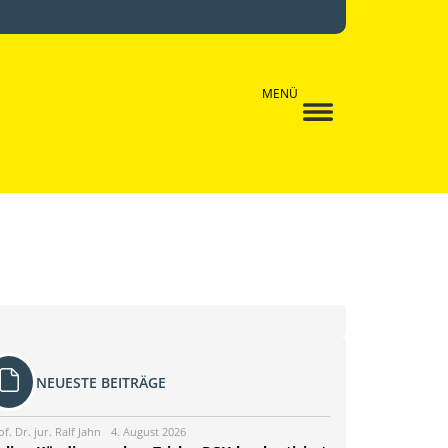
MENÜ
NEUESTE BEITRÄGE
of. Dr. jur. Ralf Jahn
4. August 2026