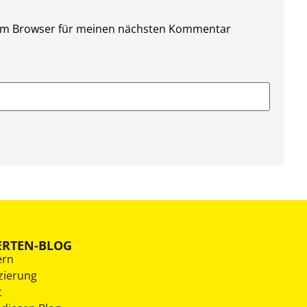
sem Browser für meinen nächsten Kommentar
ERTEN-BLOG
ern
zierung
t