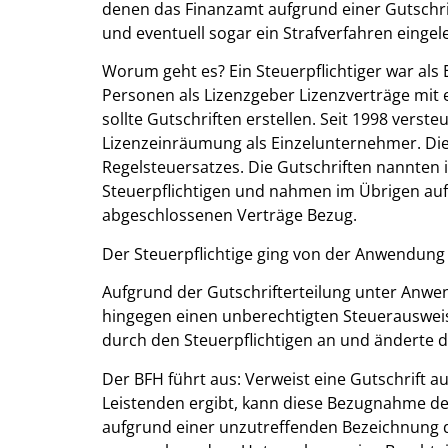
denen das Finanzamt aufgrund einer Gutschri
und eventuell sogar ein Strafverfahren eingele
Worum geht es? Ein Steuerpflichtiger war als 
Personen als Lizenzgeber Lizenzverträge mit 
sollte Gutschriften erstellen. Seit 1998 verst
Lizenzeinräumung als Einzelunternehmer. Die
Regelsteuersatzes. Die Gutschriften nannten
Steuerpflichtigen und nahmen im Übrigen auf
abgeschlossenen Verträge Bezug.
Der Steuerpflichtige ging von der Anwendung
Aufgrund der Gutschrifterteilung unter Anw
hingegen einen unberechtigten Steuerausweis
durch den Steuerpflichtigen an und änderte d
Der BFH führt aus: Verweist eine Gutschrift a
Leistenden ergibt, kann diese Bezugnahme d
aufgrund einer unzutreffenden Bezeichnung d