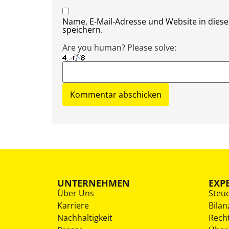
Name, E-Mail-Adresse und Website in die
speichern.
Are you human? Please solve:
UNTERNEHMEN
EXP
Über Uns
Steu
Karriere
Bilan
Nachhaltigkeit
Rech