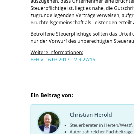
auszugehen, dass Unternehmer eine Bruchteil
Steuerpflichtige ist, liegt es nahe, die Gutsch
zugrundeliegenden Verträge verweisen, aufgr
Bruchteilsgemeinschaft als Leistenden erteilt
Betroffene Steuerpflichtige sollten das Urte
nur der Vorwurf des unberechtigten Steuerau
Weitere Informationen:
BFH v. 16.03.2017 – V R 27/16
Ein Beitrag von:
Christian Herold
Steuerberater in Herten/Westf.
Autor zahlreicher Fachbeiträge