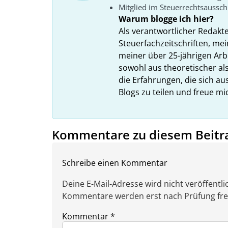
Mitglied im Steuerrechtsaussc
Warum blogge ich hier?
Als verantwortlicher Redakt
Steuerfachzeitschriften, mei
meiner über 25-jährigen Arbe
sowohl aus theoretischer als
die Erfahrungen, die sich a
Blogs zu teilen und freue m
Kommentare zu diesem Beitr
Schreibe einen Kommentar
Deine E-Mail-Adresse wird nicht veröffentlic
Kommentare werden erst nach Prüfung freig
Kommentar
*