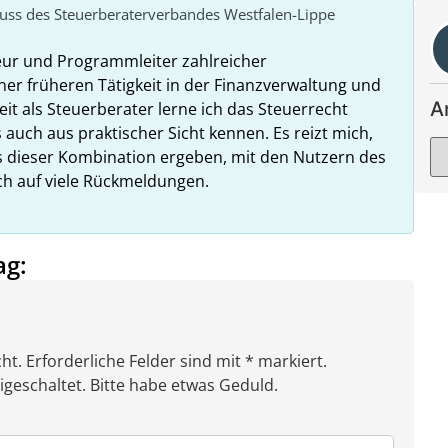
huss des Steuerberaterverbandes Westfalen-Lippe
eur und Programmleiter zahlreicher
ner früheren Tätigkeit in der Finanzverwaltung und
A
it als Steuerberater lerne ich das Steuerrecht
 auch aus praktischer Sicht kennen. Es reizt mich,
us dieser Kombination ergeben, mit den Nutzern des
ich auf viele Rückmeldungen.
ag:
ht. Erforderliche Felder sind mit * markiert.
eschaltet. Bitte habe etwas Geduld.