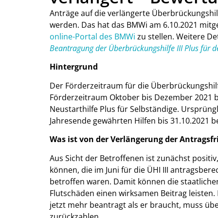
Anträge auf die verlängerte Überbrückungshilf
werden. Das hat das BMWi am 6.10.2021 mitget
online-Portal des BMWi
zu stellen. Weitere Det
Beantragung der Überbrückungshilfe III Plus für
Hintergrund
Der Förderzeitraum für die Überbrückungshilf
Förderzeitraum Oktober bis Dezember 2021 be
Neustarthilfe Plus für Selbständige. Ursprüng
Jahresende gewährten Hilfen bis 31.10.2021 
Was ist von der Verlängerung der Antragsfr
Aus Sicht der Betroffenen ist zunächst positiv
können, die im Juni für die ÜHI III antragsbe
betroffen waren. Damit können die staatliche
Flutschäden einen wirksamen Beitrag leisten. 
jetzt mehr beantragt als er braucht, muss üb
zurückzahlen.