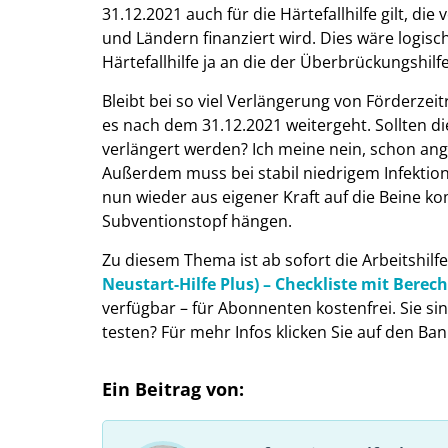
31.12.2021 auch für die Härtefallhilfe gilt, d
und Ländern finanziert wird. Dies wäre logis
Härtefallhilfe ja an die der Überbrückungshilfe
Bleibt bei so viel Verlängerung von Förderzei
es nach dem 31.12.2021 weitergeht. Sollten d
verlängert werden? Ich meine nein, schon an
Außerdem muss bei stabil niedrigem Infektio
nun wieder aus eigener Kraft auf die Beine ko
Subventionstopf hängen.
Zu diesem Thema ist ab sofort die Arbeitshilf
Neustart-Hilfe Plus) – Checkliste mit Bere
verfügbar – für Abonnenten kostenfrei. Sie 
testen? Für mehr Infos klicken Sie auf den Ban
Ein Beitrag von: