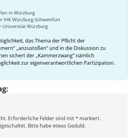
ften in Würzburg
er IHK Würzburg-Schweinfurt
 Universität Würzburg
Möglichkeit, das Thema der Pflicht der
ammern“ „anzustoßen“ und in die Diskussion zu
ehen sichert der „Kammerzwang“ nämlich
glichkeit zur eigenverantwortlichen Partizipation.
ag:
ht. Erforderliche Felder sind mit * markiert.
eschaltet. Bitte habe etwas Geduld.