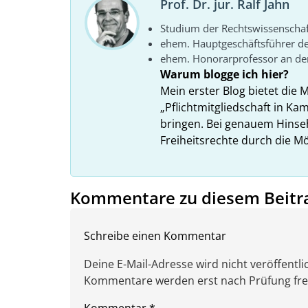
Prof. Dr. jur. Ralf Jahn
Studium der Rechtswissenscha
ehem. Hauptgeschäftsführer d
ehem. Honorarprofessor an der
Warum blogge ich hier?
Mein erster Blog bietet die 
„Pflichtmitgliedschaft in K
bringen. Bei genauem Hins
Freiheitsrechte durch die Mö
Kommentare zu diesem Beitr
Schreibe einen Kommentar
Deine E-Mail-Adresse wird nicht veröffentlic
Kommentare werden erst nach Prüfung freig
Kommentar
*