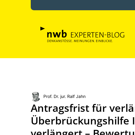
Prof. Dr. jur. Ralf Jahn
Antragsfrist für verl
Überbrückungshilfe II
verlängert – Bewert