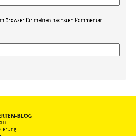
sem Browser für meinen nächsten Kommentar
ERTEN-BLOG
ern
zierung