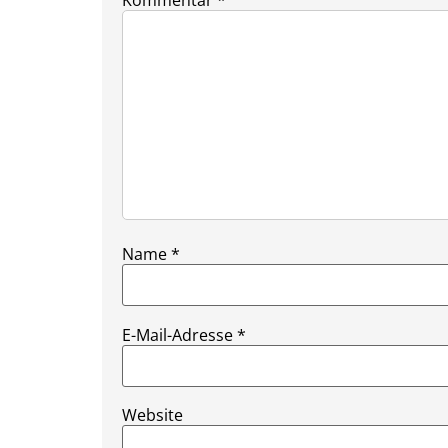
Name
*
E-Mail-Adresse
*
Website