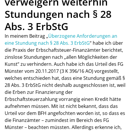
verweigern weiterhin
Stundungen nach § 28
Abs. 3 ErbStG
In meinem Beitrag „
Überzogene Anforderungen an
eine Stundung nach § 28 Abs. 3 ErbStG
“ habe ich über
die Praxis der Erbschaftsteuer-Finanzämter berichtet,
zinslose Stundungen nach „allen Möglichkeiten der
Kunst“ zu verhindern. Auch habe ich das Urteil des FG
Münster vom 20.11.2017 (3 K 396/16 AO) vorgestellt,
welches entschieden hat, dass eine Stundung gemäß §
28 Abs. 3 ErbStG nicht deshalb ausgeschlossen ist, weil
die Erben zur Finanzierung der
Erbschaftsteuerzahlung vorrangig einen Kredit hätte
aufnehmen müssen. Mit ist nicht bekannt, dass das
Urteil vor dem BFH angefochten worden ist, so dass es
die Finanzämter – zumindest im Bereich des FG
Münster – beachten müssten. Allerdings erkenne ich,