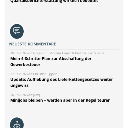
Quartalsberichterstattung wirklich bedeutet
NEUESTE KOMMENTARE
30.07.2026 von Gregor du Moulin/ Häner & Partner PartG mbB
Mein 4-Schritte-Plan zur Abschaffung der
Gewerbesteuer
17.07.2026 von Christian Eppelt
Update: Aufhebung des Lieferkettengesetzes weiter
ungewiss
16.07.2026 von [Rw]
Minijobs bleiben – werden aber in der Regel teurer