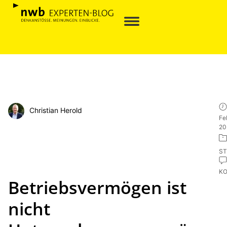
Christian Herold
Fe
20
ST
K
Betriebsvermögen ist
nicht