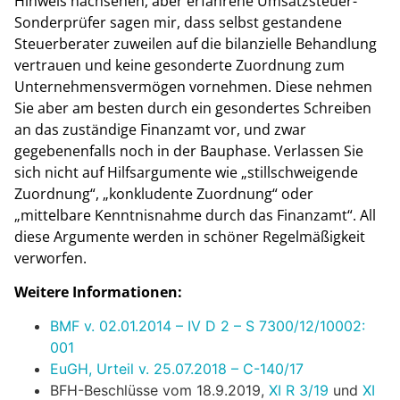
Hinweis nachsehen, aber erfahrene Umsatzsteuer-
Sonderprüfer sagen mir, dass selbst gestandene
Steuerberater zuweilen auf die bilanzielle Behandlung
vertrauen und keine gesonderte Zuordnung zum
Unternehmensvermögen vornehmen. Diese nehmen
Sie aber am besten durch ein gesondertes Schreiben
an das zuständige Finanzamt vor, und zwar
gegebenenfalls noch in der Bauphase. Verlassen Sie
sich nicht auf Hilfsargumente wie „stillschweigende
Zuordnung“, „konkludente Zuordnung“ oder
„mittelbare Kenntnisnahme durch das Finanzamt“. All
diese Argumente werden in schöner Regelmäßigkeit
verworfen.
Weitere Informationen:
BMF v. 02.01.2014 – IV D 2 – S 7300/12/10002:
001
EuGH, Urteil v. 25.07.2018 – C-140/17
BFH-Beschlüsse vom 18.9.2019,
XI R 3/19
und
XI