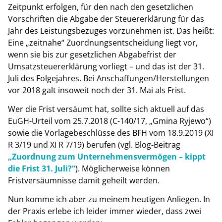
Zeitpunkt erfolgen, für den nach den gesetzlichen
Vorschriften die Abgabe der Steuererklärung für das
Jahr des Leistungsbezuges vorzunehmen ist. Das heißt:
Eine „zeitnahe“ Zuordnungsentscheidung liegt vor,
wenn sie bis zur gesetzlichen Abgabefrist der
Umsatzsteuererklärung vorliegt – und das ist der 31.
Juli des Folgejahres. Bei Anschaffungen/Herstellungen
vor 2018 galt insoweit noch der 31. Mai als Frist.
Wer die Frist versäumt hat, sollte sich aktuell auf das
EuGH-Urteil vom 25.7.2018 (C-140/17, „Gmina Ryjewo“)
sowie die Vorlagebeschlüsse des BFH vom 18.9.2019 (XI
R 3/19 und XI R 7/19) berufen (vgl. Blog-Beitrag
„Zuordnung zum Unternehmensvermögen – kippt
die Frist 31. Juli?“
). Möglicherweise können
Fristversäumnisse damit geheilt werden.
Nun komme ich aber zu meinem heutigen Anliegen. In
der Praxis erlebe ich leider immer wieder, dass zwei