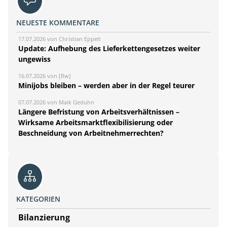
NEUESTE KOMMENTARE
17.07.2026 von Christian Eppelt
Update: Aufhebung des Lieferkettengesetzes weiter
ungewiss
16.07.2026 von [Rw]
Minijobs bleiben – werden aber in der Regel teurer
07.07.2026 von Maik Geduhn
Längere Befristung von Arbeitsverhältnissen –
Wirksame Arbeitsmarktflexibilisierung oder
Beschneidung von Arbeitnehmerrechten?
KATEGORIEN
Bilanzierung