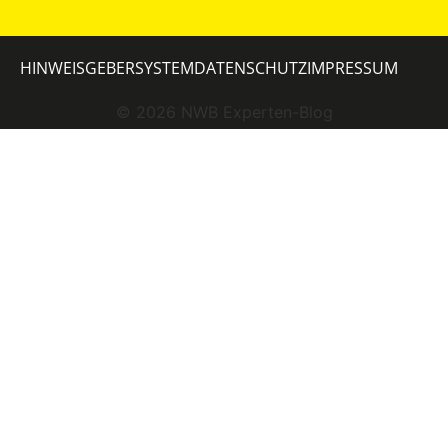
HINWEISGEBERSYSTEM
DATENSCHUTZ
IMPRESSUM
©
2026
NWB Experten-Blog