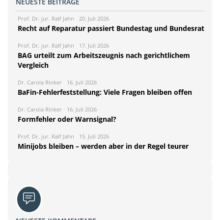
NEUESTE BEITRÄGE
Prof. Dr. jur. Ralf Jahn
20. Juli 2026
Recht auf Reparatur passiert Bundestag und Bundesrat
Prof. Dr. jur. Ralf Jahn
17. Juli 2026
BAG urteilt zum Arbeitszeugnis nach gerichtlichem
Vergleich
Dr. Carola Rinker
16. Juli 2026
BaFin-Fehlerfeststellung: Viele Fragen bleiben offen
Dr. Carola Rinker
16. Juli 2026
Formfehler oder Warnsignal?
Prof. Dr. jur. Ralf Jahn
15. Juli 2026
Minijobs bleiben – werden aber in der Regel teurer