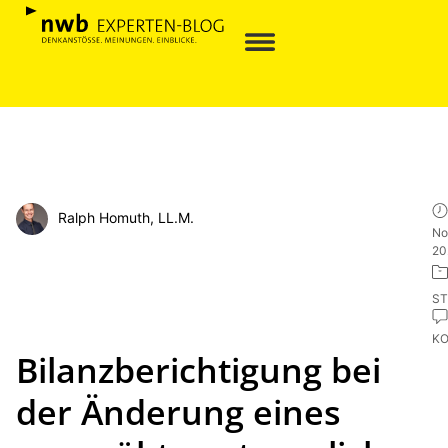
Ralph Homuth, LL.M.
No
20
ST
K
Bilanzberichtigung bei
der Änderung eines