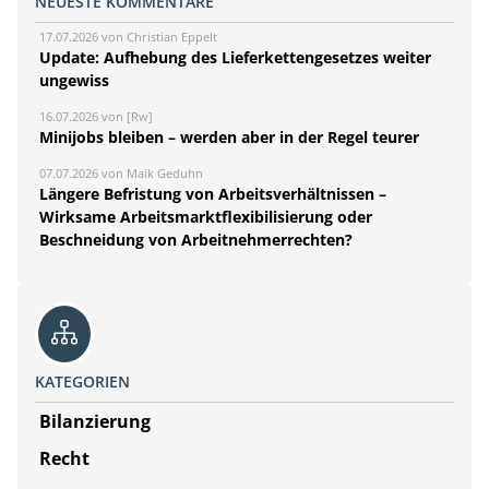
NEUESTE KOMMENTARE
17.07.2026 von Christian Eppelt
Update: Aufhebung des Lieferkettengesetzes weiter
ungewiss
16.07.2026 von [Rw]
Minijobs bleiben – werden aber in der Regel teurer
07.07.2026 von Maik Geduhn
Längere Befristung von Arbeitsverhältnissen –
Wirksame Arbeitsmarktflexibilisierung oder
Beschneidung von Arbeitnehmerrechten?
KATEGORIEN
Bilanzierung
Recht