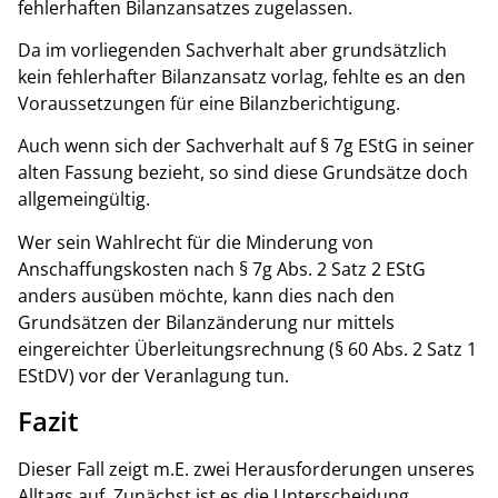
fehlerhaften Bilanzansatzes zugelassen.
Da im vorliegenden Sachverhalt aber grundsätzlich
kein fehlerhafter Bilanzansatz vorlag, fehlte es an den
Voraussetzungen für eine Bilanzberichtigung.
Auch wenn sich der Sachverhalt auf § 7g EStG in seiner
alten Fassung bezieht, so sind diese Grundsätze doch
allgemeingültig.
Wer sein Wahlrecht für die Minderung von
Anschaffungskosten nach § 7g Abs. 2 Satz 2 EStG
anders ausüben möchte, kann dies nach den
Grundsätzen der Bilanzänderung nur mittels
eingereichter Überleitungsrechnung (§ 60 Abs. 2 Satz 1
EStDV) vor der Veranlagung tun.
Fazit
Dieser Fall zeigt m.E. zwei Herausforderungen unseres
Alltags auf. Zunächst ist es die Unterscheidung