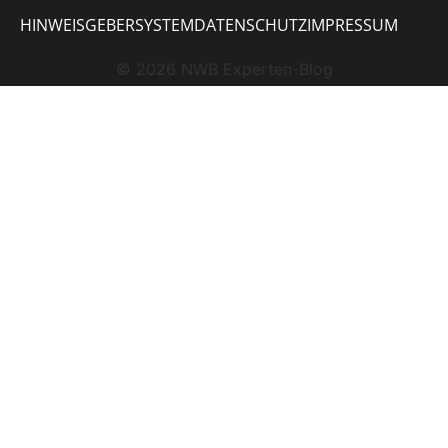
HINWEISGEBERSYSTEM
DATENSCHUTZ
IMPRESSUM
©
2026
NWB Experten-Blog