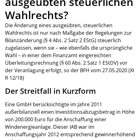
ausgeübten steuerlichen
Wahlrechts?
Die Änderung eines ausgeübten, steuerlichen
Wahlrechts ist nur nach Maßgabe der Regelungen zur
Bilanzänderung (§ 4 Abs. 2 Satz 2 EStG) steuerlich
zugelassen, wenn sie – wie ebenfalls die ursprüngliche
Wahl – in einer dem Finanzamt eingereichten
Überleitungsrechnung (§ 60 Abs. 2 Satz 1 EStDV) vor
der Veranlagung erfolgt, so der BFH vom 27.05.2020 (XI
R 12/18)
Der Streitfall in Kurzform
Eine GmbH berücksichtigte im Jahre 2011
außerbilanziell einen Investitionsabzugsbetrag in Höhe
von 200.000 Euro für die Anschaffung einer
Windenergieanlage. Dieser IAB war im
Anschaffungsjahr 2012 entsprechend gewinnerhöhend