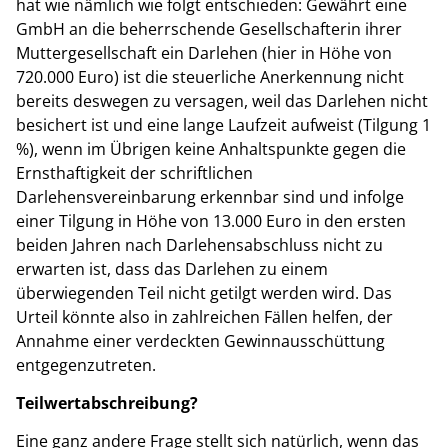
hat wie nämlich wie folgt entschieden: Gewährt eine
GmbH an die beherrschende Gesellschafterin ihrer
Muttergesellschaft ein Darlehen (hier in Höhe von
720.000 Euro) ist die steuerliche Anerkennung nicht
bereits deswegen zu versagen, weil das Darlehen nicht
besichert ist und eine lange Laufzeit aufweist (Tilgung 1
%), wenn im Übrigen keine Anhaltspunkte gegen die
Ernsthaftigkeit der schriftlichen
Darlehensvereinbarung erkennbar sind und infolge
einer Tilgung in Höhe von 13.000 Euro in den ersten
beiden Jahren nach Darlehensabschluss nicht zu
erwarten ist, dass das Darlehen zu einem
überwiegenden Teil nicht getilgt werden wird. Das
Urteil könnte also in zahlreichen Fällen helfen, der
Annahme einer verdeckten Gewinnausschüttung
entgegenzutreten.
Teilwertabschreibung?
Eine ganz andere Frage stellt sich natürlich, wenn das