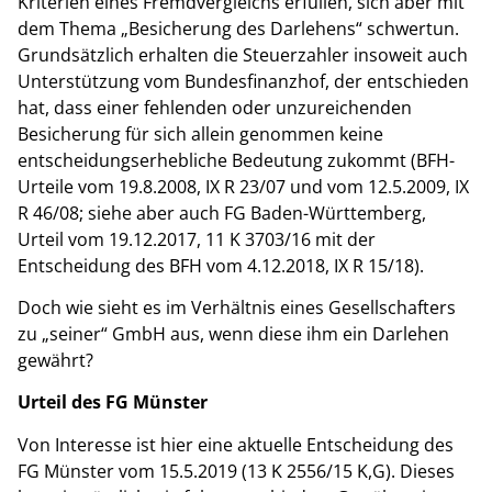
Kriterien eines Fremdvergleichs erfüllen, sich aber mit
dem Thema „Besicherung des Darlehens“ schwertun.
Grundsätzlich erhalten die Steuerzahler insoweit auch
Unterstützung vom Bundesfinanzhof, der entschieden
hat, dass einer fehlenden oder unzureichenden
Besicherung für sich allein genommen keine
entscheidungserhebliche Bedeutung zukommt (BFH-
Urteile vom 19.8.2008, IX R 23/07 und vom 12.5.2009, IX
R 46/08; siehe aber auch FG Baden-Württemberg,
Urteil vom 19.12.2017, 11 K 3703/16 mit der
Entscheidung des BFH vom 4.12.2018, IX R 15/18).
Doch wie sieht es im Verhältnis eines Gesellschafters
zu „seiner“ GmbH aus, wenn diese ihm ein Darlehen
gewährt?
Urteil des FG Münster
Von Interesse ist hier eine aktuelle Entscheidung des
FG Münster vom 15.5.2019 (13 K 2556/15 K,G). Dieses