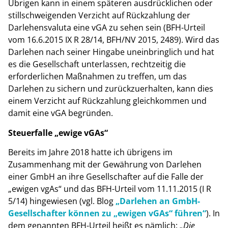
Übrigen kann in einem späteren ausdrücklichen oder
stillschweigenden Verzicht auf Rückzahlung der
Darlehensvaluta eine vGA zu sehen sein (BFH-Urteil
vom 16.6.2015 IX R 28/14, BFH/NV 2015, 2489). Wird das
Darlehen nach seiner Hingabe uneinbringlich und hat
es die Gesellschaft unterlassen, rechtzeitig die
erforderlichen Maßnahmen zu treffen, um das
Darlehen zu sichern und zurückzuerhalten, kann dies
einem Verzicht auf Rückzahlung gleichkommen und
damit eine vGA begründen.
Steuerfalle „ewige vGAs“
Bereits im Jahre 2018 hatte ich übrigens im
Zusammenhang mit der Gewährung von Darlehen
einer GmbH an ihre Gesellschafter auf die Falle der
„ewigen vgAs“ und das BFH-Urteil vom 11.11.2015 (I R
5/14) hingewiesen (vgl. Blog
„Darlehen an GmbH-
Gesellschafter können zu „ewigen vGAs“ führen“
). In
dem genannten BFH-Urteil heißt es nämlich:
„Die