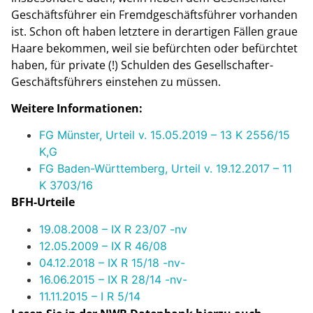
Geschäftsführer ein Fremdgeschäftsführer vorhanden
ist. Schon oft haben letztere in derartigen Fällen graue
Haare bekommen, weil sie befürchten oder befürchtet
haben, für private (!) Schulden des Gesellschafter-
Geschäftsführers einstehen zu müssen.
Weitere Informationen:
FG Münster, Urteil v. 15.05.2019 – 13 K 2556/15
K,G
FG Baden-Württemberg, Urteil v. 19.12.2017 – 11
K 3703/16
BFH-Urteile
19.08.2008 – IX R 23/07 -nv
12.05.2009 – IX R 46/08
04.12.2018 – IX R 15/18 -nv-
16.06.2015 – IX R 28/14 -nv-
11.11.2015 – I R 5/14