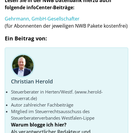
Lesen Sie in der NWB Datenbank hierzu auch
folgende infoCenter-Beiträge:
Gehrmann, GmbH-Gesellschafter
(für Abonnenten der jeweiligen NWB Pakete kostenfrei)
Ein Beitrag von:
Christian Herold
Steuerberater in Herten/Westf. (www.herold-
steuerrat.de)
Autor zahlreicher Fachbeiträge
Mitglied im Steuerrechtsausschuss des
Steuerberaterverbandes Westfalen-Lippe
Warum blogge ich hier?
Als verantwortlicher Redakteur und