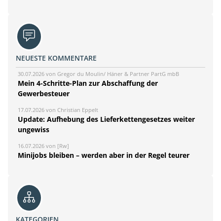
NEUESTE KOMMENTARE
30.07.2026 von Gregor du Moulin/ Häner & Partner PartG mbB
Mein 4-Schritte-Plan zur Abschaffung der
Gewerbesteuer
17.07.2026 von Christian Eppelt
Update: Aufhebung des Lieferkettengesetzes weiter
ungewiss
16.07.2026 von [Rw]
Minijobs bleiben – werden aber in der Regel teurer
KATEGORIEN