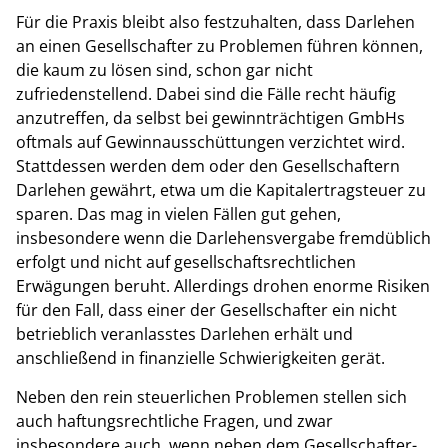
Für die Praxis bleibt also festzuhalten, dass Darlehen
an einen Gesellschafter zu Problemen führen können,
die kaum zu lösen sind, schon gar nicht
zufriedenstellend. Dabei sind die Fälle recht häufig
anzutreffen, da selbst bei gewinnträchtigen GmbHs
oftmals auf Gewinnausschüttungen verzichtet wird.
Stattdessen werden dem oder den Gesellschaftern
Darlehen gewährt, etwa um die Kapitalertragsteuer zu
sparen. Das mag in vielen Fällen gut gehen,
insbesondere wenn die Darlehensvergabe fremdüblich
erfolgt und nicht auf gesellschaftsrechtlichen
Erwägungen beruht. Allerdings drohen enorme Risiken
für den Fall, dass einer der Gesellschafter ein nicht
betrieblich veranlasstes Darlehen erhält und
anschließend in finanzielle Schwierigkeiten gerät.
Neben den rein steuerlichen Problemen stellen sich
auch haftungsrechtliche Fragen, und zwar
insbesondere auch, wenn neben dem Gesellschafter-