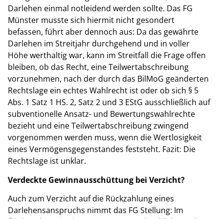
Darlehen einmal notleidend werden sollte. Das FG
Münster musste sich hiermit nicht gesondert
befassen, führt aber dennoch aus: Da das gewährte
Darlehen im Streitjahr durchgehend und in voller
Höhe werthaltig war, kann im Streitfall die Frage offen
bleiben, ob das Recht, eine Teilwertabschreibung
vorzunehmen, nach der durch das BilMoG geänderten
Rechtslage ein echtes Wahlrecht ist oder ob sich § 5
Abs. 1 Satz 1 HS. 2, Satz 2 und 3 EStG ausschließlich auf
subventionelle Ansatz- und Bewertungswahlrechte
bezieht und eine Teilwertabschreibung zwingend
vorgenommen werden muss, wenn die Wertlosigkeit
eines Vermögensgegenstandes feststeht. Fazit: Die
Rechtslage ist unklar.
Verdeckte Gewinnausschüttung bei Verzicht?
Auch zum Verzicht auf die Rückzahlung eines
Darlehensanspruchs nimmt das FG Stellung: Im