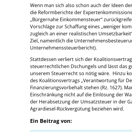
Wenn man sich also schon auch der Ideen de
die Reformberichte der Expertenkommission
„Bürgernahe Einkommensteuer“ zurückgreifen. 
Vorschläge zur Schaffung eines „weniger komp
zugleich an einer realistischen Umsetzbarkei
Ziel, namentlich die Unternehmensbesteuerung
Unternehmenssteuerbericht).
Stattdessen verliert sich der Koalitionsvertra
steuerrechtlichen Dschungels und lässt das 
unserem Steuerrecht so nötig wäre. Hinzu ko
des Koalitionsvertrags „Verantwortung für D
Finanzierungsvorbehalt stehen (Rz. 1627). Man
Einschränkung nicht auf die Einlösung der W
der Herabsetzung der Umsatzsteuer in der G
Agrardiesel-Rückvergütung beziehen wird.
Ein Beitrag von: