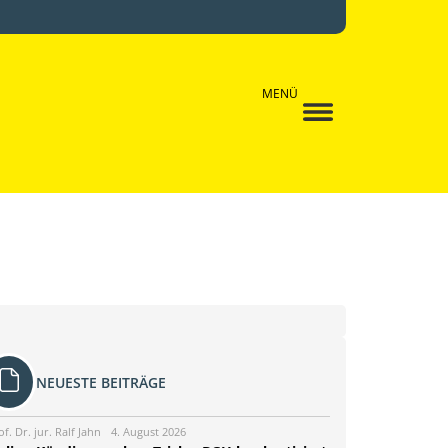
MENÜ
NEUESTE BEITRÄGE
of. Dr. jur. Ralf Jahn
4. August 2026