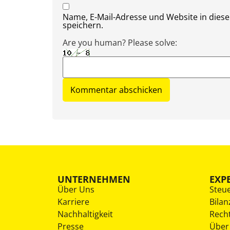
Name, E-Mail-Adresse und Website in die
speichern.
Are you human? Please solve:
UNTERNEHMEN
EXP
Über Uns
Steu
Karriere
Bilan
Nachhaltigkeit
Rech
Presse
Über