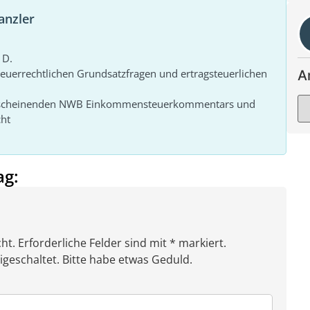
anzler
 D.
steuerrechtlichen Grundsatzfragen und ertragsteuerlichen
A
 erscheinenden NWB Einkommensteuerkommentars und
cht
ag:
ht. Erforderliche Felder sind mit * markiert.
eschaltet. Bitte habe etwas Geduld.