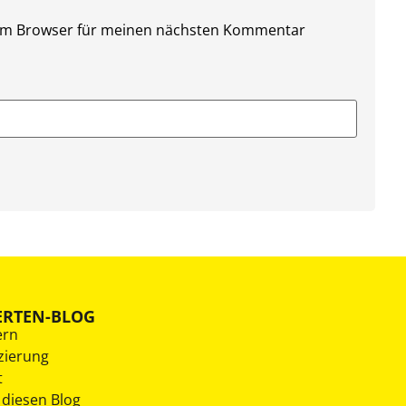
sem Browser für meinen nächsten Kommentar
ERTEN-BLOG
ern
zierung
t
 diesen Blog