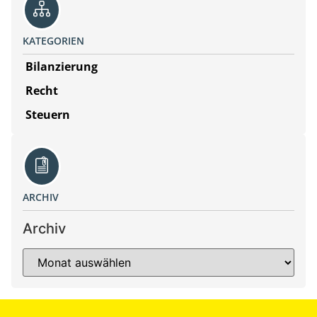
KATEGORIEN
Bilanzierung
Recht
Steuern
ARCHIV
Archiv