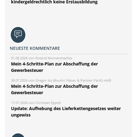
kindergeldrechtlich keine Erstausbildung
NEUESTE KOMMENTARE
01.08.2026 von Roland Nonnenmacher
Mein 4-Schritte-Plan zur Abschaffung der
Gewerbesteuer
30.07.2026 von Gregor du Moulin/ Häner & Partner PartG mbB
Mein 4-Schritte-Plan zur Abschaffung der
Gewerbesteuer
17.07.2026 von Christian Eppelt
Update: Aufhebung des Lieferkettengesetzes weiter
ungewiss