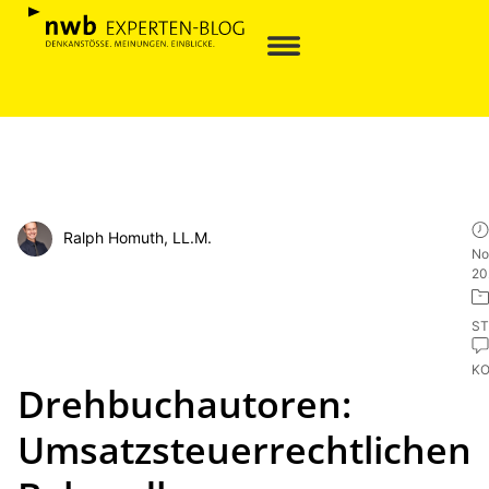
Ralph Homuth, LL.M.
No
20
ST
K
Drehbuchautoren:
Umsatzsteuerrechtlichen