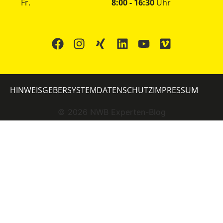
Fr.
8:00 - 16:30
Uhr
HINWEISGEBERSYSTEM
DATENSCHUTZ
IMPRESSUM
©
2026
NWB Experten-Blog