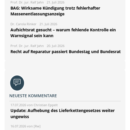
Prof. Dr. jur. Ralf Jahn
21. Juli 2026
BAG: Wirksame Kündigung trotz fehlerhafter
Massenentlassungsanzeige
Dr. Carola Rinker
21. Juli 2026
Aufsichtsrat gesucht – warum fehlende Kontrolle ein
Warnsignal sein kann
Prof. Dr. jur. Ralf Jahn
20. Juli 2026
Recht auf Reparatur passiert Bundestag und Bundesrat
NEUESTE KOMMENTARE
17.07.2026 von Christian Eppelt
Update: Aufhebung des Lieferkettengesetzes weiter
ungewiss
16.07.2026 von [Rw]