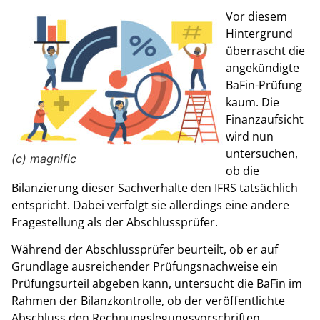
Vor diesem
Hintergrund
überrascht die
angekündigte
BaFin-Prüfung
kaum. Die
Finanzaufsicht
wird nun
untersuchen,
(c) magnific
ob die
Bilanzierung dieser Sachverhalte den IFRS tatsächlich
entspricht. Dabei verfolgt sie allerdings eine andere
Fragestellung als der Abschlussprüfer.
Während der Abschlussprüfer beurteilt, ob er auf
Grundlage ausreichender Prüfungsnachweise ein
Prüfungsurteil abgeben kann, untersucht die BaFin im
Rahmen der Bilanzkontrolle, ob der veröffentlichte
Abschluss den Rechnungslegungsvorschriften