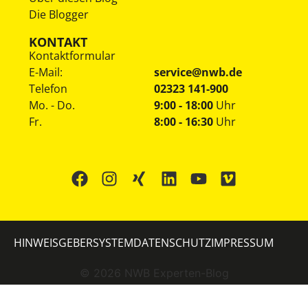
Die Blogger
KONTAKT
Kontaktformular
E-Mail:
service@nwb.de
Telefon
02323 141-900
Mo. - Do.
9:00 - 18:00
Uhr
Fr.
8:00 - 16:30
Uhr
HINWEISGEBERSYSTEM
DATENSCHUTZ
IMPRESSUM
©
2026
NWB Experten-Blog