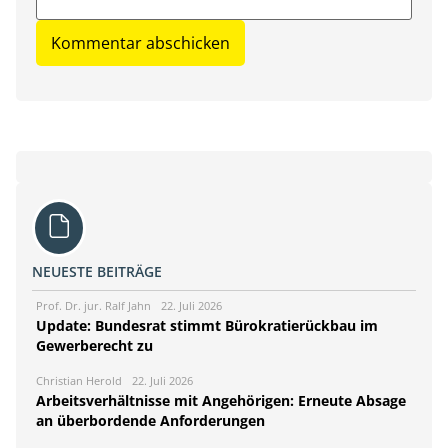
NEUESTE BEITRÄGE
Prof. Dr. jur. Ralf Jahn
22. Juli 2026
Update: Bundesrat stimmt Bürokratierückbau im
Gewerberecht zu
Christian Herold
22. Juli 2026
Arbeitsverhältnisse mit Angehörigen: Erneute Absage
an überbordende Anforderungen