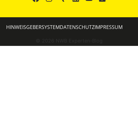
HINWEISGEBERSYSTEM
DATENSCHUTZ
IMPRESSUM
©
2026
NWB Experten-Blog