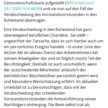
Genossenschaftsbank aufgestellt (
BFH-Urteil vom
28.1.2003, VI R 48/99
) und sie nun auf den Fall der
Verabschiedung des Vorstandsvorsitzenden in den
Ruhestand übertragen.
Eine Verabschiedung in den Ruhestand hat ganz
überwiegend beruflichen Charakter. Sie stellt –
ungeachtet der Tatsache, dass es sich hierbei auch um
ein persönliches Ereignis handelt – in erster Linie den
letzten Akt im aktiven Dienst des Arbeitnehmers bei
seinem Arbeitgeber dar und ist folglich (noch) Teil der
Berufstätigkeit. Deshalb ist auch unschädlich, wenn
der ausscheidende Mitarbeiter anlässlich der
betrieblichen Abschiedsfeier persönlich geehrt wird
und besondere Wertschätzung erfährt. Im aktuellen
Urteilsfall ist zu berücksichtigen, dass mit der
Verabschiedung des scheidenden
Vorstandsvorsitzenden die Amtseinführung seines
Nachfolgers einherging. Die Bank selbst trat als