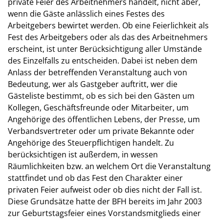
private Feier des Arbeitnehmers handelt, nicht aber,
wenn die Gäste anlässlich eines Festes des
Arbeitgebers bewirtet werden. Ob eine Feierlichkeit als
Fest des Arbeitgebers oder als das des Arbeitnehmers
erscheint, ist unter Berücksichtigung aller Umstände
des Einzelfalls zu entscheiden. Dabei ist neben dem
Anlass der betreffenden Veranstaltung auch von
Bedeutung, wer als Gastgeber auftritt, wer die
Gästeliste bestimmt, ob es sich bei den Gästen um
Kollegen, Geschäftsfreunde oder Mitarbeiter, um
Angehörige des öffentlichen Lebens, der Presse, um
Verbandsvertreter oder um private Bekannte oder
Angehörige des Steuerpflichtigen handelt. Zu
berücksichtigen ist außerdem, in wessen
Räumlichkeiten bzw. an welchem Ort die Veranstaltung
stattfindet und ob das Fest den Charakter einer
privaten Feier aufweist oder ob dies nicht der Fall ist.
Diese Grundsätze hatte der BFH bereits im Jahr 2003
zur Geburtstagsfeier eines Vorstandsmitglieds einer