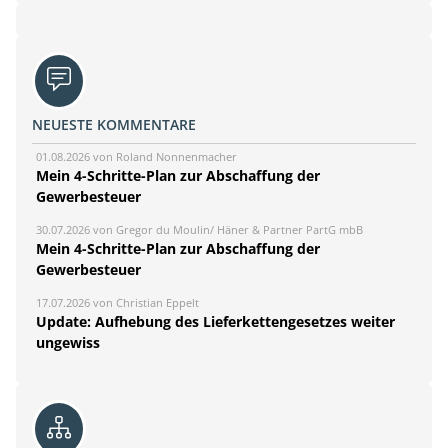
NEUESTE KOMMENTARE
01.08.2026 von Roland Nonnenmacher
Mein 4-Schritte-Plan zur Abschaffung der
Gewerbesteuer
30.07.2026 von Gregor du Moulin/ Häner & Partner PartG mbB
Mein 4-Schritte-Plan zur Abschaffung der
Gewerbesteuer
17.07.2026 von Christian Eppelt
Update: Aufhebung des Lieferkettengesetzes weiter
ungewiss