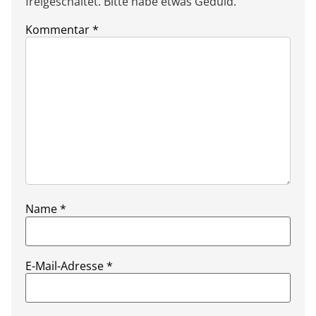
freigeschaltet. Bitte habe etwas Geduld.
Kommentar
*
Name
*
E-Mail-Adresse
*