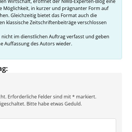
talen Wirtschaft, eröffnet der NWB-Experten-Blog eine
 Möglichkeit, in kurzer und prägnanter Form auf
en. Gleichzeitig bietet das Format auch die
en klassische Zeitschriftenbeiträge verschlossen
d nicht im dienstlichen Auftrag verfasst und geben
he Auffassung des Autors wieder.
ag:
ht. Erforderliche Felder sind mit * markiert.
eschaltet. Bitte habe etwas Geduld.