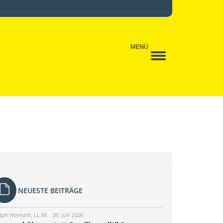
MENÜ
NEUESTE BEITRÄGE
lph Homuth, LL.M.
30. Juli 2026