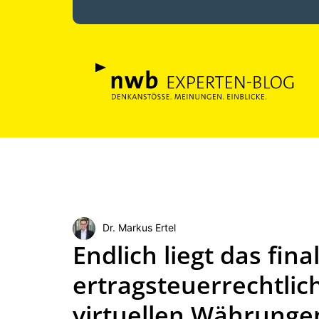
Dr. Markus Ertel
Endlich liegt das fin
ertragsteuerrechtli
virtuellen Währunge