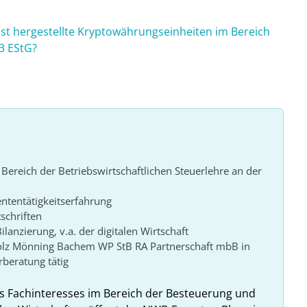
bst hergestellte Kryptowährungseinheiten im Bereich
3 EStG?
 Bereich der Betriebswirtschaftlichen Steuerlehre an der
ntentätigkeitserfahrung
schriften
lanzierung, v.a. der digitalen Wirtschaft
tolz Mönning Bachem WP StB RA Partnerschaft mbB in
rberatung tätig
 Fachinteresses im Bereich der Besteuerung und