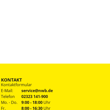
KONTAKT
Kontaktformular
E-Mail:
service@nwb.de
Telefon
02323 141-900
Mo. - Do.
9:00 - 18:00
Uhr
Fr.
8:00 - 16:30
Uhr