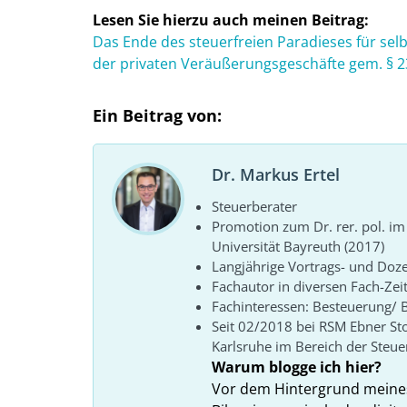
Lesen Sie hierzu auch meinen Beitrag:
Das Ende des steuerfreien Paradieses für sel
der privaten Veräußerungsgeschäfte gem. § 2
Ein Beitrag von:
Dr. Markus Ertel
Steuerberater
Promotion zum Dr. rer. pol. im
Universität Bayreuth (2017)
Langjährige Vortrags- und Doze
Fachautor in diversen Fach-Zeit
Fachinteressen: Besteuerung/ Bi
Seit 02/2018 bei RSM Ebner S
Karlsruhe im Bereich der Steue
Warum blogge ich hier?
Vor dem Hintergrund meines