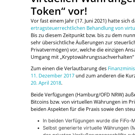
Token“ vor!
Vor fast einem Jahr (17. Juni 2021) hatte sich 
ertragsteuerrechtlichen Behandlung von vir
Bis zu diesem Zeitpunkt bzw. bis zu dem nunm
sehr übersichtliche Äußerungen zur steuerl
Privatvermögen) vor, welche die einzigen Ans
Umgang mit „Kryptowährungssachverhalten“ d
Zum einen die Verlautbarung des
Finanzmini
11. Dezember 2017
und zum anderen die Kur
20. April 2018
.
Beide Verfügungen (Hamburg/OFD NRW) äußer
Bitcoins bzw. von virtuellen Währungen im P
beiden Aspekten für die Praxis sowie den ste
In beiden Verfügungen wurde die FiFo-
Selbst generierte virtuelle Währungen 