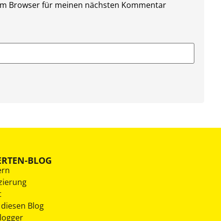
sem Browser für meinen nächsten Kommentar
ERTEN-BLOG
ern
zierung
t
 diesen Blog
Blogger