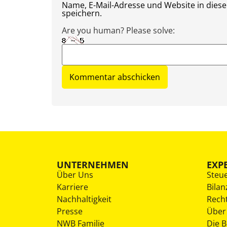
Name, E-Mail-Adresse und Website in die
speichern.
Are you human? Please solve:
UNTERNEHMEN
EXP
Über Uns
Steu
Karriere
Bilan
Nachhaltigkeit
Rech
Presse
Über
NWB Familie
Die 