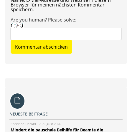
Name, E-Mail-Adresse und Website in diesem
Browser für meinen nächsten Kommentar
speichern.
Are you human? Please solve:
NEUESTE BEITRÄGE
Christian Herold
7. August 2026
Mindert die pauschale Beihilfe für Beamte die