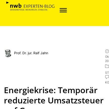
Prof. Dr. jur. Ralf Jahn
Ok
20
ST
K
Energiekrise: Temporär
reduzierte Umsatzsteuer