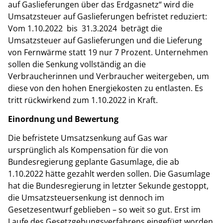
auf Gaslieferungen über das Erdgasnetz“ wird die
Umsatzsteuer auf Gaslieferungen befristet reduziert:
Vom 1.10.2022 bis 31.3.2024 beträgt die
Umsatzsteuer auf Gaslieferungen und die Lieferung
von Fernwärme statt 19 nur 7 Prozent. Unternehmen
sollen die Senkung vollständig an die
Verbraucherinnen und Verbraucher weitergeben, um
diese von den hohen Energiekosten zu entlasten. Es
tritt rückwirkend zum 1.10.2022 in Kraft.
Einordnung und Bewertung
Die befristete Umsatzsenkung auf Gas war
ursprünglich als Kompensation für die von
Bundesregierung geplante Gasumlage, die ab
1.10.2022 hätte gezahlt werden sollen. Die Gasumlage
hat die Bundesregierung in letzter Sekunde gestoppt,
die Umsatzsteuersenkung ist dennoch im
Gesetzesentwurf geblieben – so weit so gut. Erst im
Laufe des Gesetzgebungsverfahrens eingefügt worden