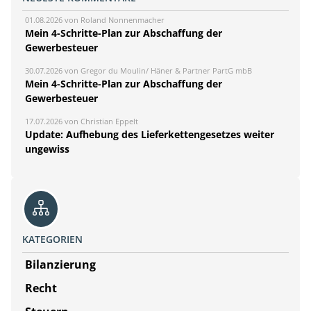
01.08.2026 von Roland Nonnenmacher
Mein 4-Schritte-Plan zur Abschaffung der
Gewerbesteuer
30.07.2026 von Gregor du Moulin/ Häner & Partner PartG mbB
Mein 4-Schritte-Plan zur Abschaffung der
Gewerbesteuer
17.07.2026 von Christian Eppelt
Update: Aufhebung des Lieferkettengesetzes weiter
ungewiss
KATEGORIEN
Bilanzierung
Recht