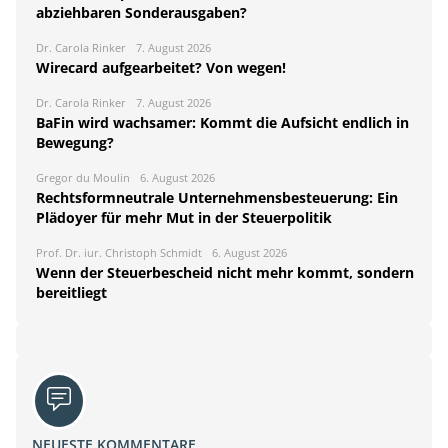
abziehbaren Sonderausgaben?
Dr. Carola Rinker
7. August 2026
Wirecard aufgearbeitet? Von wegen!
Dr. Carola Rinker
7. August 2026
BaFin wird wachsamer: Kommt die Aufsicht endlich in
Bewegung?
Gregor du Moulin
6. August 2026
Rechtsformneutrale Unternehmensbesteuerung: Ein
Plädoyer für mehr Mut in der Steuerpolitik
Prof. Dr. iur. Christoph Schmidt
6. August 2026
Wenn der Steuerbescheid nicht mehr kommt, sondern
bereitliegt
NEUESTE KOMMENTARE