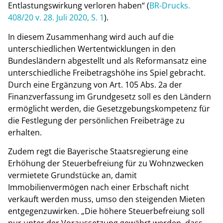
Entlastungswirkung verloren haben“ (
BR-Drucks.
408/20 v. 28. Juli 2020, S. 1
).
In diesem Zusammenhang wird auch auf die
unterschiedlichen Wertentwicklungen in den
Bundesländern abgestellt und als Reformansatz eine
unterschiedliche Freibetragshöhe ins Spiel gebracht.
Durch eine Ergänzung von Art. 105 Abs. 2a der
Finanzverfassung im Grundgesetz soll es den Ländern
ermöglicht werden, die Gesetzgebungskompetenz für
die Festlegung der persönlichen Freibeträge zu
erhalten.
Zudem regt die Bayerische Staatsregierung eine
Erhöhung der
Steuerbefreiung für zu Wohnzwecken
vermietete Grundstücke an, damit
Immobilienvermögen nach einer Erbschaft nicht
verkauft werden muss, umso den steigenden Mieten
entgegenzuwirken. „Die höhere Steuerbefreiung soll
nur unter der Voraussetzung gewährt werden, dass