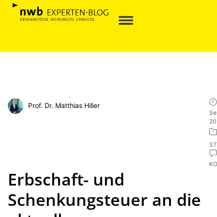
Prof. Dr. Matthias Hiller
Se
20
ST
K
Erbschaft- und
Schenkungsteuer an die