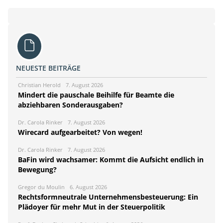
NEUESTE BEITRÄGE
Christian Herold
7. August 2026
Mindert die pauschale Beihilfe für Beamte die
abziehbaren Sonderausgaben?
Dr. Carola Rinker
7. August 2026
Wirecard aufgearbeitet? Von wegen!
Dr. Carola Rinker
7. August 2026
BaFin wird wachsamer: Kommt die Aufsicht endlich in
Bewegung?
Gregor du Moulin
6. August 2026
Rechtsformneutrale Unternehmensbesteuerung: Ein
Plädoyer für mehr Mut in der Steuerpolitik