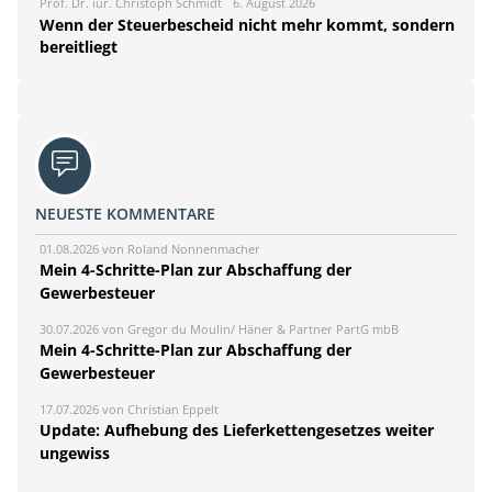
Prof. Dr. iur. Christoph Schmidt
6. August 2026
Wenn der Steuerbescheid nicht mehr kommt, sondern
bereitliegt
NEUESTE KOMMENTARE
01.08.2026 von Roland Nonnenmacher
Mein 4-Schritte-Plan zur Abschaffung der
Gewerbesteuer
30.07.2026 von Gregor du Moulin/ Häner & Partner PartG mbB
Mein 4-Schritte-Plan zur Abschaffung der
Gewerbesteuer
17.07.2026 von Christian Eppelt
Update: Aufhebung des Lieferkettengesetzes weiter
ungewiss