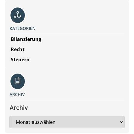
KATEGORIEN
Bilanzierung
Recht
Steuern
ARCHIV
Archiv