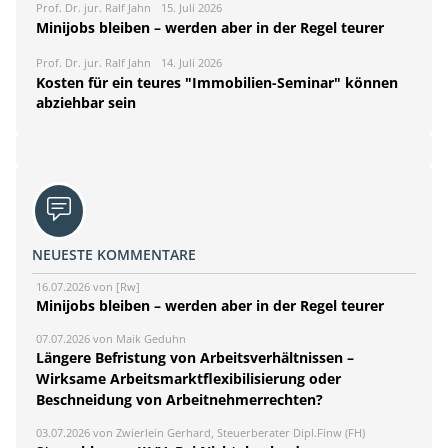
Prof. Dr. jur. Ralf Jahn
15. Juli 2026
Minijobs bleiben – werden aber in der Regel teurer
Prof. Dr. jur. Ralf Jahn
14. Juli 2026
Kosten für ein teures "Immobilien-Seminar" können
abziehbar sein
NEUESTE KOMMENTARE
16.07.2026 von [Rw]
Minijobs bleiben – werden aber in der Regel teurer
07.07.2026 von Maik Geduhn
Längere Befristung von Arbeitsverhältnissen –
Wirksame Arbeitsmarktflexibilisierung oder
Beschneidung von Arbeitnehmerrechten?
03.07.2026 von Zwierlein Gerhard, Steuerberater Dipl.Finw (FH)