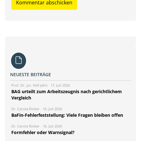
NEUESTE BEITRÄGE
Prof. Dr. jur. Ralf Jahn
17. Juli 2026
BAG urteilt zum Arbeitszeugnis nach gerichtlichem
Vergleich
Dr. Carola Rinker
16. Juli 2026
BaFin-Fehlerfeststellung: Viele Fragen bleiben offen
Dr. Carola Rinker
16. Juli 2026
Formfehler oder Warnsignal?