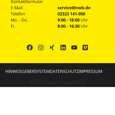
Kontaktformular
E-Mail:
service@nwb.de
Telefon
02323 141-900
Mo. - Do.
9:00 - 18:00
Uhr
Fr.
8:00 - 16:30
Uhr
HINWEISGEBERSYSTEM
DATENSCHUTZ
IMPRESSUM
©
2026
NWB Experten-Blog