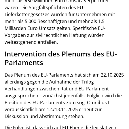
mehr als 450 Millionen Euro Umsatz verpflichtet
wären.
Die Sorgfaltspflichten des EU-
Lieferkettengesetzes würden für Unternehmen mit
mehr als 5.000 Beschäftigten und mehr als 1,5
Milliarden Euro Umsatz gelten. Spezifische EU-
Vorgaben zur zivilrechtlichen Haftung würden
weitestgehend entfallen.
Intervention des Plenums des EU-
Parlaments
Das Plenum des EU-Parlaments hat sich am 22.10.2025
allerdings gegen die Aufnahme der Trilog-
Verhandlungen zwischen Rat und EU-Parlament
ausgesprochen – zunächst jedenfalls. Folglich wird die
Position des EU-Parlaments zum sog. Omnibus I
voraussichtlich am 12./13.11.2025 erneut zur
Diskussion und Abstimmung stehen.
Die Folge ist, dass sich auf EU-Ebene die legislativen