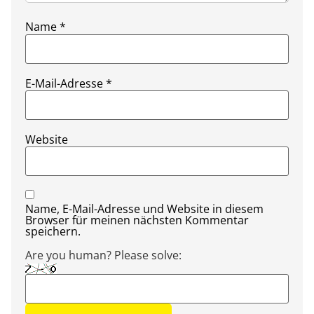
Name
*
E-Mail-Adresse
*
Website
Name, E-Mail-Adresse und Website in diesem
Browser für meinen nächsten Kommentar
speichern.
Are you human? Please solve: