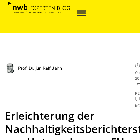
Prof. Dr. jur. Ralf Jahn
Ok
20
R
K
Erleichterung der
Nachhaltigkeitsberichters