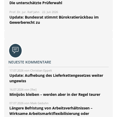
Die unterschätzte Prüferwahl
Prof. Dr. jur. Ralf Jahn
22. Juli 2026
Update: Bundesrat stimmt Bürokratierückbau im
Gewerberecht zu
NEUESTE KOMMENTARE
17.07.2026 von Christian Eppelt
Update: Aufhebung des Lieferkettengesetzes weiter
ungewiss
16.07.2026 von [Rw]
Minijobs bleiben – werden aber in der Regel teurer
07.07.2026 von Maik Geduhn
Längere Befristung von Arbeitsverhältnissen –
Wirksame Arbeitsmarktflexibilisierung oder