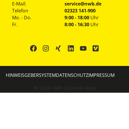
E-Mail:
service@nwb.de
Telefon
02323 141-900
Mo. - Do.
9:00 - 18:00
Uhr
Fr.
8:00 - 16:30
Uhr
HINWEISGEBERSYSTEM
DATENSCHUTZ
IMPRESSUM
©
2026
NWB Experten-Blog