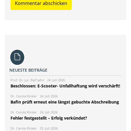
NEUESTE BEITRÄGE
Prof. Dr. jur. Ralf Jahn
24. Juli 2026
Beschlossen: E-Scooter- Unfallhaftung wird verschärft!
Dr. Carola Rinker
24. Juli 2026
Bafin prüft erneut eine längst gebuchte Abschreibung
Dr. Carola Rinker
24. Juli 2026
Fehler festgestellt – Erfolg verkündet?
Dr. Carola Rinker
23. Juli 2026