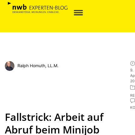
Ralph Homuth, LL.M.
9.
Apr
20
R
K
Fallstrick: Arbeit auf
Abruf beim Minijob