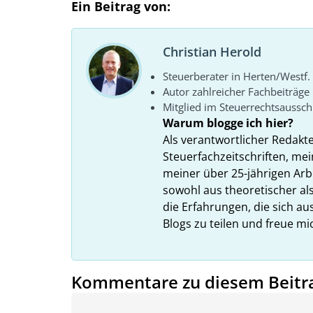
Ein Beitrag von:
Christian Herold
Steuerberater in Herten/Westf.
Autor zahlreicher Fachbeiträge
Mitglied im Steuerrechtsaussc
Warum blogge ich hier?
Als verantwortlicher Redakt
Steuerfachzeitschriften, mei
meiner über 25-jährigen Arbe
sowohl aus theoretischer als
die Erfahrungen, die sich a
Blogs zu teilen und freue m
Kommentare zu diesem Beitr