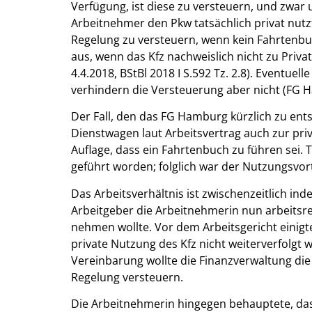
Verfügung, ist diese zu versteuern, und zwa
Arbeitnehmer den Pkw tatsächlich privat nutzt
Regelung zu versteuern, wenn kein Fahrtenbu
aus, wenn das Kfz nachweislich nicht zu Pri
4.4.2018, BStBl 2018 I S.592 Tz. 2.8). Eventue
verhindern die Versteuerung aber nicht (FG H
Der Fall, den das FG Hamburg kürzlich zu ent
Dienstwagen laut Arbeitsvertrag auch zur pri
Auflage, dass ein Fahrtenbuch zu führen sei. T
geführt worden; folglich war der Nutzungsvor
Das Arbeitsverhältnis ist zwischenzeitlich ind
Arbeitgeber die Arbeitnehmerin nun arbeitsre
nehmen wollte. Vor dem Arbeitsgericht einigte
private Nutzung des Kfz nicht weiterverfolgt 
Vereinbarung wollte die Finanzverwaltung die
Regelung versteuern.
Die Arbeitnehmerin hingegen behauptete, das