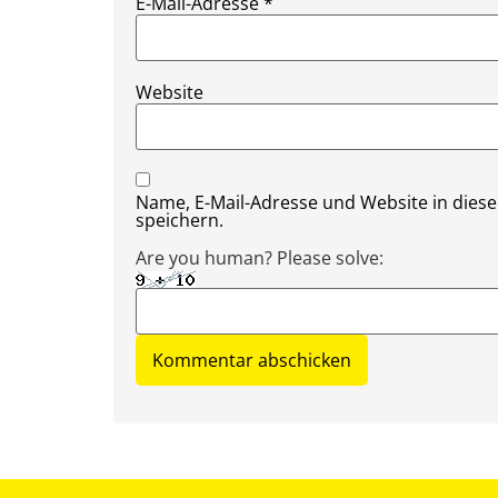
E-Mail-Adresse
*
Website
Name, E-Mail-Adresse und Website in die
speichern.
Are you human? Please solve: