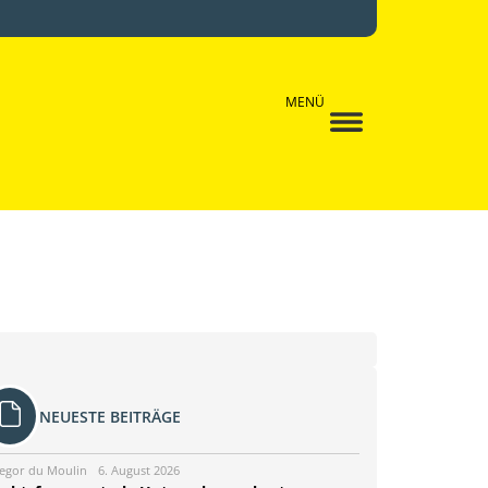
MENÜ
NEUESTE BEITRÄGE
egor du Moulin
6. August 2026