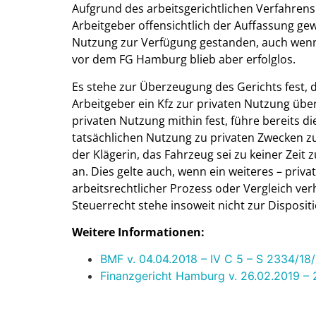
Aufgrund des arbeitsgerichtlichen Verfahre
Arbeitgeber offensichtlich der Auffassung ge
Nutzung zur Verfügung gestanden, auch wenn di
vor dem FG Hamburg blieb aber erfolglos.
Es stehe zur Überzeugung des Gerichts fest,
Arbeitgeber ein Kfz zur privaten Nutzung übe
privaten Nutzung mithin fest, führe bereits 
tatsächlichen Nutzung zu privaten Zwecken zu
der Klägerin, das Fahrzeug sei zu keiner Zeit
an. Dies gelte auch, wenn ein weiteres – priv
arbeitsrechtlicher Prozess oder Vergleich ve
Steuerrecht stehe insoweit nicht zur Disposi
Weitere Informationen:
BMF v. 04.04.2018 – IV C 5 – S 2334/18
Finanzgericht Hamburg v. 26.02.2019 – 