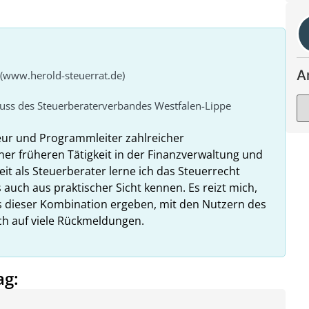
A
 (www.herold-steuerrat.de)
huss des Steuerberaterverbandes Westfalen-Lippe
eur und Programmleiter zahlreicher
ner früheren Tätigkeit in der Finanzverwaltung und
it als Steuerberater lerne ich das Steuerrecht
 auch aus praktischer Sicht kennen. Es reizt mich,
us dieser Kombination ergeben, mit den Nutzern des
ich auf viele Rückmeldungen.
ag: