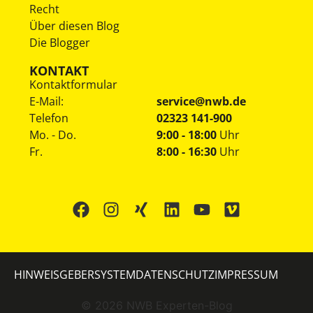
Recht
Über diesen Blog
Die Blogger
KONTAKT
Kontaktformular
E-Mail:
service@nwb.de
Telefon
02323 141-900
Mo. - Do.
9:00 - 18:00
Uhr
Fr.
8:00 - 16:30
Uhr
HINWEISGEBERSYSTEM
DATENSCHUTZ
IMPRESSUM
©
2026
NWB Experten-Blog