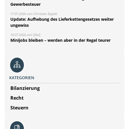
Gewerbesteuer
17.07.2026 von Christian Eppelt
Update: Aufhebung des Lieferkettengesetzes weiter
ungewiss
16.07.2026 von [Rw]
Minijobs bleiben – werden aber in der Regel teurer
KATEGORIEN
Bilanzierung
Recht
Steuern