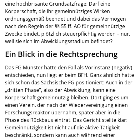
eine hochbrisante Grundsatzfrage: Darf eine
Körperschaft, die ihr gemeinnütziges Wirken
ordnungsgemäß beendet und dabei das Vermögen
nach den Regeln der §§ 55 ff. AO für gemeinnützige
Zwecke bindet, plötzlich steuerpflichtig werden – nur,
weil sie sich im Abwicklungsstadium befindet?
Ein Blick in die Rechtsprechung
Das FG Münster hatte den Fall als Vorinstanz (negativ)
entschieden, nun liegt er beim BFH. Ganz ähnlich hatte
sich schon das Sächsische FG positioniert: Auch in der
„dritten Phase“, also der Abwicklung, kann eine
Körperschaft gemeinnützig bleiben. Dort ging es um
einen Verein, der nach der Wiedervereinigung einen
Forschungsreaktor übernahm, später aber in die
Phase des Rückbaus eintrat. Das Gericht stellte klar:
Gemeinnützigkeit ist nicht auf die aktive Tätigkeit
beschränkt, sondern kann auch während einer