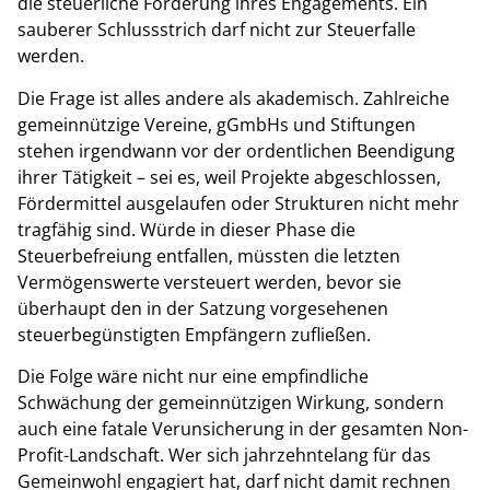
die steuerliche Förderung ihres Engagements. Ein
sauberer Schlussstrich darf nicht zur Steuerfalle
werden.
Die Frage ist alles andere als akademisch. Zahlreiche
gemeinnützige Vereine, gGmbHs und Stiftungen
stehen irgendwann vor der ordentlichen Beendigung
ihrer Tätigkeit – sei es, weil Projekte abgeschlossen,
Fördermittel ausgelaufen oder Strukturen nicht mehr
tragfähig sind. Würde in dieser Phase die
Steuerbefreiung entfallen, müssten die letzten
Vermögenswerte versteuert werden, bevor sie
überhaupt den in der Satzung vorgesehenen
steuerbegünstigten Empfängern zufließen.
Die Folge wäre nicht nur eine empfindliche
Schwächung der gemeinnützigen Wirkung, sondern
auch eine fatale Verunsicherung in der gesamten Non-
Profit-Landschaft. Wer sich jahrzehntelang für das
Gemeinwohl engagiert hat, darf nicht damit rechnen