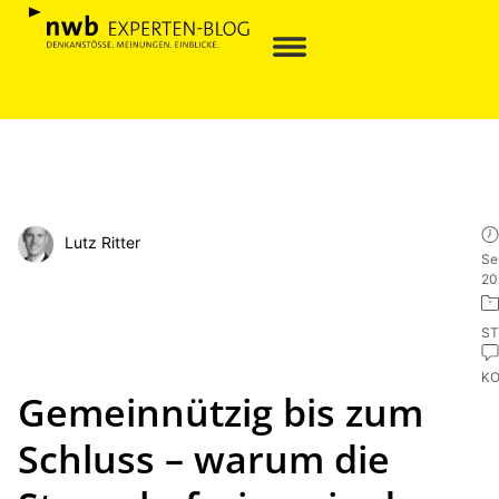
Lutz Ritter
Se
20
ST
K
Gemeinnützig bis zum
Schluss – warum die