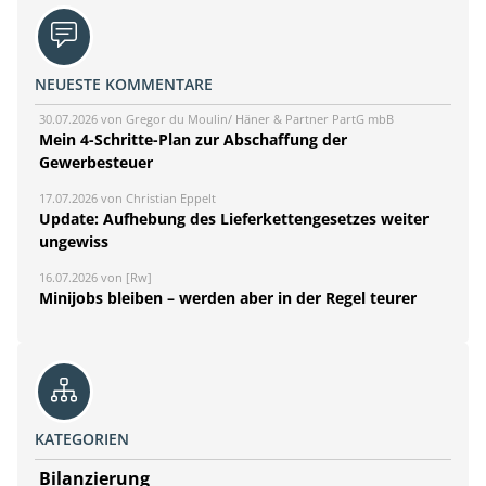
NEUESTE KOMMENTARE
30.07.2026 von Gregor du Moulin/ Häner & Partner PartG mbB
Mein 4-Schritte-Plan zur Abschaffung der
Gewerbesteuer
17.07.2026 von Christian Eppelt
Update: Aufhebung des Lieferkettengesetzes weiter
ungewiss
16.07.2026 von [Rw]
Minijobs bleiben – werden aber in der Regel teurer
KATEGORIEN
Bilanzierung