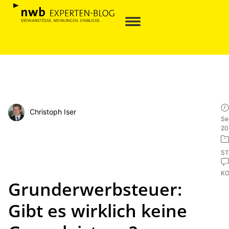
Christoph Iser
Se
20
ST
K
Grunderwerbsteuer:
Gibt es wirklich keine