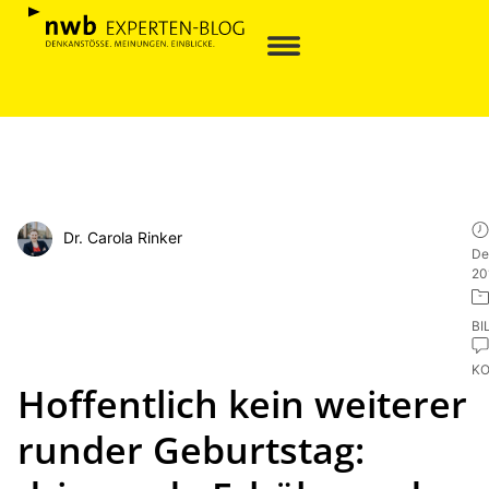
Dr. Carola Rinker
De
20
BI
K
Hoffentlich kein weiterer
runder Geburtstag: