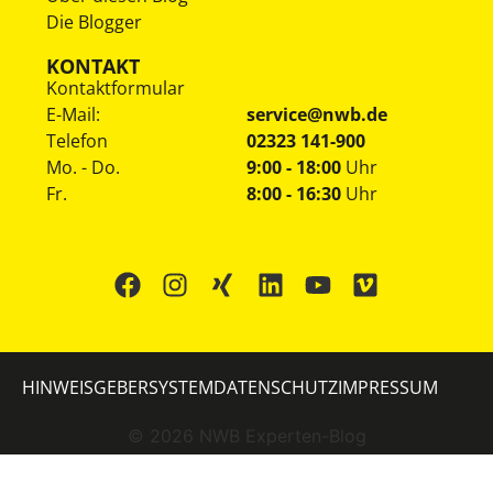
Die Blogger
KONTAKT
Kontaktformular
E-Mail:
service@nwb.de
Telefon
02323 141-900
Mo. - Do.
9:00 - 18:00
Uhr
Fr.
8:00 - 16:30
Uhr
HINWEISGEBERSYSTEM
DATENSCHUTZ
IMPRESSUM
©
2026
NWB Experten-Blog