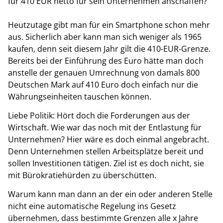
für 410 EUR netto für sein Unternehmen anschaffen?
Heutzutage gibt man für ein Smartphone schon mehr
aus. Sicherlich aber kann man sich weniger als 1965
kaufen, denn seit diesem Jahr gilt die 410-EUR-Grenze.
Bereits bei der Einführung des Euro hätte man doch
anstelle der genauen Umrechnung von damals 800
Deutschen Mark auf 410 Euro doch einfach nur die
Währungseinheiten tauschen können.
Liebe Politik: Hört doch die Forderungen aus der
Wirtschaft. Wie war das noch mit der Entlastung für
Unternehmen? Hier wäre es doch einmal angebracht.
Denn Unternehmen stellen Arbeitsplätze bereit und
sollen Investitionen tätigen. Ziel ist es doch nicht, sie
mit Bürokratiehürden zu überschütten.
Warum kann man dann an der ein oder anderen Stelle
nicht eine automatische Regelung ins Gesetz
übernehmen, dass bestimmte Grenzen alle x Jahre