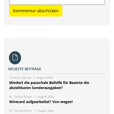
NEUESTE BEITRÄGE
Christian Herold
7. August 2026
Mindert die pauschale Beihilfe für Beamte die
abziehbaren Sonderausgaben?
Dr. Carola Rinker
7. August 2026
Wirecard aufgearbeitet? Von wegen!
Dr. Carola Rinker
7. August 2026