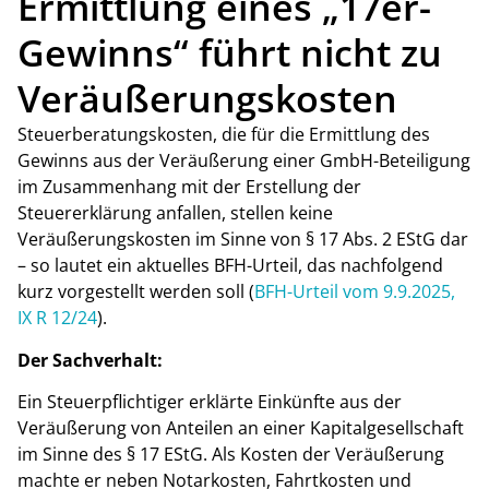
Ermittlung eines „17er-
Gewinns“ führt nicht zu
Veräußerungskosten
Steuerberatungskosten, die für die Ermittlung des
Gewinns aus der Veräußerung einer GmbH-Beteiligung
im Zusammenhang mit der Erstellung der
Steuererklärung anfallen, stellen keine
Veräußerungskosten im Sinne von § 17 Abs. 2 EStG dar
– so lautet ein aktuelles BFH-Urteil, das nachfolgend
kurz vorgestellt werden soll (
BFH-Urteil vom 9.9.2025,
IX R 12/24
).
Der Sachverhalt:
Ein Steuerpflichtiger erklärte Einkünfte aus der
Veräußerung von Anteilen an einer Kapitalgesellschaft
im Sinne des § 17 EStG. Als Kosten der Veräußerung
machte er neben Notarkosten, Fahrtkosten und