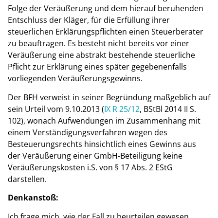
Folge der Veräußerung und dem hierauf beruhenden
Entschluss der Kläger, für die Erfüllung ihrer
steuerlichen Erklärungspflichten einen Steuerberater
zu beauftragen. Es besteht nicht bereits vor einer
Veräußerung eine abstrakt bestehende steuerliche
Pflicht zur Erklärung eines später gegebenenfalls
vorliegenden Veräußerungsgewinns.
Der BFH verweist in seiner Begründung maßgeblich auf
sein Urteil vom 9.10.2013 (
IX R 25/12
, BStBl 2014 II S.
102), wonach Aufwendungen im Zusammenhang mit
einem Verständigungsverfahren wegen des
Besteuerungsrechts hinsichtlich eines Gewinns aus
der Veräußerung einer GmbH-Beteiligung keine
Veräußerungskosten i.S. von § 17 Abs. 2 EStG
darstellen.
Denkanstoß:
Ich frage mich, wie der Fall zu beurteilen gewesen