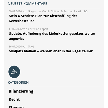
NEUESTE KOMMENTARE
30.07.2026 von Gregor du Moulin/ Häner & Partner PartG mbB
Mein 4-Schritte-Plan zur Abschaffung der
Gewerbesteuer
17.07.2026 von Christian Eppelt
Update: Aufhebung des Lieferkettengesetzes weiter
ungewiss
16.07.2026 von [Rw]
Minijobs bleiben – werden aber in der Regel teurer
KATEGORIEN
Bilanzierung
Recht
Steuern